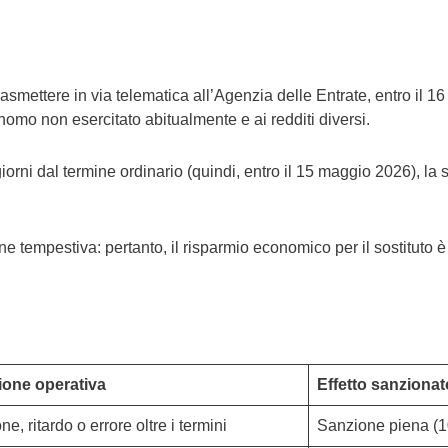
asmettere in via telematica all’Agenzia delle Entrate, entro il 16
tonomo non esercitato abitualmente e ai redditi diversi.
orni dal termine ordinario (quindi, entro il 15 maggio 2026), la 
ne tempestiva: pertanto, il risparmio economico per il sostituto 
ione operativa
Effetto sanzionat
e, ritardo o errore oltre i termini
Sanzione piena (1