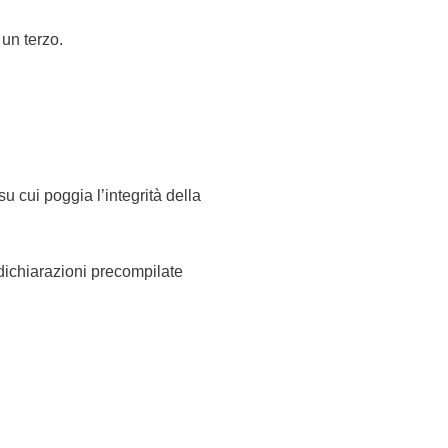
 un terzo.
 cui poggia l’integrità della
dichiarazioni precompilate