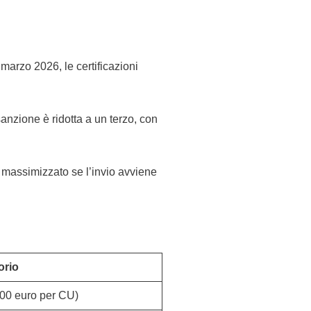
 marzo 2026, le certificazioni
sanzione è ridotta a un terzo, con
è massimizzato se l’invio avviene
orio
00 euro per CU)