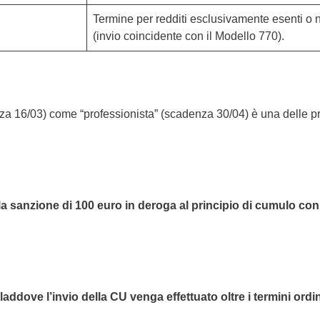
Termine per redditi esclusivamente esenti o n
(invio coincidente con il Modello 770).
a 16/03) come “professionista” (scadenza 30/04) è una delle prin
a la sanzione di 100 euro in deroga al principio di cumulo c
 laddove l’invio della CU venga effettuato oltre i termini ordi