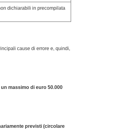
on dichiarabili in precompilata
cipali cause di errore e, quindi,
on un massimo di euro 50.000
nariamente previsti (circolare