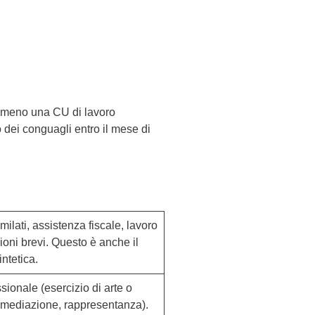
almeno una CU di lavoro
 dei conguagli entro il mese di
milati, assistenza fiscale, lavoro
oni brevi. Questo è anche il
ntetica.
sionale (esercizio di arte o
, mediazione, rappresentanza).