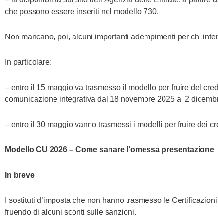
che possono essere inseriti nel modello 730.
Non mancano, poi, alcuni importanti adempimenti per chi inten
In particolare:
– entro il 15 maggio va trasmesso il modello per fruire del c
comunicazione integrativa dal 18 novembre 2025 al 2 dicemb
– entro il 30 maggio vanno trasmessi i modelli per fruire dei c
Modello CU 2026 – Come sanare l’omessa presentazione
In breve
I sostituti d’imposta che non hanno trasmesso le Certificazio
fruendo di alcuni sconti sulle sanzioni.