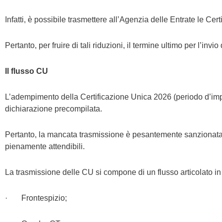
Infatti, è possibile trasmettere all’Agenzia delle Entrate le Ce
Pertanto, per fruire di tali riduzioni, il termine ultimo per l’in
Il flusso CU
L’adempimento della Certificazione Unica 2026 (periodo d’impos
dichiarazione precompilata.
Pertanto, la mancata trasmissione è pesantemente sanzionata p
pienamente attendibili.
La trasmissione delle CU si compone di un flusso articolato in 
· Frontespizio;