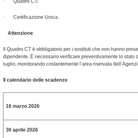
· Quadro CT;
· Certificazione Unica.
Attenzione
Il Quadro CT è obbligatorio per i sostituti che non hanno pr
dipendente. È necessario verificare preventivamente lo stato d
luglio, monitorando costantemente l’area riservata dell’Agenzi
Il calendario delle scadenze
16 marzo 2026
30 aprile 2026