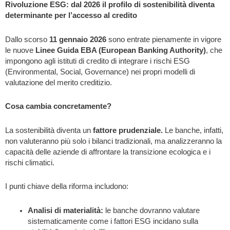
Rivoluzione ESG: dal 2026 il profilo di sostenibilità diventa
determinante per l’accesso al credito
Dallo scorso
11 gennaio 2026
sono entrate pienamente in vigore
le nuove
Linee Guida EBA (European Banking Authority)
, che
impongono agli istituti di credito di integrare i rischi ESG
(Environmental, Social, Governance) nei propri modelli di
valutazione del merito creditizio.
Cosa cambia concretamente?
La sostenibilità diventa un
fattore prudenziale
.
Le banche, infatti,
non valuteranno più solo i bilanci tradizionali, ma analizzeranno la
capacità delle aziende di affrontare la transizione ecologica e i
rischi climatici.
I punti chiave della riforma includono:
Analisi di materialità
:
le banche dovranno valutare
sistematicamente come i fattori ESG incidano sulla