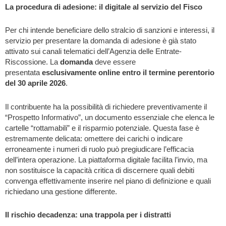
La procedura di adesione: il digitale al servizio del Fisco
Per chi intende beneficiare dello stralcio di sanzioni e interessi, il
servizio per presentare la domanda di adesione è già stato
attivato sui canali telematici dell’Agenzia delle Entrate-
Riscossione. La
domanda
deve essere
presentata
esclusivamente online entro il termine perentorio
del 30 aprile 2026
.
Il contribuente ha la possibilità di richiedere preventivamente il
“Prospetto Informativo”, un documento essenziale che elenca le
cartelle “rottamabili” e il risparmio potenziale. Questa fase è
estremamente delicata: omettere dei carichi o indicare
erroneamente i numeri di ruolo può pregiudicare l’efficacia
dell’intera operazione. La piattaforma digitale facilita l’invio, ma
non sostituisce la capacità critica di discernere quali debiti
convenga effettivamente inserire nel piano di definizione e quali
richiedano una gestione differente.
Il rischio decadenza: una trappola per i distratti