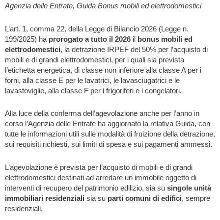
Agenzia delle Entrate, Guida Bonus mobili ed elettrodomestici
L’art. 1, comma 22, della Legge di Bilancio 2026 (Legge n.
199/2025) ha
prorogato a tutto il 2026
il
bonus mobili ed
elettrodomestici
, la detrazione IRPEF del 50% per l’acquisto di
mobili e di grandi elettrodomestici, per i quali sia prevista
l’etichetta energetica, di classe non inferiore alla classe A per i
forni, alla classe E per le lavatrici, le lavasciugatrici e le
lavastoviglie, alla classe F per i frigoriferi e i congelatori.
Alla luce della conferma dell’agevolazione anche per l’anno in
corso l’Agenzia delle Entrate ha aggiornato la relativa Guida, con
tutte le informazioni utili sulle modalità di fruizione della detrazione,
sui requisiti richiesti, sui limiti di spesa e sui pagamenti ammessi.
L’agevolazione è prevista per l’acquisto di mobili e di grandi
elettrodomestici destinati ad arredare un immobile oggetto di
interventi di recupero del patrimonio edilizio, sia su
singole unità
immobiliari residenziali
sia su
parti comuni di edifici
, sempre
residenziali.