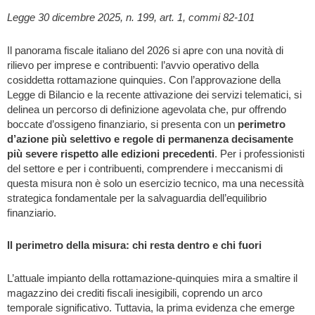
Legge 30 dicembre 2025, n. 199, art. 1, commi 82-101
Il panorama fiscale italiano del 2026 si apre con una novità di
rilievo per imprese e contribuenti: l’avvio operativo della
cosiddetta rottamazione quinquies. Con l’approvazione della
Legge di Bilancio e la recente attivazione dei servizi telematici, si
delinea un percorso di definizione agevolata che, pur offrendo
boccate d’ossigeno finanziario, si presenta con un
perimetro
d’azione più selettivo e regole di permanenza decisamente
più severe rispetto alle edizioni precedenti
. Per i professionisti
del settore e per i contribuenti, comprendere i meccanismi di
questa misura non è solo un esercizio tecnico, ma una necessità
strategica fondamentale per la salvaguardia dell’equilibrio
finanziario.
Il perimetro della misura: chi resta dentro e chi fuori
L’attuale impianto della rottamazione-quinquies mira a smaltire il
magazzino dei crediti fiscali inesigibili, coprendo un arco
temporale significativo. Tuttavia, la prima evidenza che emerge