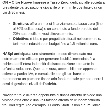
ON – Oltre Nuove Imprese a Tasso Zero
: dedicato alle società a
prevalente partecipazione giovanile o femminile costituite da non
più di 36 mesi.
Struttura
: offre un mix di finanziamento a tasso zero (fino
al 90% della spesa) e un contributo a fondo perduto del
20% su specifiche voci d’investimento.
Obiettivo
: è ideale per progetti strutturati nel commercio,
turismo e industria con budget fino a 1,5 milioni di euro.
NASpI anticipata
: uno strumento spesso dimenticato ma
estremamente efficace per generare liquidità immediata è la
richiesta dell’intera indennità di disoccupazione spettante in
un’unica soluzione. Questa misura, accessibile non appena si
ottiene la partita IVA, è cumulabile con gli altri
bandi
e
rappresenta un polmone finanziario fondamentale per sostenere i
costi di gestione iniziali dell’
attività
.
Navigare tra le diverse opportunità di finanziamento richiede una
visione d’insieme e una valutazione attenta delle incompatibilità
tra i vari regimi (ad esempio, il Fondo StartER non è cumulabile