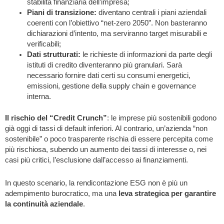
stabilità finanziaria dell’impresa;
Piani di transizione
:
diventano centrali i piani aziendali
coerenti con l’obiettivo “net-zero 2050”. Non basteranno
dichiarazioni d’intento, ma serviranno target misurabili e
verificabili;
Dati strutturati
:
le richieste di informazioni da parte degli
istituti di credito diventeranno più granulari. Sarà
necessario fornire dati certi su consumi energetici,
emissioni, gestione della supply chain e governance
interna.
Il
rischio del “Credit Crunch”
: le imprese più sostenibili godono
già oggi di tassi di default inferiori. Al contrario, un’azienda “non
sostenibile” o poco trasparente rischia di essere percepita come
più rischiosa, subendo un aumento dei tassi di interesse o, nei
casi più critici, l’esclusione dall’accesso ai finanziamenti.
In questo scenario, la rendicontazione ESG non è più un
adempimento burocratico, ma una
leva strategica per garantire
la continuità aziendale
.