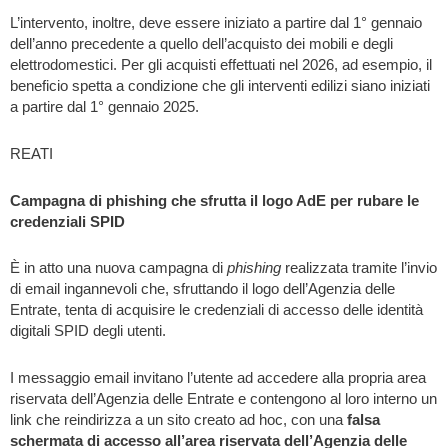
L’intervento, inoltre, deve essere iniziato a partire dal 1° gennaio
dell’anno precedente a quello dell’acquisto dei mobili e degli
elettrodomestici. Per gli acquisti effettuati nel 2026, ad esempio, il
beneficio spetta a condizione che gli interventi edilizi siano iniziati
a partire dal 1° gennaio 2025.
REATI
Campagna di phishing che sfrutta il logo AdE per rubare le
credenziali SPID
È in atto una nuova campagna di
phishing
realizzata tramite l’invio
di email ingannevoli che, sfruttando il logo dell’Agenzia delle
Entrate, tenta di acquisire le credenziali di accesso delle identità
digitali SPID degli utenti.
I messaggio email invitano l’utente ad accedere alla propria area
riservata dell’Agenzia delle Entrate e contengono al loro interno un
link che reindirizza a un sito creato ad hoc, con una
falsa
schermata di accesso all’area riservata dell’Agenzia delle