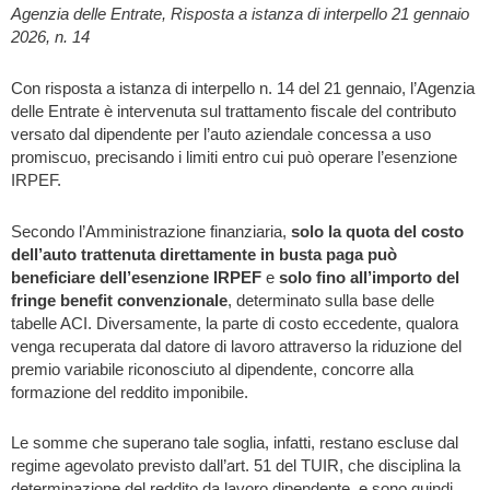
Agenzia delle Entrate, Risposta a istanza di interpello 21 gennaio
2026, n. 14
Con risposta a istanza di interpello n. 14 del 21 gennaio, l’Agenzia
delle Entrate è intervenuta sul trattamento fiscale del contributo
versato dal dipendente per l’auto aziendale concessa a uso
promiscuo, precisando i limiti entro cui può operare l’esenzione
IRPEF.
Secondo l’Amministrazione finanziaria,
solo la quota del costo
dell’auto trattenuta direttamente in busta paga può
beneficiare dell’esenzione IRPEF
e
solo fino all’importo del
fringe benefit convenzionale
, determinato sulla base delle
tabelle ACI. Diversamente, la parte di costo eccedente, qualora
venga recuperata dal datore di lavoro attraverso la riduzione del
premio variabile riconosciuto al dipendente, concorre alla
formazione del reddito imponibile.
Le somme che superano tale soglia, infatti, restano escluse dal
regime agevolato previsto dall’art. 51 del TUIR, che disciplina la
determinazione del reddito da lavoro dipendente, e sono quindi