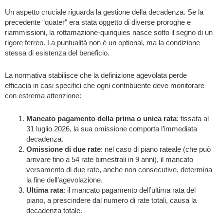
Un aspetto cruciale riguarda la gestione della decadenza. Se la
precedente “quater” era stata oggetto di diverse proroghe e
riammissioni, la rottamazione-quinquies nasce sotto il segno di un
rigore ferreo. La puntualità non è un optional, ma la condizione
stessa di esistenza del beneficio.
La normativa stabilisce che la definizione agevolata perde
efficacia in casi specifici che ogni contribuente deve monitorare
con estrema attenzione:
Mancato pagamento della prima o unica rata
: fissata al
31 luglio 2026, la sua omissione comporta l’immediata
decadenza.
Omissione di due rate
: nel caso di piano rateale (che può
arrivare fino a 54 rate bimestrali in 9 anni), il mancato
versamento di due rate, anche non consecutive, determina
la fine dell’agevolazione.
Ultima rata
: il mancato pagamento dell’ultima rata del
piano, a prescindere dal numero di rate totali, causa la
decadenza totale.