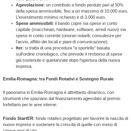
Agevolazione
: un contributo a fondo perduto pari al 50%
della spesa ammissibile, fino a un massimo di 10.000 euro.
L’investimento minimo richiesto è di 3.000 euro.
Spese ammissibili
: il bando copre sia spese in conto
capitale (macchinari, hardware, software, arredi nuovi) sia
spese in conto corrente (onorari notarili, consulenze per
l’avvio, affitto dei locali e piani di comunicazione).
Iter
: si tratta di una procedura “a sportello” basata
sull’ordine cronologico, che prevede il rimborso di spese
già sostenute e quietanzate dopo l’apertura della nuova
impresa.
Emilia-Romagna: tra Fondi Rotativi e Sostegno Rurale
Il panorama in Emilia-Romagna è altrettanto dinamico, con
strumenti che spaziano dal finanziamento agevolato al premio
forfettario per le aree interne.
Fondo StartER
: fondo rotativo progettato per favorire la nascita di
nuove imprese e sostenere la crescita di quelle con meno di
cinque anni di vita.