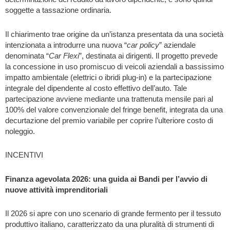
soggette a tassazione ordinaria.
Il chiarimento trae origine da un’istanza presentata da una società
intenzionata a introdurre una nuova “
car policy
” aziendale
denominata “
Car Flexi
”, destinata ai dirigenti. Il progetto prevede
la concessione in uso promiscuo di veicoli aziendali a bassissimo
impatto ambientale (elettrici o ibridi plug-in) e la partecipazione
integrale del dipendente al costo effettivo dell’auto. Tale
partecipazione avviene mediante una trattenuta mensile pari al
100% del valore convenzionale del fringe benefit, integrata da una
decurtazione del premio variabile per coprire l’ulteriore costo di
noleggio.
INCENTIVI
Finanza agevolata 2026: una guida ai Bandi per l’avvio di
nuove attività imprenditoriali
Il 2026 si apre con uno scenario di grande fermento per il tessuto
produttivo italiano, caratterizzato da una pluralità di strumenti di