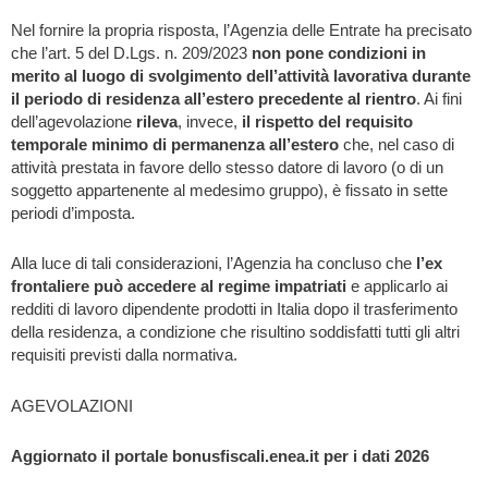
Nel fornire la propria risposta, l’Agenzia delle Entrate ha precisato
che l’art. 5 del D.Lgs. n. 209/2023
non pone condizioni in
merito al luogo di svolgimento dell’attività lavorativa durante
il periodo di residenza all’estero precedente al rientro
. Ai fini
dell’agevolazione
rileva
, invece,
il rispetto del requisito
temporale minimo di permanenza all’estero
che, nel caso di
attività prestata in favore dello stesso datore di lavoro (o di un
soggetto appartenente al medesimo gruppo), è fissato in sette
periodi d’imposta.
Alla luce di tali considerazioni, l’Agenzia ha concluso che
l’ex
frontaliere può accedere al regime impatriati
e applicarlo ai
redditi di lavoro dipendente prodotti in Italia dopo il trasferimento
della residenza, a condizione che risultino soddisfatti tutti gli altri
requisiti previsti dalla normativa.
AGEVOLAZIONI
Aggiornato il portale bonusfiscali.enea.it per i dati 2026