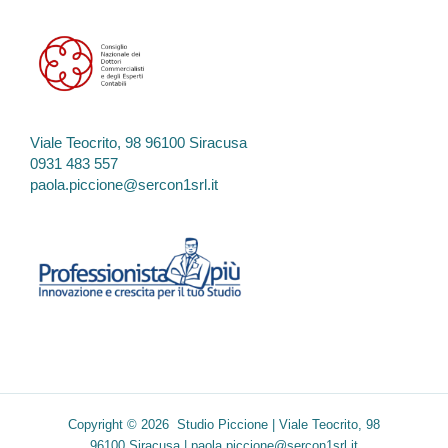
Viale Teocrito, 98 96100 Siracusa
0931 483 557
paola.piccione@sercon1srl.it
Copyright © 2026 Studio Piccione | Viale Teocrito, 98
96100 Siracusa |
paola.piccione@sercon1srl.it