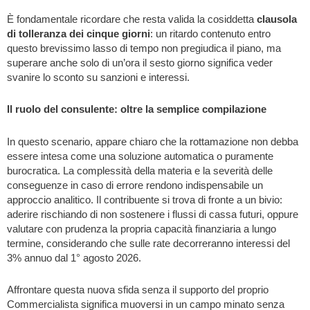
È fondamentale ricordare che resta valida la cosiddetta
clausola
di tolleranza dei cinque giorni
: un ritardo contenuto entro
questo brevissimo lasso di tempo non pregiudica il piano, ma
superare anche solo di un’ora il sesto giorno significa veder
svanire lo sconto su sanzioni e interessi.
Il ruolo del consulente: oltre la semplice compilazione
In questo scenario, appare chiaro che la rottamazione non debba
essere intesa come una soluzione automatica o puramente
burocratica. La complessità della materia e la severità delle
conseguenze in caso di errore rendono indispensabile un
approccio analitico. Il contribuente si trova di fronte a un bivio:
aderire rischiando di non sostenere i flussi di cassa futuri, oppure
valutare con prudenza la propria capacità finanziaria a lungo
termine, considerando che sulle rate decorreranno interessi del
3% annuo dal 1° agosto 2026.
Affrontare questa nuova sfida senza il supporto del proprio
Commercialista significa muoversi in un campo minato senza