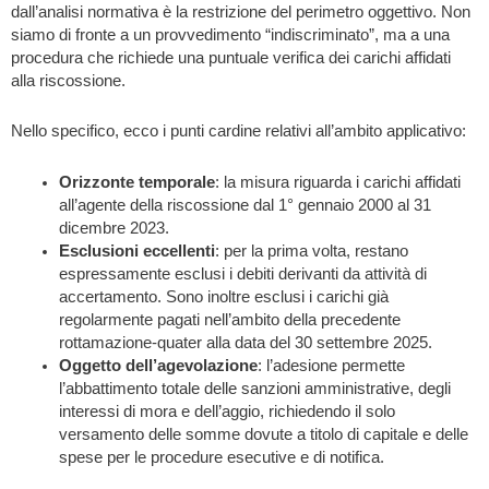
dall’analisi normativa è la restrizione del perimetro oggettivo. Non
siamo di fronte a un provvedimento “indiscriminato”, ma a una
procedura che richiede una puntuale verifica dei carichi affidati
alla riscossione.
Nello specifico, ecco i punti cardine relativi all’ambito applicativo:
Orizzonte temporale
: la misura riguarda i carichi affidati
all’agente della riscossione dal 1° gennaio 2000 al 31
dicembre 2023.
Esclusioni eccellenti
: per la prima volta, restano
espressamente esclusi i debiti derivanti da attività di
accertamento. Sono inoltre esclusi i carichi già
regolarmente pagati nell’ambito della precedente
rottamazione-quater alla data del 30 settembre 2025.
Oggetto dell’agevolazione
: l’adesione permette
l’abbattimento totale delle sanzioni amministrative, degli
interessi di mora e dell’aggio, richiedendo il solo
versamento delle somme dovute a titolo di capitale e delle
spese per le procedure esecutive e di notifica.