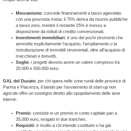
Meccanismo
: concede finanziamenti a tasso agevolato
con una provvista mista: il 75% deriva da risorse pubbliche
a tasso zero, mentre il restante 25% è messo a
disposizione da istituti di credito convenzionati.
Investimenti immobiliari
: è uno dei pochi strumenti che
ammette esplicitamente l’acquisto, l’ampliamento o la
ristrutturazione di immobili strumentali, oltre all’acquisto di
macchinari e brevetti.
Soglie
: i progetti devono avere un valore compreso tra
20.000 e 500.000 euro.
GAL del Ducato
: per chi opera nelle zone rurali delle province di
Parma e Piacenza, il bando per l’avviamento di start-up non
agricole offre un sostegno diretto allo spopolamento delle aree
interne.
Premio
: consiste in un premio in conto capitale pari a
35.000 euro, erogato in due tranches.
Requisiti
: è rivolto a chi intende costituire o ha già