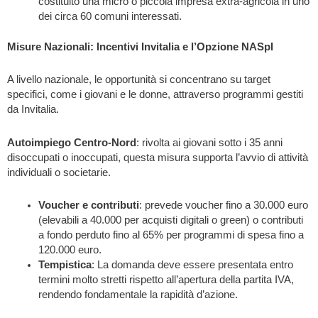
costituito una micro o piccola impresa extra-agricola in uno
dei circa 60 comuni interessati.
Misure Nazionali: Incentivi Invitalia e l’Opzione NASpI
A livello nazionale, le opportunità si concentrano su target
specifici, come i giovani e le donne, attraverso programmi gestiti
da Invitalia.
Autoimpiego Centro-Nord
: rivolta ai giovani sotto i 35 anni
disoccupati o inoccupati, questa misura supporta l’avvio di attività
individuali o societarie.
Voucher e contributi
: prevede voucher fino a 30.000 euro
(elevabili a 40.000 per acquisti digitali o green) o contributi
a fondo perduto fino al 65% per programmi di spesa fino a
120.000 euro.
Tempistica
: La domanda deve essere presentata entro
termini molto stretti rispetto all’apertura della partita IVA,
rendendo fondamentale la rapidità d’azione.