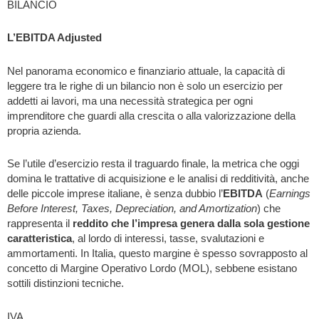
BILANCIO
L’EBITDA Adjusted
Nel panorama economico e finanziario attuale, la capacità di
leggere tra le righe di un bilancio non è solo un esercizio per
addetti ai lavori, ma una necessità strategica per ogni
imprenditore che guardi alla crescita o alla valorizzazione della
propria azienda.
Se l’utile d’esercizio resta il traguardo finale, la metrica che oggi
domina le trattative di acquisizione e le analisi di redditività, anche
delle piccole imprese italiane, è senza dubbio l’
EBITDA
(
Earnings
Before Interest, Taxes, Depreciation, and Amortization
) che
rappresenta il
reddito che l’impresa genera dalla sola gestione
caratteristica
, al lordo di interessi, tasse, svalutazioni e
ammortamenti. In Italia, questo margine è spesso sovrapposto al
concetto di Margine Operativo Lordo (MOL), sebbene esistano
sottili distinzioni tecniche.
IVA