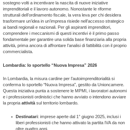
sostegno volti a incentivare la nascita di nuove iniziative
imprenditoriali e il lavoro autonomo. Nonostante le riforme
strutturali dell’ordinamento fiscale, la vera leva per chi desidera
trasformare un’idea in un’impresa risiede nell’accesso strategico
ai bandi regionali e nazionali. Per gli aspiranti imprenditori,
comprendere i meccanismi di questi incentivi è il primo passo
fondamentale per garantire una solida base finanziaria alla propria
attività, prima ancora di affrontare l’analisi di fattibilità con il proprio
commercialista.
Lombardia: lo sportello “Nuova Impresa” 2026
In Lombardia, la misura cardine per l’autoimprenditorialità si
conferma lo sportello “Nuova Impresa”, gestito da Unioncamere.
Questa iniziativa punta a sostenere le MPMI, i lavoratori autonomi
e i professionisti ordinistici che hanno avviato o intendono avviare
la propria
attività
sul territorio lombardo.
Destinatari
: imprese aperte dal 1° giugno 2025, inclusi i
liberi professionisti che hanno attivato la partita IVA da non
oltre quattro anni.