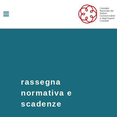
Vai
al
contenuto
rassegna
normativa e
scadenze