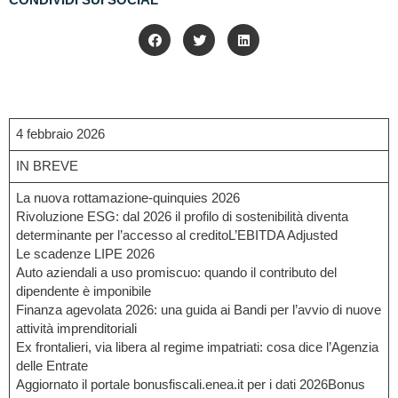
CONDIVIDI SUI SOCIAL
4 febbraio 2026
IN BREVE
La nuova rottamazione-quinquies 2026
Rivoluzione ESG: dal 2026 il profilo di sostenibilità diventa
determinante per l’accesso al creditoL’EBITDA Adjusted
Le scadenze LIPE 2026
Auto aziendali a uso promiscuo: quando il contributo del
dipendente è imponibile
Finanza agevolata 2026: una guida ai Bandi per l’avvio di nuove
attività imprenditoriali
Ex frontalieri, via libera al regime impatriati: cosa dice l’Agenzia
delle Entrate
Aggiornato il portale bonusfiscali.enea.it per i dati 2026Bonus