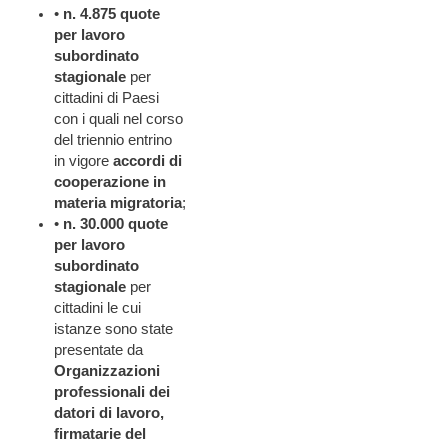
•
n. 4.875 quote
per lavoro
subordinato
stagionale
per
cittadini di Paesi
con i quali nel corso
del triennio entrino
in vigore
accordi di
cooperazione in
materia migratoria
;
•
n. 30.000
quote
per lavoro
subordinato
stagionale
per
cittadini le cui
istanze sono state
presentate da
Organizzazioni
professionali dei
datori di lavoro,
firmatarie del