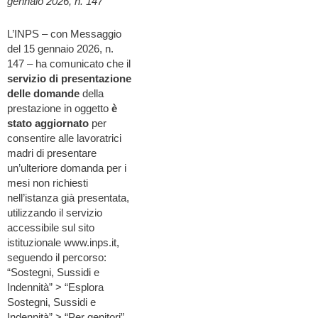
gennaio 2026, n. 147
L’INPS – con Messaggio
del 15 gennaio 2026, n.
147 – ha comunicato che il
servizio di presentazione
delle domande
della
prestazione in oggetto
è
stato aggiornato
per
consentire alle lavoratrici
madri di presentare
un’ulteriore domanda per i
mesi non richiesti
nell’istanza già presentata,
utilizzando il servizio
accessibile sul sito
istituzionale www.inps.it,
seguendo il percorso:
“Sostegni, Sussidi e
Indennità” > “Esplora
Sostegni, Sussidi e
Indennità” > “Per genitori”