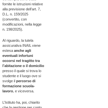
fornite le istruzioni relative
alla previsione dell’art. 7,
D.L. n. 159/2025
(convertito, con
modificazioni, nella legge
n. 198/2025).
Al riguardo, la tutela
assicurativa INAIL viene
estesa
anche agli
eventuali infortuni
occorsi nel tragitto tra
l’abitazione o il domicilio
presso il quale si trova lo
studente e il luogo ove si
svolge il
percorso di
formazione scuola-
lavoro
, e viceversa.
L’Istituto ha, poi, chiarito
che la gestione per conto