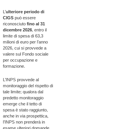
L’
ulteriore periodo di
CIGS
può essere
riconosciuto
fino al 31
dicembre 2026
, entro il
limite di spesa di 63,3
milioni di euro per l’anno
2026, cui si provvede a
valere sul Fondo sociale
per occupazione e
formazione.
L’INPS provvede al
monitoraggio del rispetto di
tale limite; qualora dal
predetto monitoraggio
emerge che il tetto di
spesa è stato raggiunto,
anche in via prospettica,
l’INPS non prenderà in
esame ulteriori domande.