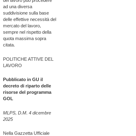
del lavoro può procedere
ad una diversa
suddivisione sulla base
delle effettive necessità del
mercato del lavoro,
sempre nel rispetto della
quota massima sopra
citata.
POLITICHE ATTIVE DEL
LAVORO
Pubblicato in GU il
decreto di riparto delle
risorse del programma
GOL
MLPS, D.M. 4 dicembre
2025
Nella Gazzetta Ufficiale