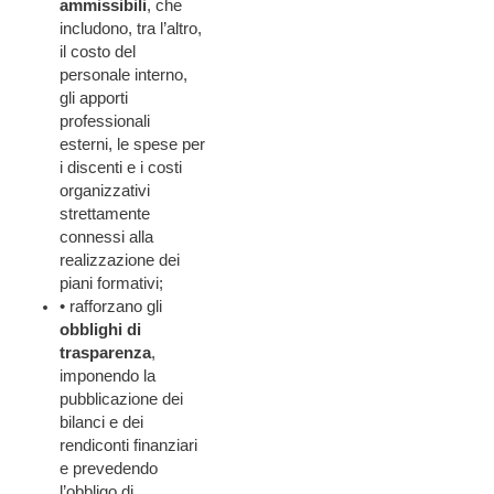
ammissibili
, che
includono, tra l’altro,
il costo del
personale interno,
gli apporti
professionali
esterni, le spese per
i discenti e i costi
organizzativi
strettamente
connessi alla
realizzazione dei
piani formativi;
• rafforzano gli
obblighi di
trasparenza
,
imponendo la
pubblicazione dei
bilanci e dei
rendiconti finanziari
e prevedendo
l’obbligo di