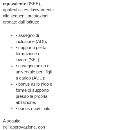
equivalente
(ISEE),
applicabile esclusivamente
alle seguenti prestazioni
erogate dall’Istituto:
• assegno di
inclusione (ADI);
• supporto per la
formazione e il
lavoro (SFL);
• assegno unico e
universale per i figli
a carico (AUU);
• bonus asilo nido e
forme di supporto
presso la propria
abitazione;
• bonus nuovi nati.
A seguito
dell’approvazione, con