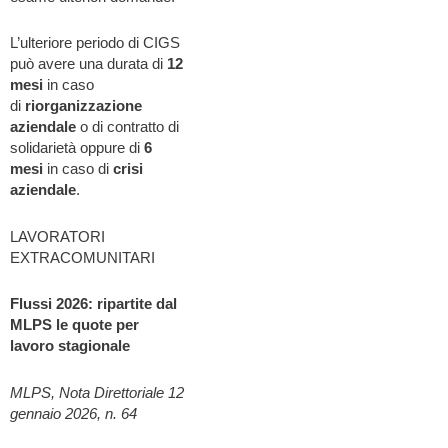
L’ulteriore periodo di CIGS
può avere una durata di
12
mesi
in caso
di
riorganizzazione
aziendale
o di contratto di
solidarietà oppure di
6
mesi
in caso di
crisi
aziendale
.
LAVORATORI
EXTRACOMUNITARI
Flussi 2026: ripartite dal
MLPS le quote per
lavoro stagionale
MLPS, Nota Direttoriale 12
gennaio 2026, n. 64