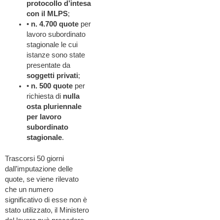
protocollo d’intesa
con il MLPS
;
•
n. 4.700 quote
per
lavoro subordinato
stagionale le cui
istanze sono state
presentate da
soggetti privati
;
•
n. 500 quote
per
richiesta di
nulla
osta pluriennale
per lavoro
subordinato
stagionale
.
Trascorsi 50 giorni
dall’imputazione delle
quote, se viene rilevato
che un numero
significativo di esse non è
stato utilizzato, il Ministero