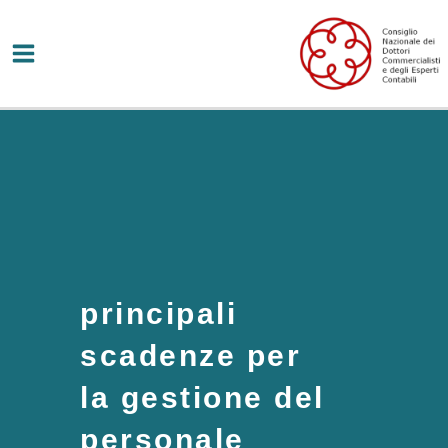
Vai
al
contenuto
principali
scadenze per
la gestione del
personale