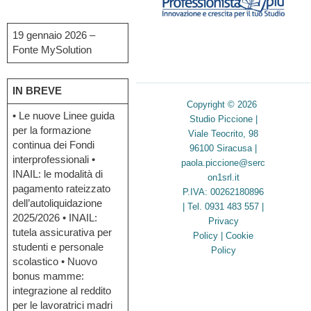
19 gennaio 2026 –
Fonte MySolution
IN BREVE
Copyright © 2026
• Le nuove Linee guida
Studio Piccione |
per la formazione
Viale Teocrito, 98
continua dei Fondi
96100 Siracusa |
interprofessionali •
paola.piccione@serc
INAIL: le modalità di
on1srl.it
pagamento rateizzato
P.IVA: 00262180896
dell’autoliquidazione
| Tel. 0931 483 557 |
2025/2026 • INAIL:
Privacy
tutela assicurativa per
Policy
|
Cookie
studenti e personale
Policy
scolastico • Nuovo
bonus mamme:
integrazione al reddito
per le lavoratrici madri