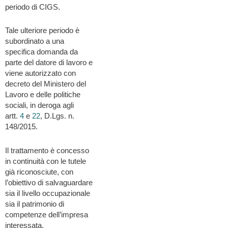
periodo di CIGS.
Tale ulteriore periodo è
subordinato a una
specifica domanda da
parte del datore di lavoro e
viene autorizzato con
decreto del Ministero del
Lavoro e delle politiche
sociali, in deroga agli
artt.
4
e
22
, D.Lgs. n.
148/2015.
Il trattamento è concesso
in continuità con le tutele
già riconosciute, con
l’obiettivo di salvaguardare
sia il livello occupazionale
sia il patrimonio di
competenze dell’impresa
interessata.