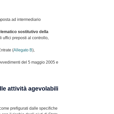
imposta ad intermediario
ematico sostitutivo della
 uffici preposti al controllo,
ntrate (
Allegato B
),
provvedimenti del 5 maggio 2005 e
le attività agevolabili
 come prefigurati dalle specifiche