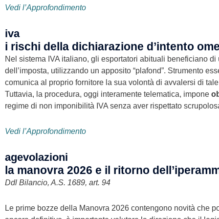
Vedi l’Approfondimento
iva
i rischi della dichiarazione d’intento om
Nel sistema IVA italiano, gli esportatori abituali beneficiano di
dell’imposta, utilizzando un apposito “plafond”. Strumento es
comunica al proprio fornitore la sua volontà di avvalersi di tale
Tuttavia, la procedura, oggi interamente telematica, impone
ob
regime di non imponibilità IVA senza aver rispettato scrupolosame
Vedi l’Approfondimento
agevolazioni
la manovra 2026 e il ritorno dell’ipera
Ddl Bilancio, A.S. 1689, art. 94
Le prime bozze della Manovra 2026 contengono novità che potre