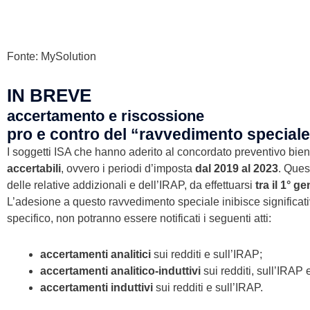
Fonte: MySolution
IN BREVE
accertamento e riscossione
pro e contro del “ravvedimento speciale
I soggetti ISA che hanno aderito al concordato preventivo bie
accertabili
, ovvero i periodi d’imposta
dal 2019 al 2023
. Ques
delle relative addizionali e dell’IRAP, da effettuarsi
tra il 1° g
L’adesione a questo ravvedimento speciale inibisce significati
specifico, non potranno essere notificati i seguenti atti:
accertamenti analitici
sui redditi e sull’IRAP;
accertamenti analitico-induttivi
sui redditi, sull’IRAP e
accertamenti induttivi
sui redditi e sull’IRAP.