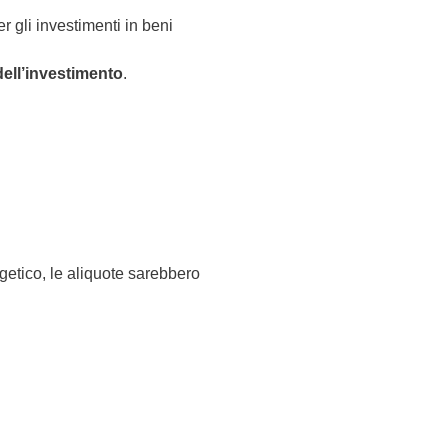
r gli investimenti in beni
dell’investimento
.
getico, le aliquote sarebbero