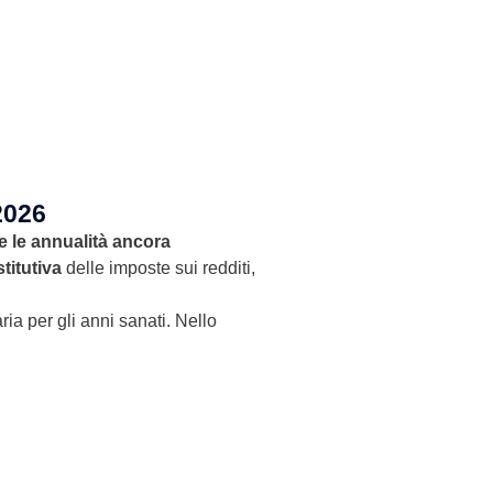
2026
e le annualità ancora
titutiva
delle imposte sui redditi,
ia per gli anni sanati. Nello