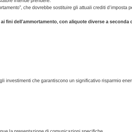
islatore intende prendere.
rtamento”, che dovrebbe sostituire gli attuali crediti d’imposta pe
ai fini dell’ammortamento, con aliquote diverse a seconda 
li investimenti che garantiscono un significativo risparmio ener
que la presentazione di comunicazioni specifiche.