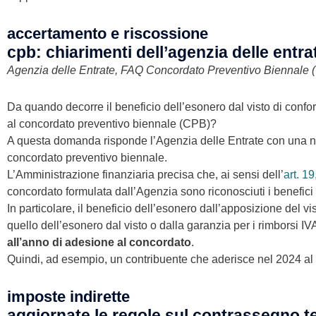
accertamento e riscossione
cpb: chiarimenti dell’agenzia delle entra
Agenzia delle Entrate, FAQ Concordato Preventivo Biennale
Da quando decorre il beneficio dell’esonero dal visto di confor
al concordato preventivo biennale (CPB)?
A questa domanda risponde l’Agenzia delle Entrate con una nuo
concordato preventivo biennale.
L’Amministrazione finanziaria precisa che, ai sensi dell’
art. 1
concordato formulata dall’Agenzia sono riconosciuti i benefici p
In particolare, il beneficio dell’esonero dall’apposizione del v
quello dell’esonero dal visto o dalla garanzia per i rimborsi IVA
all’anno di adesione al concordato
.
Quindi, ad esempio, un contribuente che aderisce nel 2024 al
imposte indirette
aggiornate le regole sul contrassegno te