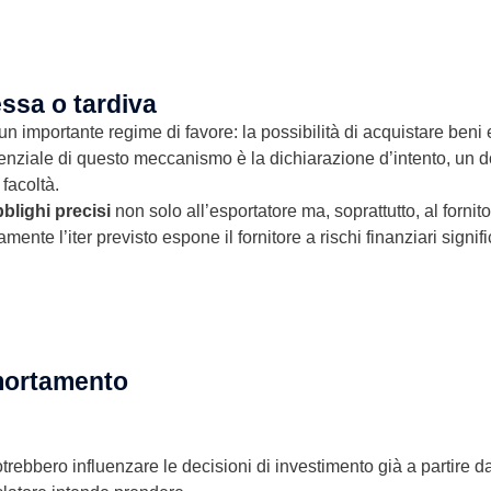
essa o tardiva
 un importante regime di favore: la possibilità di acquistare beni
senziale di questo meccanismo è la dichiarazione d’intento, un 
 facoltà.
blighi precisi
non solo all’esportatore ma, soprattutto, al fornito
nte l’iter previsto espone il fornitore a rischi finanziari signific
mmortamento
bbero influenzare le decisioni di investimento già a partire da