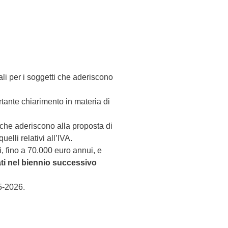
ali per i soggetti che aderiscono
tante chiarimento in materia di
 che aderiscono alla proposta di
elli relativi all’IVA.
i, fino a 70.000 euro annui, e
ati nel biennio successivo
5-2026.