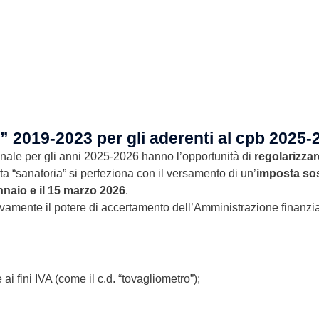
” 2019-2023 per gli aderenti al cpb 2025-
nnale per gli anni 2025-2026 hanno l’opportunità di
regolarizzar
ta “sanatoria” si perfeziona con il versamento di un’
imposta sos
ennaio e il 15 marzo 2026
.
vamente il potere di accertamento dell’Amministrazione finanziar
 ai fini IVA (come il c.d. “tovagliometro”);