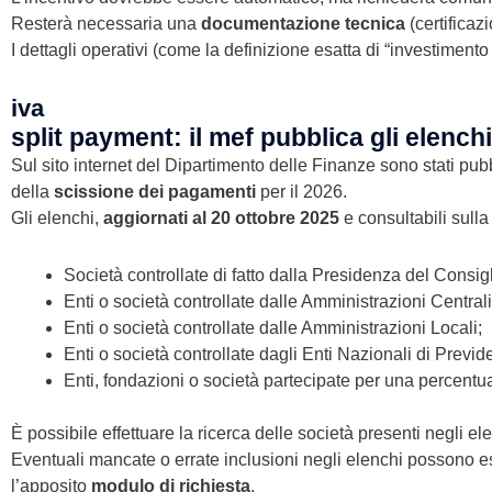
Resterà necessaria una
documentazione tecnica
(certificaz
I dettagli operativi (come la definizione esatta di “investiment
iva
split payment: il mef pubblica gli elench
Sul sito internet del Dipartimento delle Finanze sono stati pubb
della
scissione dei pagamenti
per il 2026.
Gli elenchi,
aggiornati al 20 ottobre 2025
e consultabili sull
Società controllate di fatto dalla Presidenza del Consigli
Enti o società controllate dalle Amministrazioni Centrali
Enti o società controllate dalle Amministrazioni Locali;
Enti o società controllate dagli Enti Nazionali di Previ
Enti, fondazioni o società partecipate per una percentu
È possibile effettuare la ricerca delle società presenti negli e
Eventuali mancate o errate inclusioni negli elenchi possono es
l’apposito
modulo di richiesta
.