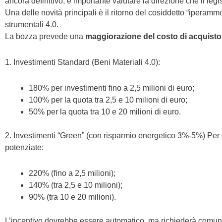
ancora definitivo, è importante valutare la direzione che il leg
Una delle novità principali è il ritorno del cosiddetto “iperammo
strumentali 4.0.
La bozza prevede una
maggiorazione del costo di acquisto 
1. Investimenti Standard (Beni Materiali 4.0):
180% per investimenti fino a 2,5 milioni di euro;
100% per la quota tra 2,5 e 10 milioni di euro;
50% per la quota tra 10 e 20 milioni di euro.
2. Investimenti “Green” (con risparmio energetico 3%-5%) Per g
potenziate:
220% (fino a 2,5 milioni);
140% (tra 2,5 e 10 milioni);
90% (tra 10 e 20 milioni).
L’incentivo dovrebbe essere automatico, ma richiederà comun