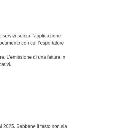
 e servizi senza l’applicazione
documento con cui l’esportatore
re. L’emissione di una fattura in
ativi.
l 2025. Sebbene il testo non sia