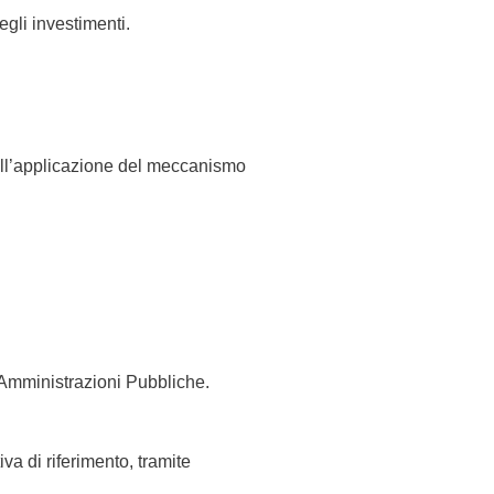
egli investimenti.
i all’applicazione del meccanismo
e Amministrazioni Pubbliche.
a di riferimento, tramite