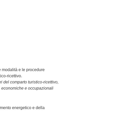
Successivo
le modalità e le procedure
ico-ricettivo.
i del comparto turistico-ricettivo,
ali, economiche e occupazionali
ntamento energetico e della