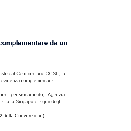
za complementare da un
evisto dal Commentario OCSE, la
di previdenza complementare
 per il pensionamento, l’Agenzia
e Italia-Singapore e quindi gli
 22 della Convenzione).