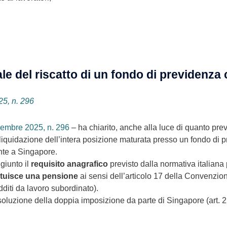
scale del riscatto di un fondo di previden
25, n. 296
ovembre 2025, n. 296
– ha chiarito, anche alla luce di quanto pr
 di liquidazione dell’intera posizione maturata presso un fondo 
ente a Singapore.
giunto il
requisito anagrafico
previsto dalla normativa italiana
tituisce una pensione
ai sensi dell’articolo 17 della Convenzion
dditi da lavoro subordinato).
risoluzione della doppia imposizione da parte di Singapore (art.