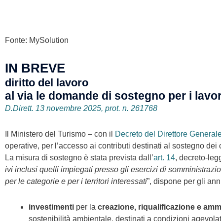
Precedente
Fonte: MySolution
IN BREVE
diritto del lavoro
al via le domande di sostegno per i lavor
D.Dirett. 13 novembre 2025, prot. n. 261768
Il Ministero del Turismo – con il
Decreto del Direttore General
operative, per l’accesso ai contributi destinati al sostegno dei c
La misura di sostegno è stata prevista dall’
art. 14
, decreto-leg
ivi inclusi quelli impiegati presso gli esercizi di somministraz
per le categorie e per i territori interessati
”, dispone per gli an
investimenti
per la
creazione, riqualificazione e am
sostenibilità ambientale, destinati a condizioni agevolat