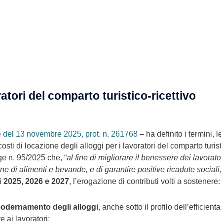
atori del comparto turistico-ricettivo
e del 13 novembre 2025, prot. n. 261768
– ha definito i termini, 
osti di locazione degli alloggi per i lavoratori del comparto turist
ge n. 95/2025 che, “
al fine di migliorare il benessere dei lavorator
ione di alimenti e bevande, e di garantire positive ricadute soci
ni
2025, 2026 e 2027
, l’erogazione di contributi volti a sostenere:
modernamento degli alloggi
, anche sotto il profilo dell’efficie
e ai lavoratori;