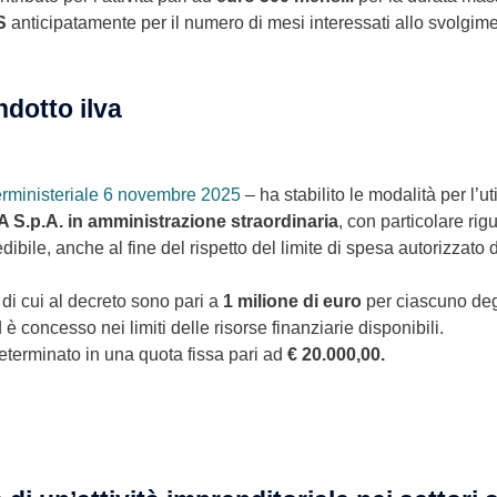
S
anticipatamente per il numero di mesi interessati allo svolgimen
indotto ilva
erministeriale 6 novembre 2025
– ha stabilito le modalità per l’ut
A S.p.A. in amministrazione straordinaria
, con particolare rig
ile, anche al fine del rispetto del limite di spesa autorizzato di
 di cui al decreto sono pari a
1 milione di euro
per ciascuno deg
è concesso nei limiti delle risorse finanziarie disponibili.
eterminato in una quota fissa pari ad
€ 20.000,00.