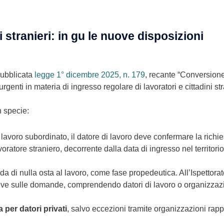
i stranieri: in gu le nuove disposizioni
pubblicata
legge 1° dicembre 2025, n. 179
, recante “Conversione
urgenti in materia di ingresso regolare di lavoratori e cittadini s
n specie:
 al lavoro subordinato, il datore di lavoro deve confermare la richi
avoratore straniero, decorrente dalla data di ingresso nel territor
da di nulla osta al lavoro, come fase propedeutica. All’Ispettor
entive sulle domande, comprendendo datori di lavoro o organizzaz
a per datori privati
, salvo eccezioni tramite organizzazioni rapp