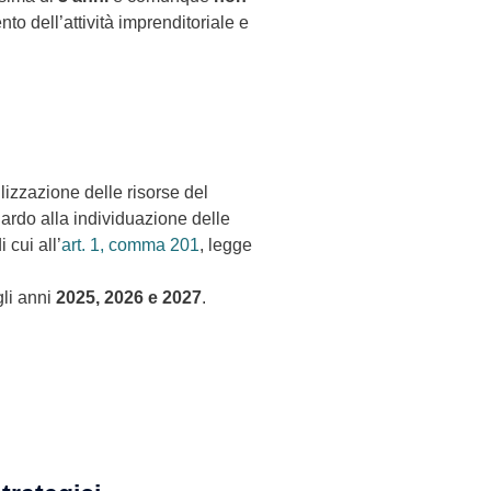
to dell’attività imprenditoriale e
ilizzazione delle risorse del
uardo alla individuazione delle
 cui all’
art. 1, comma 201
, legge
li anni
2025, 2026 e 2027
.