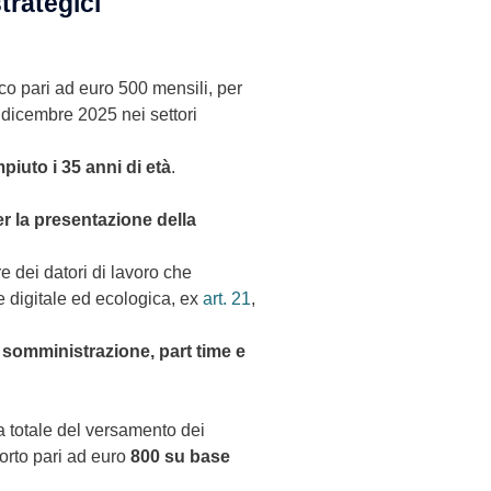
strategici
ico pari ad euro 500 mensili, per
 dicembre 2025 nei settori
uto i 35 anni di età
.
er la presentazione della
re dei datori di lavoro che
ne digitale ed ecologica, ex
art. 21
,
i
somministrazione, part time e
a totale del versamento dei
porto pari ad euro
800 su base