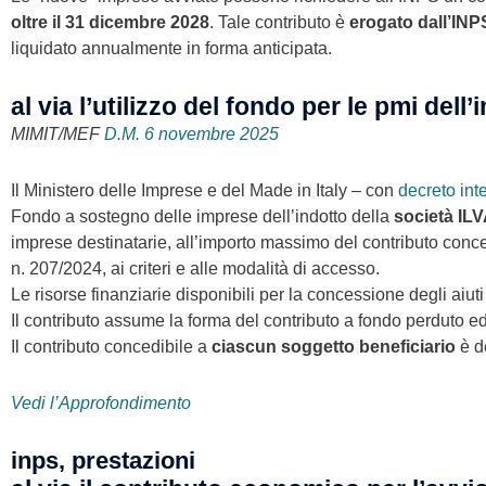
oltre il 31 dicembre 2028
. Tale contributo è
erogato dall’INP
liquidato annualmente in forma anticipata.
al via l’utilizzo del fondo per le pmi dell’
MIMIT/MEF
D.M. 6 novembre 2025
Il Ministero delle Imprese e del Made in Italy – con
decreto int
Fondo a sostegno delle imprese dell’indotto della
società ILV
imprese destinatarie, all’importo massimo del contributo concedib
n. 207/2024, ai criteri e alle modalità di accesso.
Le risorse finanziarie disponibili per la concessione degli aiuti
Il contributo assume la forma del contributo a fondo perduto ed 
Il contributo concedibile a
ciascun soggetto beneficiario
è d
Vedi l’Approfondimento
inps, prestazioni