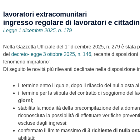
lavoratori extracomunitari
ingresso regolare di lavoratori e cittadin
Legge 1 dicembre 2025, n. 179
Nella Gazzetta Ufficiale del 1° dicembre 2025, n. 279 è stata 
del
decreto-legge 3 ottobre 2025, n. 146
, recante disposizioni 
fenomeno migratorio”.
Di seguito le novità più rilevanti declinate nella disposizione i
il termine entro il quale, dopo il rilascio del nulla osta
il termine per la stipula del contratto di soggiorno del l
giorni
;
stabilita la modalità della precompilazione della doman
riconosciuta la possibilità di effettuare verifiche prev
escluse dagli ingressi;
confermato il limite massimo di
3 richieste di nulla ost
abilitati;