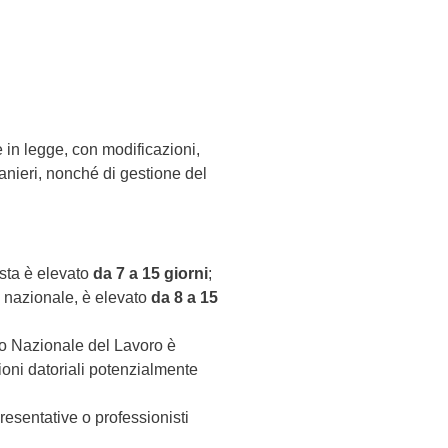
 in legge, con modificazioni,
tranieri, nonché di gestione del
esta è elevato
da 7 a 15 giorni
;
io nazionale, è elevato
da 8 a 15
ato Nazionale del Lavoro è
ioni datoriali potenzialmente
resentative o professionisti