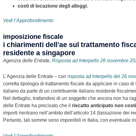
costi di locazione degli alloggi
.
Vedi l’Approfondimento
imposizione fiscale
i chiarimenti dell’ae sul trattamento fi
residente a singapore
Agenzia delle Entrate,
Risposta ad Interpello 26 novembre 20
L’Agenzia delle Entrate – con
risposta ad Interpello del 26 n
corretta tipologia di trattamento fiscale da applicare in caso
italiano da parte di un contribuente italiano residente fiscalm
Nel dettaglio, trattandosi di un soggetto che ancora non ha rag
delle Entrate ha precisato che il
riscatto anticipato non cos
importi rientrano nell’ambito dell’articolo 14 (tassazione dei re
Pertanto, tali somme sono imponibili in Italia, con eventuale 
Vedi l’Approfondimento