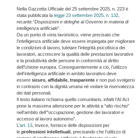
Nella Gazzetta Ufficiale del 25 settembre 2025, n. 223 è
stata pubblicata la
legge 23 settembre 2025, n. 132
,
recante “
Disposizioni e deleghe al Governo in materia di
intelligenza artificiale
”.
Da un punto di vista lavoristico, viene precisato che
l’intelligenza artificiale deve essere impiegata per migliorare
le condizioni di lavoro, tutelare l’integrità psicofisica dei
lavoratori, accrescere la qualità delle prestazioni lavorative
e la produttività delle persone in conformità al diritto
dell’Unione europea. Conseguentemente a ciò, l’utilizzo
dell’intelligenza artificiale in ambito lavorativo deve
essere
sicuro, affidabile, trasparente
e non può svolgersi
in contrasto con la dignità umana né violare la riservatezza
dei dati personali.
Il testo italiano richiama quello comunitario, infatti l’AI Act
pone la massima attenzione per le attività a “alto rischio”
nell’ambito dell’“occupazione, gestione dei lavoratori e
accesso al lavoro autonomo”.
L’
art. 13
, invece, fornisce delle disposizioni per
le
professioni intellettuali
, precisando che l’utilizzo di