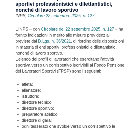
sportivi professionistici e dilettantistici,
nonché di lavoro sportivo
INPS,
Circolare 22 settembre 2025, n. 127
L’INPS – con
Circolare del 22 settembre 2025, n. 127
– ha
fornito indicazioni in merito alle misure previdenziali
previste dal
D.Lgs. n. 36/2021
, di riordino delle disposizioni
in materia di enti sportivi professionistici e dilettantistici,
nonché di lavoro sportivo.
L’elenco dei profili di lavoratori che esercitano l’attività
sportiva verso un corrispettivo iscrivibili al Fondo Pensione
dei Lavoratori Sportivi (FPSP) sono i seguenti:
atleta;
allenatore;
istruttore;
direttore tecnico;
direttore sportivo;
preparatore atletico;
direttore di gara;
ogni tesserato che svolge verso un corrispettivo le