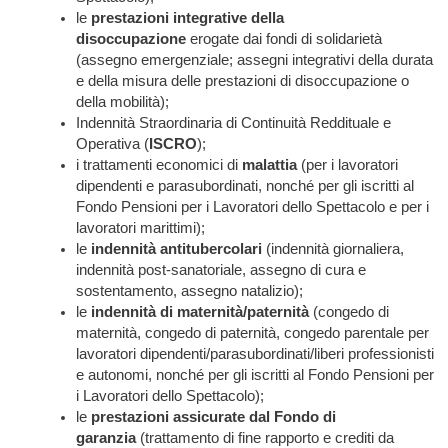
le
prestazioni integrative della
disoccupazione
erogate dai fondi di solidarietà
(assegno emergenziale; assegni integrativi della durata
e della misura delle prestazioni di disoccupazione o
della mobilità);
Indennità Straordinaria di Continuità Reddituale e
Operativa (
ISCRO
);
i trattamenti economici di
malattia
(per i lavoratori
dipendenti e parasubordinati, nonché per gli iscritti al
Fondo Pensioni per i Lavoratori dello Spettacolo e per i
lavoratori marittimi);
le
indennità antitubercolari
(indennità giornaliera,
indennità post-sanatoriale, assegno di cura e
sostentamento, assegno natalizio);
le
indennità di maternità/paternità
(congedo di
maternità, congedo di paternità, congedo parentale per
lavoratori dipendenti/parasubordinati/liberi professionisti
e autonomi, nonché per gli iscritti al Fondo Pensioni per
i Lavoratori dello Spettacolo);
le
prestazioni assicurate dal Fondo di
garanzia
(trattamento di fine rapporto e crediti da