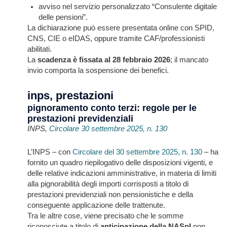
avviso nel servizio personalizzato “Consulente digitale
delle pensioni”.
La dichiarazione può essere presentata online con SPID,
CNS, CIE o eIDAS, oppure tramite CAF/professionisti
abilitati.
La
scadenza è fissata al 28 febbraio 2026
; il mancato
invio comporta la sospensione dei benefici.
inps, prestazioni
pignoramento conto terzi: regole per le
prestazioni previdenziali
INPS,
Circolare 30 settembre 2025, n. 130
L’INPS – con
Circolare del 30 settembre 2025, n. 130
– ha
fornito un quadro riepilogativo delle disposizioni vigenti, e
delle relative indicazioni amministrative, in materia di limiti
alla pignorabilità degli importi corrisposti a titolo di
prestazioni previdenziali non pensionistiche e della
conseguente applicazione delle trattenute.
Tra le altre cose, viene precisato che le somme
riconosciute a titolo di
anticipazione della NASpI
non