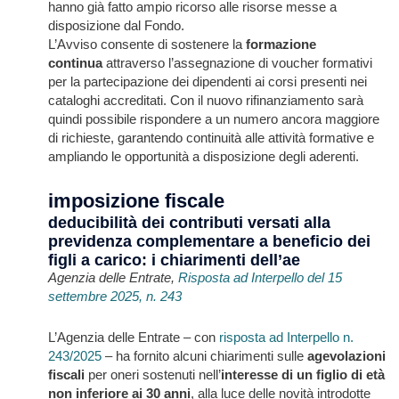
hanno già fatto ampio ricorso alle risorse messe a
disposizione dal Fondo.
L’Avviso consente di sostenere la
formazione
continua
attraverso l’assegnazione di voucher formativi
per la partecipazione dei dipendenti ai corsi presenti nei
cataloghi accreditati. Con il nuovo rifinanziamento sarà
quindi possibile rispondere a un numero ancora maggiore
di richieste, garantendo continuità alle attività formative e
ampliando le opportunità a disposizione degli aderenti.
imposizione fiscale
deducibilità dei contributi versati alla
previdenza complementare a beneficio dei
figli a carico: i chiarimenti dell’ae
Agenzia delle Entrate,
Risposta ad Interpello del 15
settembre 2025, n. 243
L’Agenzia delle Entrate – con
risposta ad Interpello n.
243/2025
– ha fornito alcuni chiarimenti sulle
agevolazioni
fiscali
per oneri sostenuti nell’
interesse di un figlio di età
non inferiore ai 30 anni
, alla luce delle novità introdotte