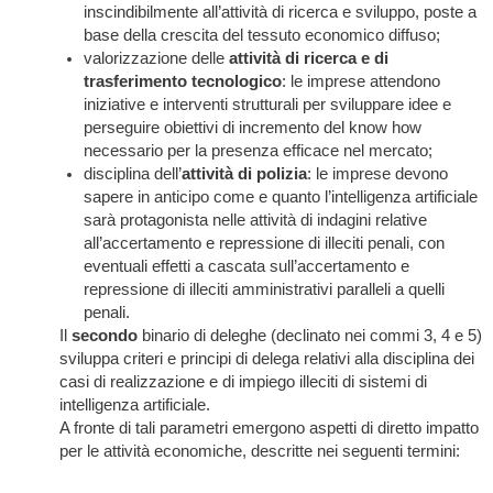
inscindibilmente all’attività di ricerca e sviluppo, poste a
base della crescita del tessuto economico diffuso;
valorizzazione delle
attività di ricerca e di
trasferimento tecnologico
: le imprese attendono
iniziative e interventi strutturali per sviluppare idee e
perseguire obiettivi di incremento del know how
necessario per la presenza efficace nel mercato;
disciplina dell’
attività di polizia
: le imprese devono
sapere in anticipo come e quanto l’intelligenza artificiale
sarà protagonista nelle attività di indagini relative
all’accertamento e repressione di illeciti penali, con
eventuali effetti a cascata sull’accertamento e
repressione di illeciti amministrativi paralleli a quelli
penali.
Il
secondo
binario di deleghe (declinato nei commi 3, 4 e 5)
sviluppa criteri e principi di delega relativi alla disciplina dei
casi di realizzazione e di impiego illeciti di sistemi di
intelligenza artificiale.
A fronte di tali parametri emergono aspetti di diretto impatto
per le attività economiche, descritte nei seguenti termini: