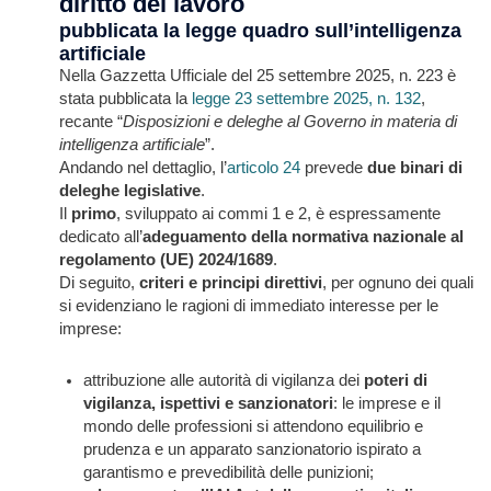
diritto del lavoro
pubblicata la legge quadro sull’intelligenza
artificiale
Nella Gazzetta Ufficiale del 25 settembre 2025, n. 223 è
stata pubblicata la
legge 23 settembre 2025, n. 132
,
recante “
Disposizioni e deleghe al Governo in materia di
intelligenza artificiale
”.
Andando nel dettaglio, l’
articolo 24
prevede
due binari di
deleghe legislative
.
Il
primo
, sviluppato ai commi 1 e 2, è espressamente
dedicato all’
adeguamento della normativa nazionale al
regolamento
(UE) 2024/1689
.
Di seguito,
criteri e principi direttivi
, per ognuno dei quali
si evidenziano le ragioni di immediato interesse per le
imprese:
attribuzione alle autorità di vigilanza dei
poteri di
vigilanza, ispettivi e sanzionatori
: le imprese e il
mondo delle professioni si attendono equilibrio e
prudenza e un apparato sanzionatorio ispirato a
garantismo e prevedibilità delle punizioni;