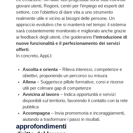
giovani utenti, Regioni, centri per l’impiego ed esperti del
settore, con l’obiettivo di dare vita a uno strumento
realmente utile e vicino ai bisogni delle persone. Un
approccio evolutivo che si manterrà nel tempo: il sistema
sarà costantemente monitorato e migliorato anche grazie
ai feedback degli utenti, che guideranno
l’introduzione di
nuove funzionalità e il perfezionamento dei servizi
offerti
.
In concreto, AppLI:
Ascolta e orienta
– Rileva interessi, competenze e
obiettivi, proponendo un percorso su misura
Allena
– Suggerisce pillole formative, corsi e risorse
utili per colmare gap di competenze
Avvicina al lavoro
– Indica opportunità e servizi
disponibili sul territorio, favorendo il contatto con la rete
pubblica
Accompagna
– Invia promemoria e incoraggiamenti,
aiutando a trasformare i passi in risultati.
approfondimenti