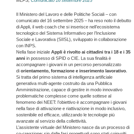
MLPS,
Comunicato 16 settembre 2025
Il Ministero del Lavoro e delle Politiche Sociali – con
comunicato del 16 settembre 2025 – ha reso noto il debutto
di Appli, il web coach che si inserisce nell’ecosistema
tecnologico del Sistema Informativo per l’Inclusione
Sociale e Lavorativa (SIISL), sviluppato in collaborazione
con INPS.
Nella fase iniziale
Appli è rivolto ai cittadini tra i 18 e i 35
anni
in possesso di SPID o CIE. La sua finalità è
accompagnare i giovani in un percorso personalizzato
di
orientamento, formazione e inserimento lavorativo
.
Si tratta del primo sistema di intelligenza artificiale
generativa multi-agente costruito da una Pubblica
Amministrazione, capace di gestire in modo innovativo
problematiche complesse come quelle sottese al
fenomeno dei NEET: l’obiettivo è accompagnare i giovani
nella fase di attivazione e riattivazione in modo inclusivo,
sostenibile ed efficace, utilizzando le tecnologie più
avanzate al servizio della collettività.
L’assistente virtuale del Ministero nasce da un processo di
co-creazione: sin dalle fasi progettuali sono stati coinvolti