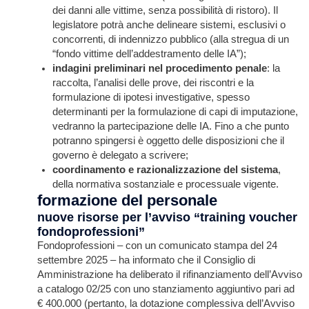
dei danni alle vittime, senza possibilità di ristoro). Il
legislatore potrà anche delineare sistemi, esclusivi o
concorrenti, di indennizzo pubblico (alla stregua di un
“fondo vittime dell’addestramento delle IA”);
indagini preliminari nel procedimento penale
: la
raccolta, l’analisi delle prove, dei riscontri e la
formulazione di ipotesi investigative, spesso
determinanti per la formulazione di capi di imputazione,
vedranno la partecipazione delle IA. Fino a che punto
potranno spingersi è oggetto delle disposizioni che il
governo è delegato a scrivere;
coordinamento e razionalizzazione del sistema
,
della normativa sostanziale e processuale vigente.
formazione del personale
nuove risorse per l’avviso “training voucher
fondoprofessioni”
Fondoprofessioni – con un comunicato stampa del 24
settembre 2025 – ha informato che il Consiglio di
Amministrazione ha deliberato il rifinanziamento dell’Avviso
a catalogo 02/25 con uno stanziamento aggiuntivo pari ad
€ 400.000 (pertanto, la dotazione complessiva dell’Avviso