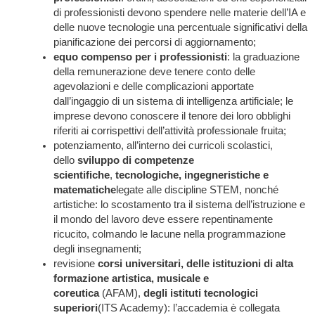
di professionisti devono spendere nelle materie dell’IA e
delle nuove tecnologie una percentuale significativi della
pianificazione dei percorsi di aggiornamento;
equo compenso per i professionisti
: la graduazione
della remunerazione deve tenere conto delle
agevolazioni e delle complicazioni apportate
dall’ingaggio di un sistema di intelligenza artificiale; le
imprese devono conoscere il tenore dei loro obblighi
riferiti ai corrispettivi dell’attività professionale fruita;
potenziamento, all’interno dei curricoli scolastici,
dello
sviluppo di competenze
scientifiche
,
tecnologiche, ingegneristiche e
matematiche
legate alle discipline STEM, nonché
artistiche: lo scostamento tra il sistema dell’istruzione e
il mondo del lavoro deve essere repentinamente
ricucito, colmando le lacune nella programmazione
degli insegnamenti;
revisione
corsi universitari, delle istituzioni di alta
formazione artistica, musicale e
coreutica
(AFAM),
degli istituti tecnologici
superiori
(ITS Academy): l’accademia è collegata