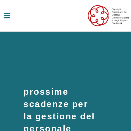
Vai
al
contenuto
prossime
scadenze per
la gestione del
personale