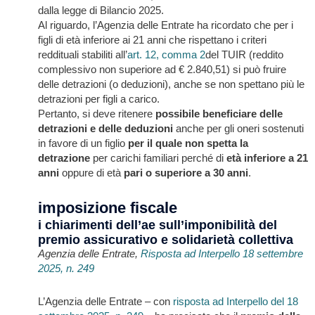
dalla legge di Bilancio 2025.
Al riguardo, l’Agenzia delle Entrate ha ricordato che per i
figli di età inferiore ai 21 anni che rispettano i criteri
reddituali stabiliti all’
art. 12, comma 2
del TUIR (reddito
complessivo non superiore ad € 2.840,51) si può fruire
delle detrazioni (o deduzioni), anche se non spettano più le
detrazioni per figli a carico.
Pertanto, si deve ritenere
possibile beneficiare delle
detrazioni e delle deduzioni
anche per gli oneri sostenuti
in favore di un figlio
per il quale non spetta la
detrazione
per carichi familiari perché di
età inferiore a 21
anni
oppure di età
pari o superiore a 30 anni
.
imposizione fiscale
i chiarimenti dell’ae sull’imponibilità del
premio assicurativo e solidarietà collettiva
Agenzia delle Entrate,
Risposta ad Interpello 18 settembre
2025, n. 249
L’Agenzia delle Entrate – con
risposta ad Interpello del 18