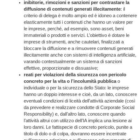
inibitorie, rimozioni e sanzioni per contrastare la
diffusione di contenuti generati illecitamente
: il
criterio di delega è molto ampio ed è idoneo a contenere
elasticamente tutti i contenuti che hanno un valore per
le imprese, perché, ad esempio, sono asset, beni
immateriali o prodotti e servizi. L’obiettivo è dotare le
imprese di strumenti, anche cautelari, finalizzati a
bloccare la diffusione e a rimuovere contenuti generati
illecitamente anche con sistemi di intelligenza artificiale,
varando contestualmente un sistema di sanzioni
effettive, proporzionate e dissuasive;
reati per violazioni della sicurezza con pericolo
concreto per la vita o l’incolumità pubblica
o
individuale o per la sicurezza dello Stato: le imprese
hanno un doppio interesse e cioè, da un lato, conoscere
eventuali condizioni di liceità dell’attività aziendale (così
da prevedere e realizzare condotte di Corporate Social
Responsibility) e, dall’altro lato, conoscere quando
l’attività altrui con utilizzo dell’IA implica una lesione ai
loro danni. Le fattispecie di concreto pericolo, punite a
titolo di dolo o di colpa, dovranno essere incentrate