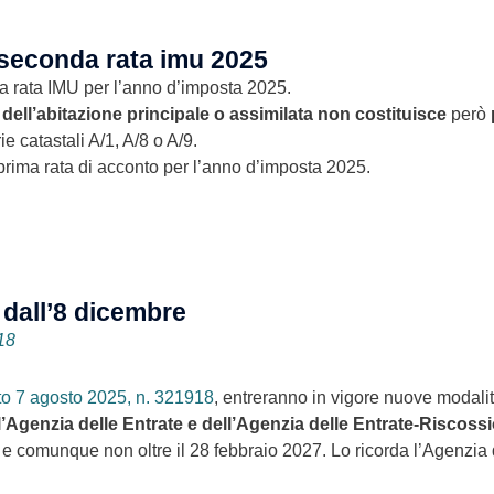
a seconda rata imu 2025
da rata IMU per l’anno d’imposta 2025.
ell’abitazione principale o assimilata non costituisce
però
ie catastali A/1, A/8 o A/9.
 prima rata di acconto per l’anno d’imposta 2025.
 dall’8 dicembre
18
o 7 agosto 2025, n. 321918
, entreranno in vigore nuove modalit
dell’Agenzia delle Entrate e dell’Agenzia delle Entrate-Riscoss
, e comunque non oltre il 28 febbraio 2027. Lo ricorda l’Agenzia d