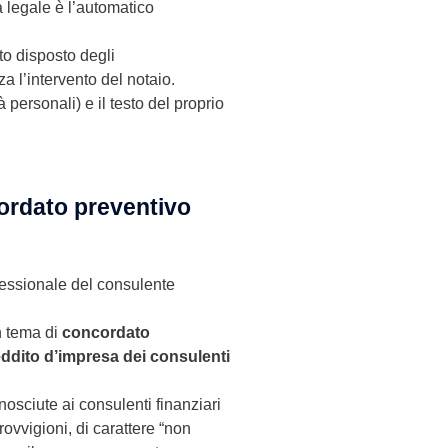
a legale è l’automatico
o disposto degli
 l’intervento del notaio.
 personali) e il testo del proprio
cordato preventivo
ofessionale del consulente
n tema di
concordato
eddito d’impresa dei consulenti
nosciute ai consulenti finanziari
ovvigioni, di carattere “non