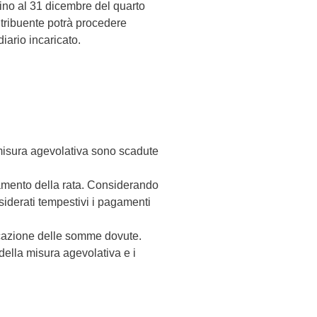
fino al 31 dicembre del quarto
ntribuente potrà procedere
iario incaricato.
misura agevolativa sono scadute
samento della rata. Considerando
nsiderati tempestivi i pagamenti
cazione delle somme dovute.
della misura agevolativa e i