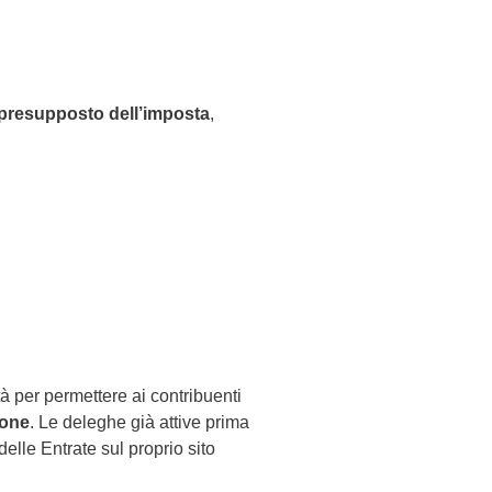
presupposto dell’imposta
,
à per permettere ai contribuenti
ione
. Le deleghe già attive prima
elle Entrate sul proprio sito