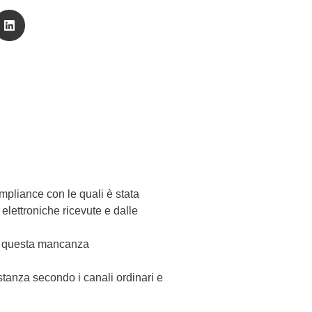
ompliance con le quali è stata
 elettroniche ricevute e dalle
che questa mancanza
stanza secondo i canali ordinari e