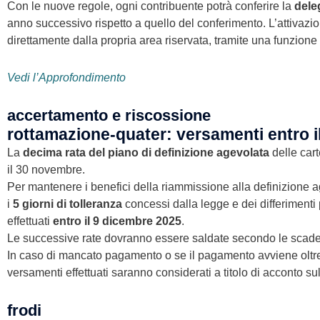
Con le nuove regole, ogni contribuente potrà conferire la
dele
anno successivo rispetto a quello del conferimento. L’attivazio
direttamente dalla propria area riservata, tramite una funzione
Vedi l’Approfondimento
accertamento e riscossione
rottamazione-quater: versamenti entro i
La
decima rata del piano di definizione agevolata
delle cart
il 30 novembre.
Per mantenere i benefici della riammissione alla definizione a
i
5 giorni di tolleranza
concessi dalla legge e dei differimenti p
effettuati
entro il 9 dicembre 2025
.
Le successive rate dovranno essere saldate secondo le scad
In caso di mancato pagamento o se il pagamento avviene oltre il
versamenti effettuati saranno considerati a titolo di acconto 
frodi