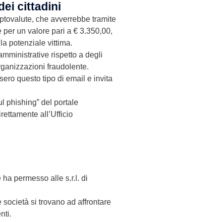
ei cittadini
riptovalute, che avverrebbe tramite
per un valore pari a € 3.350,00,
la potenziale vittima.
amministrative rispetto a degli
organizzazioni fraudolente.
ero questo tipo di email e invita
l phishing” del portale
irettamente all’Ufficio
 ha permesso alle s.r.l. di
 società si trovano ad affrontare
nti.