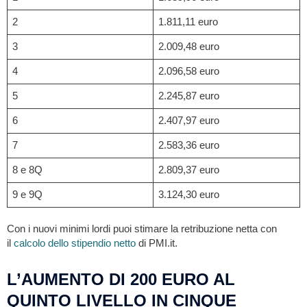
2
1.811,11 euro
3
2.009,48 euro
4
2.096,58 euro
5
2.245,87 euro
6
2.407,97 euro
7
2.583,36 euro
8 e 8Q
2.809,37 euro
9 e 9Q
3.124,30 euro
Con i nuovi minimi lordi puoi stimare la retribuzione netta con
il
calcolo dello stipendio netto
di PMI.it.
L’AUMENTO DI 200 EURO AL
QUINTO LIVELLO IN CINQUE