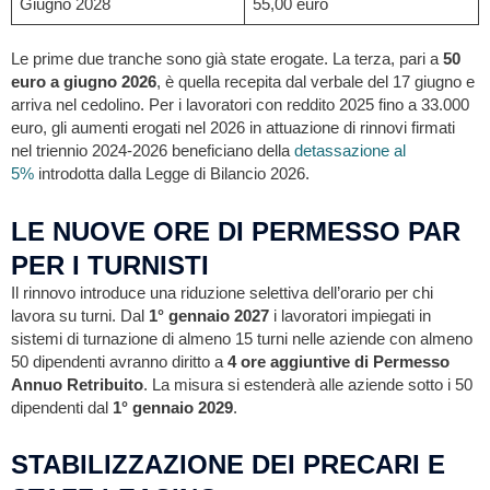
Giugno 2028
55,00 euro
Le prime due tranche sono già state erogate. La terza, pari a
50
euro a giugno 2026
, è quella recepita dal verbale del 17 giugno e
arriva nel cedolino. Per i lavoratori con reddito 2025 fino a 33.000
euro, gli aumenti erogati nel 2026 in attuazione di rinnovi firmati
nel triennio 2024-2026 beneficiano della
detassazione al
5%
introdotta dalla Legge di Bilancio 2026.
LE NUOVE ORE DI PERMESSO PAR
PER I TURNISTI
Il rinnovo introduce una riduzione selettiva dell’orario per chi
lavora su turni. Dal
1° gennaio 2027
i lavoratori impiegati in
sistemi di turnazione di almeno 15 turni nelle aziende con almeno
50 dipendenti avranno diritto a
4 ore aggiuntive di Permesso
Annuo Retribuito
. La misura si estenderà alle aziende sotto i 50
dipendenti dal
1° gennaio 2029
.
STABILIZZAZIONE DEI PRECARI E