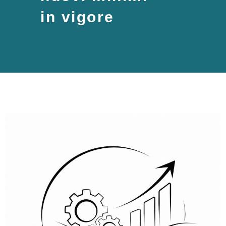
in vigore