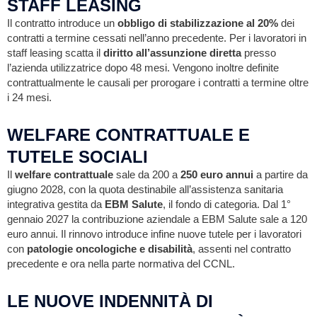
STAFF LEASING
Il contratto introduce un
obbligo di stabilizzazione al 20%
dei
contratti a termine cessati nell’anno precedente. Per i lavoratori in
staff leasing scatta il
diritto all’assunzione diretta
presso
l’azienda utilizzatrice dopo 48 mesi. Vengono inoltre definite
contrattualmente le causali per prorogare i contratti a termine oltre
i 24 mesi.
WELFARE CONTRATTUALE E
TUTELE SOCIALI
Il
welfare contrattuale
sale da 200 a
250 euro annui
a partire da
giugno 2028, con la quota destinabile all’assistenza sanitaria
integrativa gestita da
EBM Salute
, il fondo di categoria. Dal 1°
gennaio 2027 la contribuzione aziendale a EBM Salute sale a 120
euro annui. Il rinnovo introduce infine nuove tutele per i lavoratori
con
patologie oncologiche e disabilità
, assenti nel contratto
precedente e ora nella parte normativa del CCNL.
LE NUOVE INDENNITÀ DI