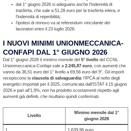
dal 1° giugno 2026 si adeguano anche l’indennità di
trasferta, che sale a 51,28 euro per la trasferta intera, e
l’indennità di reperibilità;
l’ipotesi di rinnovo va al referendum vincolante dei
lavoratori entro il 23 luglio 2026.
I NUOVI MINIMI UNIONMECCANICA-
CONFAPI DAL 1° GIUGNO 2026
Dal 1° giugno 2026 il minimo mensile del
5° livello
del CCNL
Unionmeccanica-Confapi sale a
2.245,87 euro
, con aumenti che
vanno da 36,51 euro del 1° livello a 69,56 euro del 9°. Gli importi
recepiscono la
clausola di salvaguardia
: l’IPCA al netto degli
energetici importati per il 2025, comunicata dall’ISTAT il 15 giugno
2026 e pari all’1,9%, non ha prodotto scostamenti rispetto agli
aumenti già definiti, che risultano quindi confermati.
Minimo mensile dal 1°
Livello
giugno 2026
1
1.639,96 euro