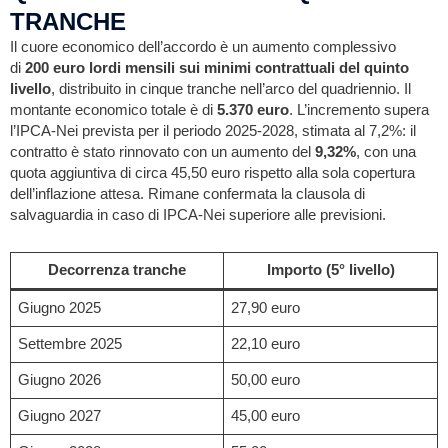
TRANCHE
Il cuore economico dell’accordo è un aumento complessivo
di
200 euro lordi mensili sui minimi contrattuali del quinto
livello
, distribuito in cinque tranche nell’arco del quadriennio. Il
montante economico totale è di
5.370 euro
. L’incremento supera
l’IPCA-Nei prevista per il periodo 2025-2028, stimata al 7,2%: il
contratto è stato rinnovato con un aumento del
9,32%
, con una
quota aggiuntiva di circa 45,50 euro rispetto alla sola copertura
dell’inflazione attesa. Rimane confermata la clausola di
salvaguardia in caso di IPCA-Nei superiore alle previsioni.
Decorrenza tranche
Importo (5° livello)
Giugno 2025
27,90 euro
Settembre 2025
22,10 euro
Giugno 2026
50,00 euro
Giugno 2027
45,00 euro