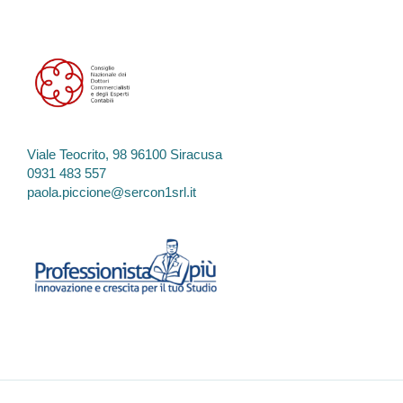
Viale Teocrito, 98 96100 Siracusa
0931 483 557
paola.piccione@sercon1srl.it