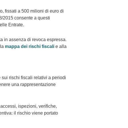
 fissati a 500 milioni di euro di
128/2015 consente a questi
elle Entrate.
sta in assenza di revoca espressa.
lla
mappa dei rischi fiscali
e alla
 rischi fiscali relativi a periodi
ntenere una rappresentazione
accessi, ispezioni, verifiche,
ntiva: il rischio viene portato