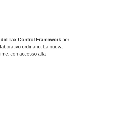
 del Tax Control Framework
per
laborativo ordinario. La nuova
gime, con accesso alla