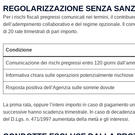
REGOLARIZZAZIONE SENZA SANZI
Per i rischi fiscali pregressi comunicati nei termini, il contrib
dell’adempimento collaborativo e del regime opzionale. Il cor
di 20 rate trimestrali di pari importo.
Condizione
Comunicazione dei rischi pregressi entro 120 giorni dall’am
Informativa chiara sulle operazioni potenzialmente rischiose
Risposta positiva dell’Agenzia sulle somme dovute
La prima rata, oppure l’intero importo in caso di pagamento uni
successive hanno scadenza trimestrale. In caso di decadenza da
del D.Lgs. n. 471/1997 aumentata della metà e gli interessi.