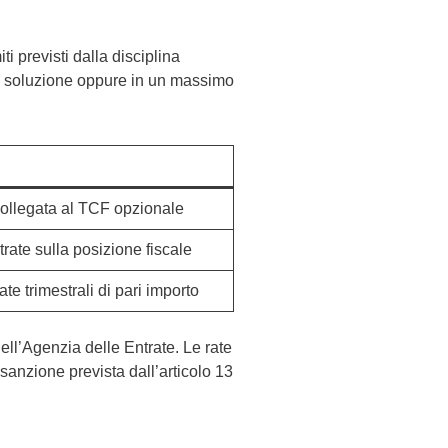
miti previsti dalla disciplina
ca soluzione oppure in un massimo
collegata al TCF opzionale
rate sulla posizione fiscale
e trimestrali di pari importo
ell’Agenzia delle Entrate. Le rate
sanzione prevista dall’articolo 13