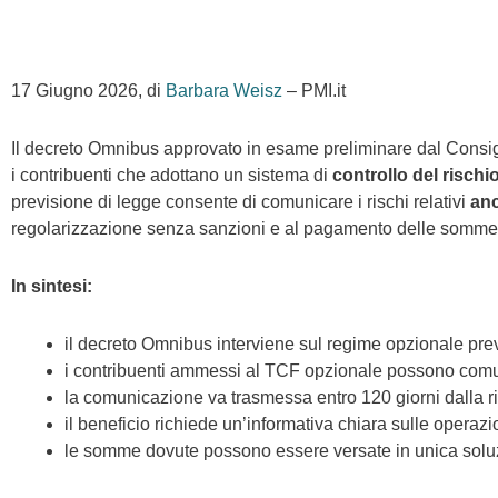
17 Giugno 2026, di
Barbara Weisz
– PMI.it
Il decreto Omnibus approvato in esame preliminare dal Consigli
i contribuenti che adottano un sistema di
controllo del rischio
previsione di legge consente di comunicare i rischi relativi
anc
regolarizzazione senza sanzioni e al pagamento delle somme do
In sintesi:
il decreto Omnibus interviene sul regime opzionale previ
i contribuenti ammessi al TCF opzionale possono comunica
la comunicazione va trasmessa entro 120 giorni dalla ri
il beneficio richiede un’informativa chiara sulle operazio
le somme dovute possono essere versate in unica soluzio