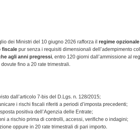
o dei Ministri del 10 giugno 2026 rafforza il
regime opzionale
 fiscale
pur senza i requisiti dimensionali dell’adempimento col
he agli anni pregressi
, entro 120 giorni dall’ammissione al re
vute fino a 20 rate trimestrali.
sto dall’articolo 7-bis del D.Lgs. n. 128/2015;
re i rischi fiscali riferiti a periodi d’imposta precedenti;
sposta positiva dell’Agenzia delle Entrate;
ni a rischio prima di controlli, accessi, verifiche o indagini;
ne oppure in 20 rate trimestrali di pari importo.