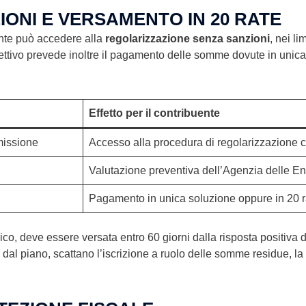
ONI E VERSAMENTO IN 20 RATE
uente può accedere alla
regolarizzazione senza sanzioni
, nei li
rettivo prevede inoltre il pagamento delle somme dovute in uni
Effetto per il contribuente
missione
Accesso alla procedura di regolarizzazione 
Valutazione preventiva dell’Agenzia delle Ent
Pagamento in unica soluzione oppure in 20 rat
co, deve essere versata entro 60 giorni dalla risposta positiva d
l piano, scattano l’iscrizione a ruolo delle somme residue, la 