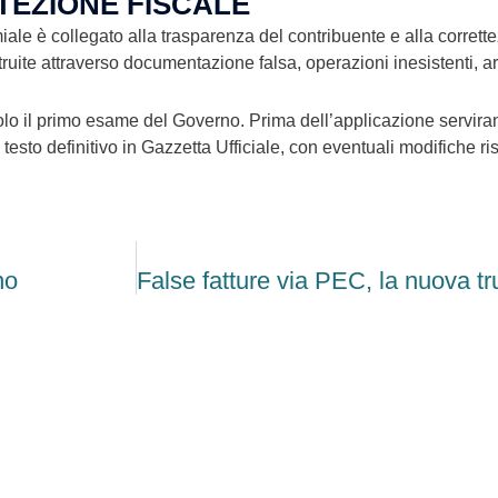
EZIONE FISCALE
ale è collegato alla trasparenza del contribuente e alla corrette
uite attraverso documentazione falsa, operazioni inesistenti, arti
lo il primo esame del Governo. Prima dell’applicazione servira
el testo definitivo in Gazzetta Ufficiale, con eventuali modifiche 
no