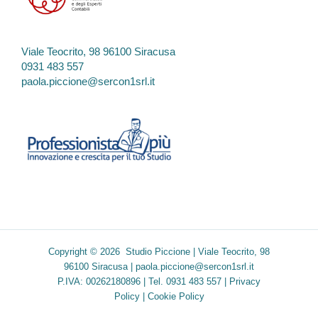
Viale Teocrito, 98 96100 Siracusa
0931 483 557
paola.piccione@sercon1srl.it
Copyright © 2026 Studio Piccione | Viale Teocrito, 98
96100 Siracusa |
paola.piccione@sercon1srl.it
P.IVA: 00262180896 | Tel. 0931 483 557 |
Privacy
Policy
|
Cookie Policy