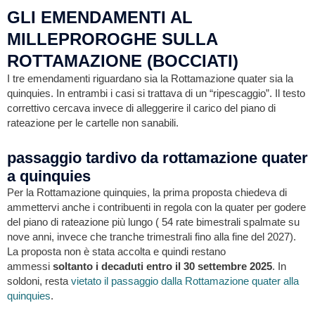
GLI EMENDAMENTI AL
MILLEPROROGHE SULLA
ROTTAMAZIONE (BOCCIATI)
I tre emendamenti riguardano sia la Rottamazione quater sia la
quinquies. In entrambi i casi si trattava di un “ripescaggio”. Il testo
correttivo cercava invece di alleggerire il carico del piano di
rateazione per le cartelle non sanabili.
passaggio tardivo da rottamazione quater
a quinquies
Per la Rottamazione quinquies, la prima proposta chiedeva di
ammettervi anche i contribuenti in regola con la quater per godere
del piano di rateazione più lungo ( 54 rate bimestrali spalmate su
nove anni, invece che tranche trimestrali fino alla fine del 2027).
La proposta non è stata accolta e quindi restano
ammessi
soltanto i decaduti
entro il 30 settembre 2025
. In
soldoni, resta
vietato il passaggio dalla Rottamazione quater alla
quinquies
.