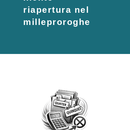
riapertura nel
milleproroghe