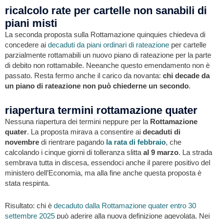
ricalcolo rate per cartelle non sanabili di
piani misti
La seconda proposta sulla Rottamazione quinquies chiedeva di
concedere ai
decaduti da piani ordinari di rateazione
per cartelle
parzialmente rottamabili un nuovo piano di rateazione per la parte
di debito non rottamabile. Neeanche questo emendamento non è
passato. Resta fermo anche il carico da novanta:
chi decade da
un piano di rateazione non può chiederne un secondo
.
riapertura termini rottamazione quater
Nessuna riapertura dei termini neppure per la
Rottamazione
quater
. La proposta mirava a consentire ai
decaduti di
novembre
di rientrare pagando
la rata di febbraio
, che
calcolando i cinque giorni di tolleranza slitta
al 9 marzo
. La strada
sembrava tutta in discesa, essendoci anche il parere positivo del
ministero dell’Economia, ma alla fine anche questa proposta è
stata respinta.
Risultato: chi è
decaduto dalla Rottamazione quater entro 30
settembre 2025
può aderire alla nuova definizione agevolata. Nei