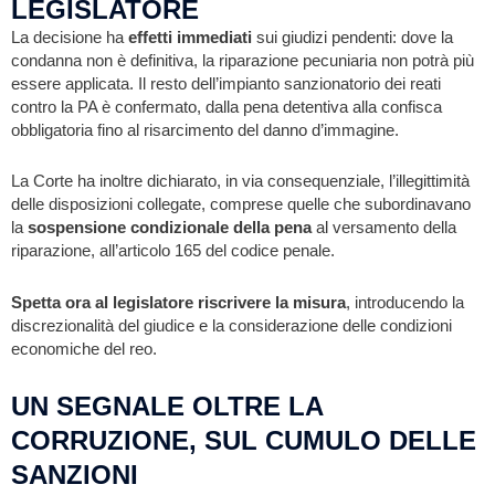
LEGISLATORE
La decisione ha
effetti immediati
sui giudizi pendenti: dove la
condanna non è definitiva, la riparazione pecuniaria non potrà più
essere applicata. Il resto dell’impianto sanzionatorio dei reati
contro la PA è confermato, dalla pena detentiva alla confisca
obbligatoria fino al risarcimento del danno d’immagine.
La Corte ha inoltre dichiarato, in via consequenziale, l’illegittimità
delle disposizioni collegate, comprese quelle che subordinavano
la
sospensione condizionale della pena
al versamento della
riparazione, all’articolo 165 del codice penale.
Spetta ora al legislatore riscrivere la misura
, introducendo la
discrezionalità del giudice e la considerazione delle condizioni
economiche del reo.
UN SEGNALE OLTRE LA
CORRUZIONE, SUL CUMULO DELLE
SANZIONI