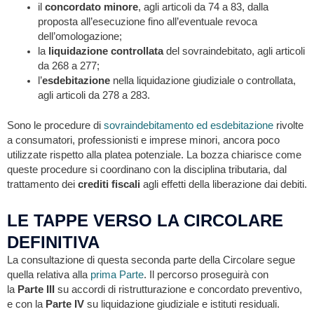
il
concordato minore
, agli articoli da 74 a 83, dalla
proposta all’esecuzione fino all’eventuale revoca
dell’omologazione;
la
liquidazione controllata
del sovraindebitato, agli articoli
da 268 a 277;
l’
esdebitazione
nella liquidazione giudiziale o controllata,
agli articoli da 278 a 283.
Sono le procedure di
sovraindebitamento ed esdebitazione
rivolte
a consumatori, professionisti e imprese minori, ancora poco
utilizzate rispetto alla platea potenziale. La bozza chiarisce come
queste procedure si coordinano con la disciplina tributaria, dal
trattamento dei
crediti fiscali
agli effetti della liberazione dai debiti.
LE TAPPE VERSO LA CIRCOLARE
DEFINITIVA
La consultazione di questa seconda parte della Circolare segue
quella relativa alla
prima Parte
. Il percorso proseguirà con
la
Parte III
su accordi di ristrutturazione e concordato preventivo,
e con la
Parte IV
su liquidazione giudiziale e istituti residuali.