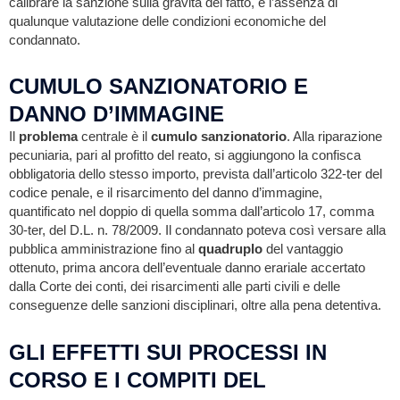
calibrare la sanzione sulla gravità del fatto, e l’assenza di
qualunque valutazione delle condizioni economiche del
condannato.
CUMULO SANZIONATORIO E
DANNO D’IMMAGINE
Il
problema
centrale è il
cumulo sanzionatorio
. Alla riparazione
pecuniaria, pari al profitto del reato, si aggiungono la confisca
obbligatoria dello stesso importo, prevista dall’articolo 322-ter del
codice penale, e il risarcimento del danno d’immagine,
quantificato nel doppio di quella somma dall’articolo 17, comma
30-ter, del D.L. n. 78/2009. Il condannato poteva così versare alla
pubblica amministrazione fino al
quadruplo
del vantaggio
ottenuto, prima ancora dell’eventuale danno erariale accertato
dalla Corte dei conti, dei risarcimenti alle parti civili e delle
conseguenze delle sanzioni disciplinari, oltre alla pena detentiva.
GLI EFFETTI SUI PROCESSI IN
CORSO E I COMPITI DEL