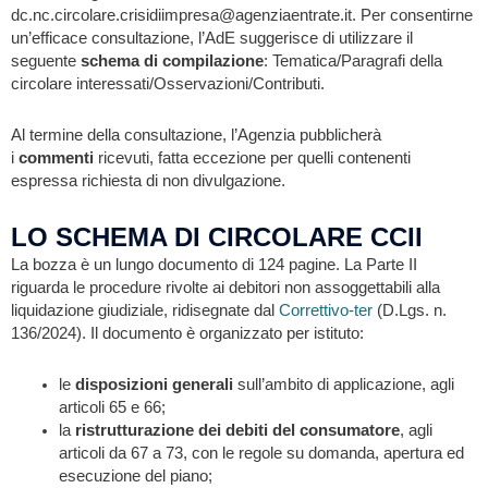
dc.nc.circolare.crisidiimpresa@agenziaentrate.it. Per consentirne
un’efficace consultazione, l’AdE suggerisce di utilizzare il
seguente
schema di compilazione
: Tematica/Paragrafi della
circolare interessati/Osservazioni/Contributi.
Al termine della consultazione, l’Agenzia pubblicherà
i
commenti
ricevuti, fatta eccezione per quelli contenenti
espressa richiesta di non divulgazione.
LO SCHEMA DI CIRCOLARE CCII
La bozza è un lungo documento di 124 pagine. La Parte II
riguarda le procedure rivolte ai debitori non assoggettabili alla
liquidazione giudiziale, ridisegnate dal
Correttivo-ter
(D.Lgs. n.
136/2024). Il documento è organizzato per istituto:
le
disposizioni generali
sull’ambito di applicazione, agli
articoli 65 e 66;
la
ristrutturazione dei debiti del consumatore
, agli
articoli da 67 a 73, con le regole su domanda, apertura ed
esecuzione del piano;