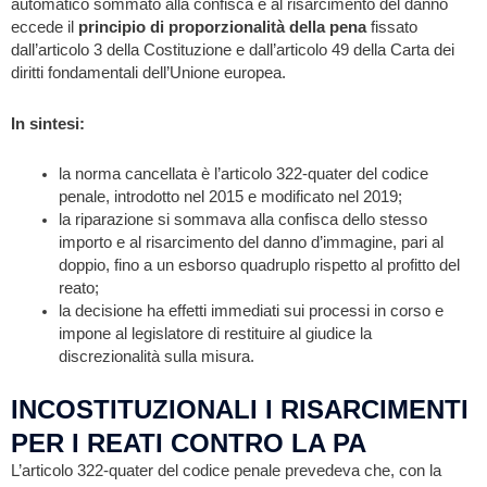
automatico sommato alla confisca e al risarcimento del danno
eccede il
principio di proporzionalità della pena
fissato
dall’articolo 3 della Costituzione e dall’articolo 49 della Carta dei
diritti fondamentali dell’Unione europea.
In sintesi:
la norma cancellata è l’articolo 322-quater del codice
penale, introdotto nel 2015 e modificato nel 2019;
la riparazione si sommava alla confisca dello stesso
importo e al risarcimento del danno d’immagine, pari al
doppio, fino a un esborso quadruplo rispetto al profitto del
reato;
la decisione ha effetti immediati sui processi in corso e
impone al legislatore di restituire al giudice la
discrezionalità sulla misura.
INCOSTITUZIONALI I RISARCIMENTI
PER I REATI CONTRO LA PA
L’articolo 322-quater del codice penale prevedeva che, con la