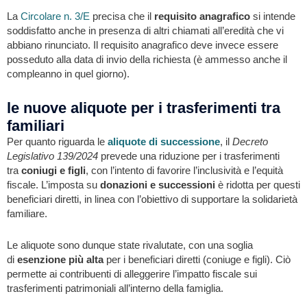
La
Circolare n. 3/E
precisa che il
requisito anagrafico
si intende
soddisfatto anche in presenza di altri chiamati all’eredità che vi
abbiano rinunciato. Il requisito anagrafico deve invece essere
posseduto alla data di invio della richiesta (è ammesso anche il
compleanno in quel giorno).
le nuove aliquote per i trasferimenti tra
familiari
Per quanto riguarda le
aliquote di successione
, il
Decreto
Legislativo 139/2024
prevede una riduzione per i trasferimenti
tra
coniugi e figli
, con l’intento di favorire l’inclusività e l’equità
fiscale. L’imposta su
donazioni e successioni
è ridotta per questi
beneficiari diretti, in linea con l’obiettivo di supportare la solidarietà
familiare.
Le aliquote sono dunque state rivalutate, con una soglia
di
esenzione più alta
per i beneficiari diretti (coniuge e figli). Ciò
permette ai contribuenti di alleggerire l’impatto fiscale sui
trasferimenti patrimoniali all’interno della famiglia.