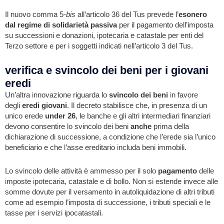
Il nuovo comma 5-
bis
all’articolo 36 del Tus prevede l’
esonero
dal regime di solidarietà passiva
per il pagamento dell’imposta
su successioni e donazioni, ipotecaria e catastale per enti del
Terzo settore e per i soggetti indicati nell’articolo 3 del Tus.
verifica e svincolo dei beni per i giovani
eredi
Un’altra innovazione riguarda lo
svincolo dei beni
in favore
degli
eredi giovani
. Il decreto stabilisce che, in presenza di un
unico erede
under 26
, le banche e gli altri intermediari finanziari
devono consentire lo svincolo dei beni
anche
prima della
dichiarazione di successione, a condizione che l’erede sia l’unico
beneficiario e che l’asse ereditario includa beni immobili.
Lo svincolo delle attività è ammesso per il solo
pagamento
delle
imposte ipotecaria, catastale e di bollo. Non si estende invece alle
somme dovute per il versamento in autoliquidazione di altri tributi
come ad esempio l’imposta di successione, i tributi speciali e le
tasse per i servizi ipocatastali.