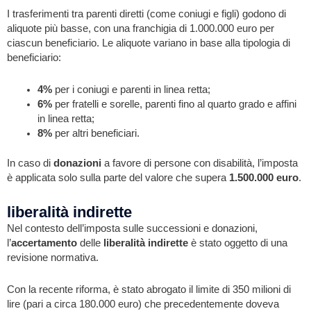
I trasferimenti tra parenti diretti (come coniugi e figli) godono di
aliquote più basse, con una franchigia di 1.000.000 euro per
ciascun beneficiario. Le aliquote variano in base alla tipologia di
beneficiario:
4%
per i coniugi e parenti in linea retta;
6%
per fratelli e sorelle, parenti fino al quarto grado e affini
in linea retta;
8%
per altri beneficiari.
In caso di
donazioni
a favore di persone con disabilità, l’imposta
è applicata solo sulla parte del valore che supera
1.500.000 euro
.
liberalità indirette
Nel contesto dell’imposta sulle successioni e donazioni,
l’
accertamento
delle
liberalità indirette
è stato oggetto di una
revisione normativa.
Con la recente riforma, è stato abrogato il limite di 350 milioni di
lire (pari a circa 180.000 euro) che precedentemente doveva