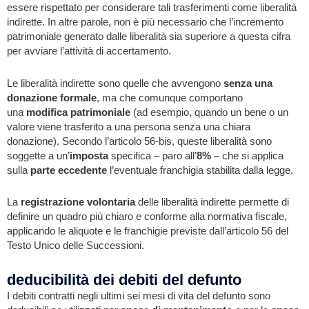
essere rispettato per considerare tali trasferimenti come liberalità
indirette. In altre parole, non è più necessario che l’incremento
patrimoniale generato dalle liberalità sia superiore a questa cifra
per avviare l’attività di accertamento.
Le liberalità indirette sono quelle che avvengono
senza una
donazione formale
, ma che comunque comportano
una
modifica patrimoniale
(ad esempio, quando un bene o un
valore viene trasferito a una persona senza una chiara
donazione). Secondo l’articolo 56-bis, queste liberalità sono
soggette a un’
imposta
specifica – paro all’
8%
– che si applica
sulla
parte eccedente
l’eventuale franchigia stabilita dalla legge.
La
registrazione volontaria
delle liberalità indirette permette di
definire un quadro più chiaro e conforme alla normativa fiscale,
applicando le aliquote e le franchigie previste dall’articolo 56 del
Testo Unico delle Successioni.
deducibilità dei debiti del defunto
I debiti contratti negli ultimi sei mesi di vita del defunto sono