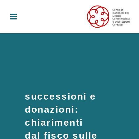
Vai
al
contenuto
successioni e
donazioni:
chiarimenti
dal fisco sulle