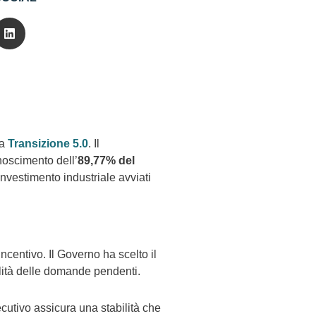
la
Transizione 5.0
. Il
noscimento dell’
89,77% del
investimento industriale avviati
 incentivo. Il Governo ha scelto il
alità delle domande pendenti.
cutivo assicura una stabilità che