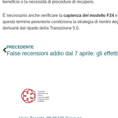
beneficio o la necessità di procedure di recupero.
È necessario anche verificare la
capienza del modello F24
e 
questo termine perentorio condiziona la strategia di rientro deg
derivanti dal riparto della Transizione 5.0.
Precedente
PRECEDENTE