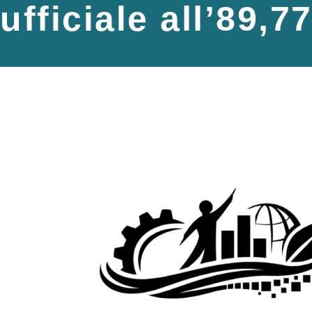
ufficiale all’89,7