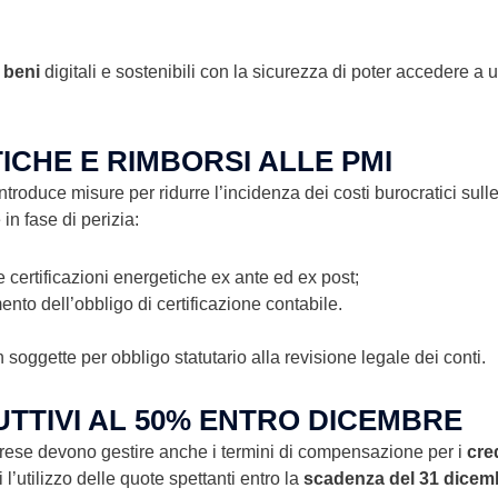
 beni
digitali e sostenibili con la sicurezza di poter accedere a 
ICHE E RIMBORSI ALLE PMI
ntroduce misure per ridurre l’incidenza dei costi burocratici sul
in fase di perizia:
e certificazioni energetiche ex ante ed ex post;
nto dell’obbligo di certificazione contabile.
 soggette per obbligo statutario alla revisione legale dei conti.
DUTTIVI AL 50% ENTRO DICEMBRE
prese devono gestire anche i termini di compensazione per i
cre
l’utilizzo delle quote spettanti entro la
scadenza del 31 dicem