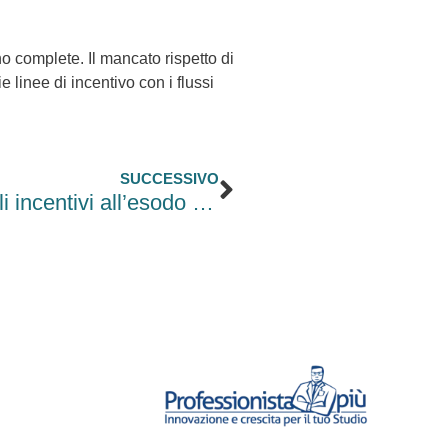
o complete. Il mancato rispetto di
 linee di incentivo con i flussi
Successivo
SUCCESSIVO
NASpI, la Cassazione chiude sugli incentivi all’esodo fuori procedura