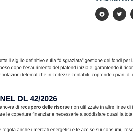
ette il sigillo definitivo sulla “disgraziata” gestione dei fondi per 
eso dopo l’esaurimento del plafond iniziale, garantendo il rico
notazioni telematiche in certezze contabili, coprendo i piani di 
NEL DL 42/2026
manovra di
recupero delle risorse
non utilizzate in altre linee di
e le coperture finanziarie necessarie a soddisfare quasi la tot
 regola anche i mercati energetici e le accise sui consumi, l’ese