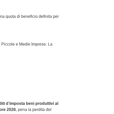
una quota di beneficio definita per
le Piccole e Medie Imprese. La
diti d’imposta beni produttivi al
bre 2026
, pena la perdita del