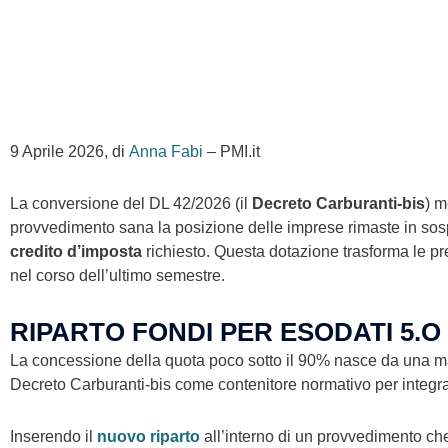
9 Aprile 2026, di
Anna Fabi
– PMI.it
La conversione del DL 42/2026 (il
Decreto Carburanti-bis
) m
provvedimento sana la posizione delle imprese rimaste in sosp
credito d’imposta
richiesto. Questa dotazione trasforma le pre
nel corso dell’ultimo semestre.
RIPARTO FONDI PER ESODATI 5.O 
La concessione della quota poco sotto il 90% nasce da una 
Decreto Carburanti-bis come contenitore normativo per integrar
Inserendo il
nuovo riparto
all’interno di un provvedimento che