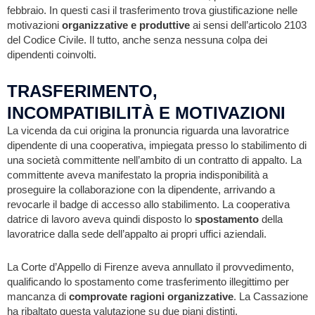
febbraio. In questi casi il trasferimento trova giustificazione nelle
motivazioni
organizzative e produttive
ai sensi dell’articolo 2103
del Codice Civile. Il tutto, anche senza nessuna colpa dei
dipendenti coinvolti.
TRASFERIMENTO,
INCOMPATIBILITÀ E MOTIVAZIONI
La vicenda da cui origina la pronuncia riguarda una lavoratrice
dipendente di una cooperativa, impiegata presso lo stabilimento di
una società committente nell’ambito di un contratto di appalto. La
committente aveva manifestato la propria indisponibilità a
proseguire la collaborazione con la dipendente, arrivando a
revocarle il badge di accesso allo stabilimento. La cooperativa
datrice di lavoro aveva quindi disposto lo
spostamento
della
lavoratrice dalla sede dell’appalto ai propri uffici aziendali.
La Corte d’Appello di Firenze aveva annullato il provvedimento,
qualificando lo spostamento come trasferimento illegittimo per
mancanza di
comprovate ragioni organizzative
. La Cassazione
ha ribaltato questa valutazione su due piani distinti.