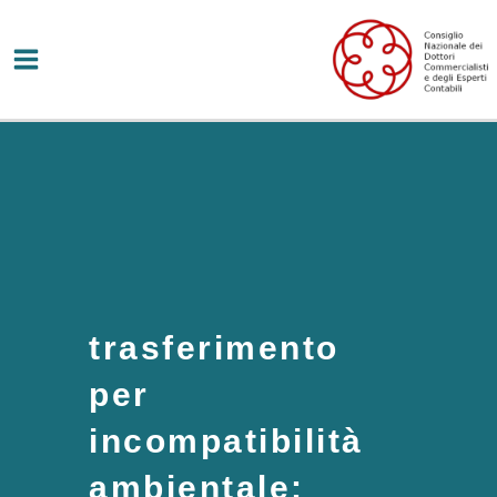
Vai
al
contenuto
trasferimento
per
incompatibilità
ambientale: