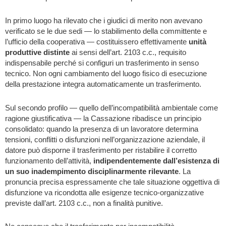
In primo luogo ha rilevato che i giudici di merito non avevano
verificato se le due sedi — lo stabilimento della committente e
l’ufficio della cooperativa — costituissero effettivamente
unità
produttive distinte
ai sensi dell’art. 2103 c.c., requisito
indispensabile perché si configuri un trasferimento in senso
tecnico. Non ogni cambiamento del luogo fisico di esecuzione
della prestazione integra automaticamente un trasferimento.
Sul secondo profilo — quello dell’incompatibilità ambientale come
ragione giustificativa — la Cassazione ribadisce un principio
consolidato: quando la presenza di un lavoratore determina
tensioni, conflitti o disfunzioni nell’organizzazione aziendale, il
datore può disporne il trasferimento per ristabilire il corretto
funzionamento dell’attività,
indipendentemente dall’esistenza di
un suo inadempimento disciplinarmente rilevante
. La
pronuncia precisa espressamente che tale situazione oggettiva di
disfunzione va ricondotta alle esigenze tecnico-organizzative
previste dall’art. 2103 c.c., non a finalità punitive.