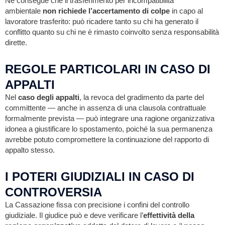
Ne consegue che il trasferimento per incompatibilità
ambientale
non richiede l’accertamento di colpe
in capo al
lavoratore trasferito: può ricadere tanto su chi ha generato il
conflitto quanto su chi ne è rimasto coinvolto senza responsabilità
dirette.
REGOLE PARTICOLARI IN CASO DI
APPALTI
Nel
caso degli appalti
, la revoca del gradimento da parte del
committente — anche in assenza di una clausola contrattuale
formalmente prevista — può integrare una ragione organizzativa
idonea a giustificare lo spostamento, poiché la sua permanenza
avrebbe potuto compromettere la continuazione del rapporto di
appalto stesso.
I POTERI GIUDIZIALI IN CASO DI
CONTROVERSIA
La Cassazione fissa con precisione i confini del controllo
giudiziale. Il giudice può e deve verificare l’
effettività della