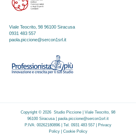
Viale Teocrito, 98 96100 Siracusa
0931 483 557
paola.piccione@sercon1srl.it
Copyright © 2026 Studio Piccione | Viale Teocrito, 98
96100 Siracusa |
paola.piccione@sercon1srl.it
P.IVA: 00262180896 | Tel. 0931 483 557 |
Privacy
Policy
|
Cookie Policy