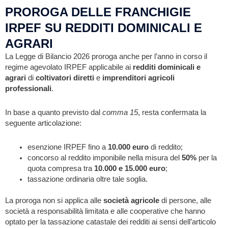
PROROGA DELLE FRANCHIGIE
IRPEF SU REDDITI DOMINICALI E
AGRARI
La Legge di Bilancio 2026 proroga anche per l’anno in corso il
regime agevolato IRPEF applicabile ai
redditi dominicali e
agrari
di
coltivatori diretti
e
imprenditori agricoli
professionali
.
In base a quanto previsto dal
comma 15
, resta confermata la
seguente articolazione:
esenzione IRPEF fino a
10.000 euro
di reddito;
concorso al reddito imponibile nella misura del
50%
per la
quota compresa tra
10.000 e 15.000 euro
;
tassazione ordinaria oltre tale soglia.
La proroga non si applica alle
società agricole
di persone, alle
società a responsabilità limitata e alle cooperative che hanno
optato per la tassazione catastale dei redditi ai sensi dell’articolo