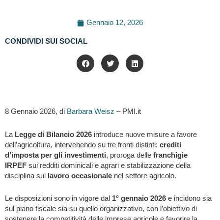
Gennaio 12, 2026
CONDIVIDI SUI SOCIAL
8 Gennaio 2026, di
Barbara Weisz
– PMI.it
La
Legge di Bilancio 2026
introduce nuove misure a favore
dell’agricoltura, intervenendo su tre fronti distinti:
crediti
d’imposta per gli investimenti
, proroga delle
franchigie
IRPEF
sui redditi dominicali e agrari e stabilizzazione della
disciplina sul
lavoro occasionale
nel settore agricolo.
Le disposizioni sono in vigore dal
1° gennaio 2026
e incidono sia
sul piano fiscale sia su quello organizzativo, con l’obiettivo di
sostenere la competitività delle imprese agricole e favorire la