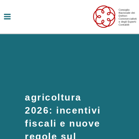
Vai
al
contenuto
agricoltura
2026: incentivi
fiscali e nuove
regole sul