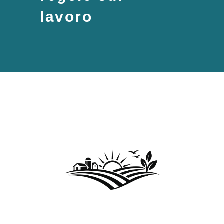
lavoro