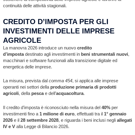
continuità delle attività stagionali.
CREDITO D’IMPOSTA PER GLI
INVESTIMENTI DELLE IMPRESE
AGRICOLE
La manovra 2026 introduce un nuovo
credito
d’imposta
destinato agli investimenti in
beni strumentali nuovi
,
macchinari e software funzionali alla transizione digitale ed
energetica delle imprese.
La misura, prevista dal
comma 454
, si applica alle imprese
operanti nei settori della
produzione primaria di prodotti
agricoli
, della
pesca
e dell’
acquacoltura
.
Il credito d’imposta è riconosciuto nella misura del
40%
per
investimenti fino a
1 milione di euro
, effettuati tra il
1° gennaio
2026
e il
28 settembre 2028
, e riguarda i beni inclusi negli
allegati
IV e V
alla Legge di Bilancio 2026.