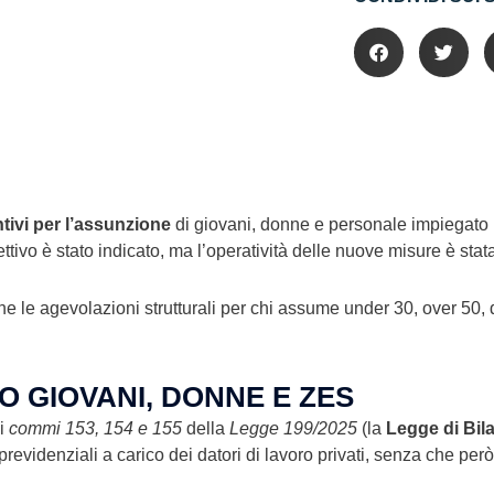
tivi per l’assunzione
di giovani, donne e personale impiegato 
tivo è stato indicato, ma l’operatività delle nuove misure è stata
 le agevolazioni strutturali per chi assume under 30, over 50, 
O GIOVANI, DONNE E ZES
ai
commi 153, 154 e 155
della
Legge 199/2025
(la
Legge di Bil
 previdenziali a carico dei datori di lavoro privati, senza che pe