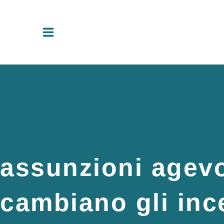
Vai
al
contenuto
assunzioni agev
cambiano gli inc