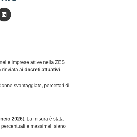
nelle imprese attive nella ZES
 rinviata ai
decreti attuativi
.
donne svantaggiate, percettori di
ancio 2026
). La misura è stata
rò percentuali e massimali siano