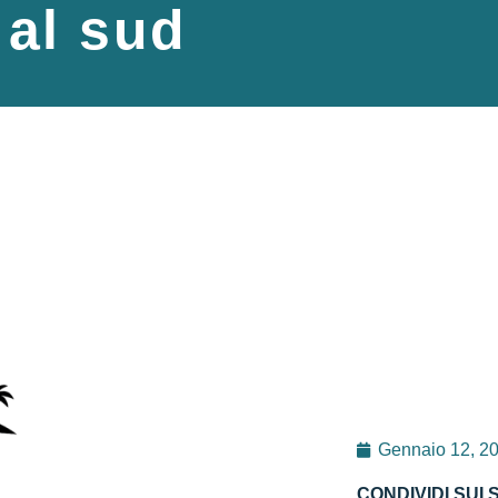
 al sud
Gennaio 12, 2
CONDIVIDI SUI 