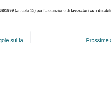
68/1999
(articolo 13) per l’assunzione di
lavoratori con disabil
Agricoltura 2026: incentivi fiscali e nuove regole sul lavoro
Prossime 