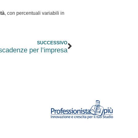
ità
, con percentuali variabili in
Successivo
SUCCESSIVO
scadenze per l’impresa