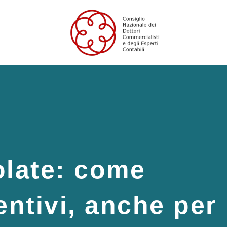
olate: come
entivi, anche per