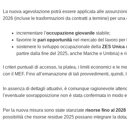
La nuova agevolazione potrà essere applicata alle assunzioni 
2026 (incluse le trasformazioni da contratti a termine) per una
incrementare l’
occupazione giovanile
stabile;
favorire le
pari opportunità
nel mercato del lavoro per l
sostenere lo sviluppo occupazionale della
ZES Unica
partire dalla fine del 2025, anche Marche e Umbria) e ridur
I criteri puntuali di accesso, la platea, i limiti economici e le 
con il MEF. Fino all’emanazione di tali provvedimenti, quindi, 
In assenza di dettagli attuativi, è comunque ragionevole atten
l’eventuale sovrapposizione non è stata confermata in modo esp
Per la nuova misura sono state stanziate
risorse
fino al 2028
possibilità che risorse residue 2025 possano integrare la dotaz