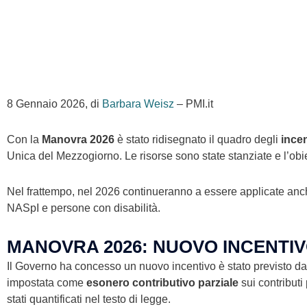
8 Gennaio 2026, di
Barbara Weisz
– PMI.it
Con la
Manovra 2026
è stato ridisegnato il quadro degli
incen
Unica del Mezzogiorno. Le risorse sono state stanziate e l’obiet
Nel frattempo, nel 2026 continueranno a essere applicate anche
NASpI e persone con disabilità.
MANOVRA 2026: NUOVO INCENTIV
Il Governo ha concesso un nuovo incentivo è stato previsto d
impostata come
esonero contributivo parziale
sui contributi
stati quantificati nel testo di legge.