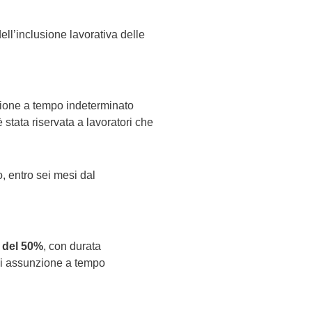
 dell’inclusione lavorativa delle
azione a tempo indeterminato
è stata riservata a lavoratori che
o, entro sei mesi dal
 del 50%
, con durata
i assunzione a tempo