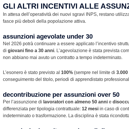
GLI ALTRI INCENTIVI ALLE ASSUN
In attesa dell’operatività dei nuovi sgravi INPS, restano utilizzab
fasce più deboli della popolazione attiva.
assunzioni agevolate under 30
Nel 2026 potrà continuare a essere applicato l’incentivo stru
di
giovani fino a 30 anni
. L’agevolazione è stata prevista co
non abbiano mai avuto un contratto a tempo indeterminato.
L’esonero è stato previsto al
100%
(sempre nel limite di
3.000
conseguimento del titolo, periodi di apprendistato professiona
decontribuzione per assunzioni over 50
Per l’assunzione di
lavoratori con almeno 50 anni
e
disoccu
differenziata per tipologia contrattuale:
12 mesi
in caso di con
indeterminato o trasformazione. La disciplina è stata ricondott