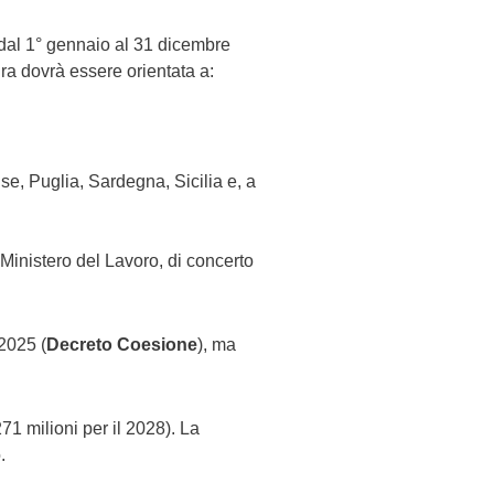
 dal 1° gennaio al 31 dicembre
ura dovrà essere orientata a:
e, Puglia, Sardegna, Sicilia e, a
 Ministero del Lavoro, di concerto
 2025 (
Decreto Coesione
), ma
271 milioni per il 2028). La
.