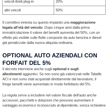
veicoli ibridi plug-in
20%
altri veicoli
50%
Il correttivo innesta su questo impianto una
maggiorazione
legata all’età del veicolo
. Dopo cinque anni dalla prima
immatricolazione il valore del benefit aumenta del 50%, con un
effetto più visibile sulle flotte composte da auto benzina e diesel
già penalizzate dalla nuova aliquota ordinaria.
OPTIONAL AUTO AZIENDALI CON
FORFAIT DEL 5%
Il decreto interviene anche sugli
optional e sugli
allestimenti
aggiuntivi. Se non sono già valorizzati nelle Tabelle
ACI e non sono stati acquistati direttamente dal lavoratore, il
fringe benefit viene aumentato in modo forfettario del 5%.
La regola serve a includere nel valore fiscale dell’auto anche
accessori, pacchetti e dotazioni che possono aumentare il
vantaggio economico riconosciuto al dipendente, senza richiedere