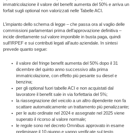
immatricolazione il valore del benefit aumenta del 50% e arriva un
forfait sugli optional non valorizzati nelle Tabelle ACI.
L’impianto dello schema di legge – che passa ora al vaglio delle
commissioni parlamentari prima dell’approvazione definitiva –
incide direttamente sul valore imponibile in busta paga, quindi
sull’IRPEF e sui contributi legati all’auto aziendale. In sintesi
prevede quanto segue:
il valore del fringe benefit aumenta del 50% dopo il 31
dicembre del quinto anno successivo alla prima
immatricolazione, con effetto più pesante su diesel e
benzina;
per gli optional fuori tabelle ACI e non acquistati dal
lavoratore il benefit sale in via forfettaria del 5%;
la riassegnazione del veicolo a un altro dipendente non fa
scattare automaticamente un trattamento più penalizzante;
per le auto ordinate nel 2024 e assegnate nel 2025 viene
superato il ricorso al valore normale;
le regole sono nel decreto Omnibus approvato in esame
preliminare il 10 giugno e vanno verificate sul testo