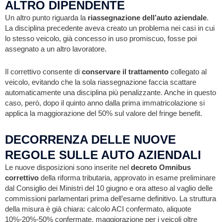
ALTRO DIPENDENTE
Un altro punto riguarda la
riassegnazione dell’auto aziendale
.
La disciplina precedente aveva creato un problema nei casi in cui
lo stesso veicolo, già concesso in uso promiscuo, fosse poi
assegnato a un altro lavoratore.
Il correttivo consente di
conservare il trattamento
collegato al
veicolo, evitando che la sola riassegnazione faccia scattare
automaticamente una disciplina più penalizzante. Anche in questo
caso, però, dopo il quinto anno dalla prima immatricolazione si
applica la maggiorazione del 50% sul valore del fringe benefit.
DECORRENZA DELLE NUOVE
REGOLE SULLE AUTO AZIENDALI
Le nuove disposizioni sono inserite nel
decreto Omnibus
correttivo
della riforma tributaria, approvato in esame preliminare
dal Consiglio dei Ministri del 10 giugno e ora atteso al vaglio delle
commissioni parlamentari prima dell’esame definitivo. La struttura
della misura è già chiara: calcolo ACI confermato, aliquote
10%-20%-50% confermate, maggiorazione per i veicoli oltre