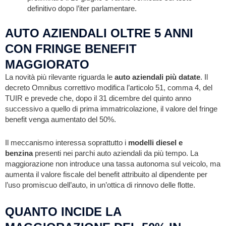
definitivo dopo l’iter parlamentare.
AUTO AZIENDALI OLTRE 5 ANNI
CON FRINGE BENEFIT
MAGGIORATO
La novità più rilevante riguarda le
auto aziendali più datate
. Il
decreto Omnibus correttivo modifica l’articolo 51, comma 4, del
TUIR e prevede che, dopo il 31 dicembre del quinto anno
successivo a quello di prima immatricolazione, il valore del fringe
benefit venga aumentato del 50%.
Il meccanismo interessa soprattutto i
modelli diesel e
benzina
presenti nei parchi auto aziendali da più tempo. La
maggiorazione non introduce una tassa autonoma sul veicolo, ma
aumenta il valore fiscale del benefit attribuito al dipendente per
l’uso promiscuo dell’auto, in un’ottica di rinnovo delle flotte.
QUANTO INCIDE LA