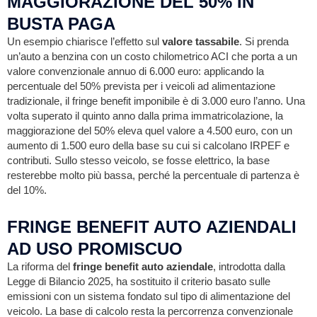
MAGGIORAZIONE DEL 50% IN
BUSTA PAGA
Un esempio chiarisce l’effetto sul
valore tassabile
. Si prenda
un’auto a benzina con un costo chilometrico ACI che porta a un
valore convenzionale annuo di 6.000 euro: applicando la
percentuale del 50% prevista per i veicoli ad alimentazione
tradizionale, il fringe benefit imponibile è di 3.000 euro l’anno. Una
volta superato il quinto anno dalla prima immatricolazione, la
maggiorazione del 50% eleva quel valore a 4.500 euro, con un
aumento di 1.500 euro della base su cui si calcolano IRPEF e
contributi. Sullo stesso veicolo, se fosse elettrico, la base
resterebbe molto più bassa, perché la percentuale di partenza è
del 10%.
FRINGE BENEFIT AUTO AZIENDALI
AD USO PROMISCUO
La riforma del
fringe benefit auto aziendale
, introdotta dalla
Legge di Bilancio 2025, ha sostituito il criterio basato sulle
emissioni con un sistema fondato sul tipo di alimentazione del
veicolo. La base di calcolo resta la percorrenza convenzionale