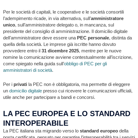
Per le società di capitali, le cooperative e le società consortili
l’adempimento ricade, in via alternativa, sull’
amministratore
unico
, sull’amministratore delegato o, in mancanza, sul
presidente del consiglio di amministrazione. Il domicilio digitale
dell’amministratore deve essere una
PEC personale
, distinta da
quella della società. Le imprese già iscritte hanno dovuto
provvedere entro il
31 dicembre 2025
, mentre per le nuove
nomine la comunicazione avviene contestualmente all’iscrizione,
come spiegato nella guida sull’
obbligo di PEC per gli
amministratori di società
.
Per i
privati
la PEC non è obbligatoria, ma permette di eleggere
un
domicilio digitale
presso cui ricevere le comunicazioni ufficiali,
utile anche per partecipare a bandi e concorsi.
LA PEC EUROPEA E LO STANDARD
INTEROPERABILE
La PEC italiana sta migrando verso lo
standard europeo
della
posta certificata, pensato per garantire l’interoperabilità tra i servizi