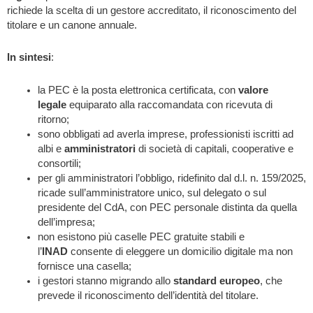
richiede la scelta di un gestore accreditato, il riconoscimento del
titolare e un canone annuale.
In sintesi
:
la PEC è la posta elettronica certificata, con
valore
legale
equiparato alla raccomandata con ricevuta di
ritorno;
sono obbligati ad averla imprese, professionisti iscritti ad
albi e
amministratori
di società di capitali, cooperative e
consortili;
per gli amministratori l’obbligo, ridefinito dal d.l. n. 159/2025,
ricade sull’amministratore unico, sul delegato o sul
presidente del CdA, con PEC personale distinta da quella
dell’impresa;
non esistono più caselle PEC gratuite stabili e
l’
INAD
consente di eleggere un domicilio digitale ma non
fornisce una casella;
i gestori stanno migrando allo
standard europeo
, che
prevede il riconoscimento dell’identità del titolare.