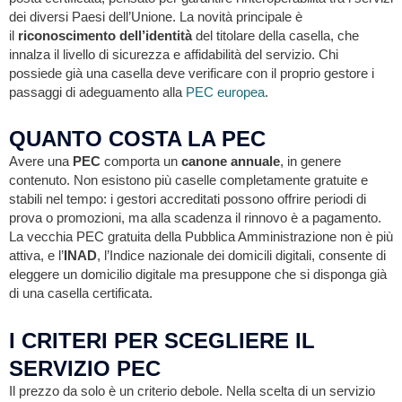
dei diversi Paesi dell’Unione. La novità principale è
il
riconoscimento dell’identità
del titolare della casella, che
innalza il livello di sicurezza e affidabilità del servizio. Chi
possiede già una casella deve verificare con il proprio gestore i
passaggi di adeguamento alla
PEC europea
.
QUANTO COSTA LA PEC
Avere una
PEC
comporta un
canone annuale
, in genere
contenuto. Non esistono più caselle completamente gratuite e
stabili nel tempo: i gestori accreditati possono offrire periodi di
prova o promozioni, ma alla scadenza il rinnovo è a pagamento.
La vecchia PEC gratuita della Pubblica Amministrazione non è più
attiva, e l’
INAD
, l’Indice nazionale dei domicili digitali, consente di
eleggere un domicilio digitale ma presuppone che si disponga già
di una casella certificata.
I CRITERI PER SCEGLIERE IL
SERVIZIO PEC
Il prezzo da solo è un criterio debole. Nella scelta di un servizio