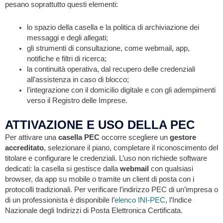
pesano soprattutto questi elementi:
lo spazio della casella e la politica di archiviazione dei
messaggi e degli allegati;
gli strumenti di consultazione, come webmail, app,
notifiche e filtri di ricerca;
la continuità operativa, dal recupero delle credenziali
all’assistenza in caso di blocco;
l’integrazione con il domicilio digitale e con gli adempimenti
verso il Registro delle Imprese.
ATTIVAZIONE E USO DELLA PEC
Per attivare una
casella PEC
occorre scegliere un
gestore
accreditato
, selezionare il piano, completare il riconoscimento del
titolare e configurare le credenziali. L’uso non richiede software
dedicati: la casella si gestisce dalla
webmail
con qualsiasi
browser, da app su mobile o tramite un client di posta con i
protocolli tradizionali. Per verificare l’indirizzo PEC di un’impresa o
di un professionista è disponibile l’
elenco INI-PEC
, l’Indice
Nazionale degli Indirizzi di Posta Elettronica Certificata.