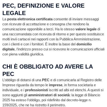
PEC, DEFINIZIONE E VALORE
LEGALE
La
posta elettronica certificata
consente di inviare messaggi
con ricevute di accettazione e consegna che rendono la
comunicazione opponibile a terzi. Ha lo stesso
valore legale
di
una raccomandata con ricevuta di ritorno e per questo sostituisce
molti invii cartacei nei rapporti con la Pubblica Amministrazione,
con i clienti e con i fornitori. È inoltre la base del
domicilio
digitale
, l’indirizzo presso cui si ricevono le comunicazioni ufficiali
con piena validità giuridica.
CHI È OBBLIGATO AD AVERE LA
PEC
L’obbligo di dotarsi di una
PEC
e di comunicarla al Registro delle
Imprese riguarda da tempo le
imprese
, in forma societaria e
individuale, e i
professionisti
iscritti ad albi ed elenchi. A questi si
sono aggiunti gli
amministratori di società
: la legge di Bilancio
2025 ha esteso l’obbligo, poi ridefinito dal decreto-legge n.
159/2025, che ne ha ristretto il perimetro.