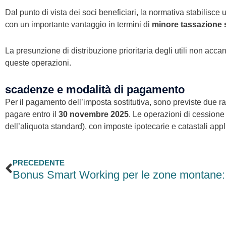
Dal punto di vista dei soci beneficiari, la normativa stabilisce
con un importante vantaggio in termini di
minore tassazione s
La presunzione di distribuzione prioritaria degli utili non accan
queste operazioni.
scadenze e modalità di pagamento
Per il pagamento dell’imposta sostitutiva, sono previste due r
pagare entro il
30 novembre 2025
. Le operazioni di cessione
dell’aliquota standard), con imposte ipotecarie e catastali appl
Precedente
PRECEDENTE