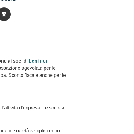
ne ai soci
di
beni non
 tassazione agevolata per le
apa. Sconto fiscale anche per le
l’attività d’impresa. Le società
anno in società semplici entro