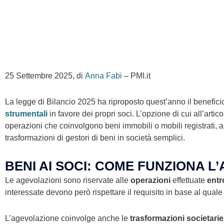
25 Settembre 2025, di
Anna Fabi
– PMI.it
La legge di Bilancio 2025 ha riproposto quest’anno il beneficio
strumentali
in favore dei propri soci. L’opzione di cui all’art
operazioni che coinvolgono beni immobili o mobili registrati,
trasformazioni di gestori di beni in società semplici.
BENI AI SOCI: COME FUNZIONA L
Le agevolazioni sono riservate alle
operazioni
effettuate
entr
interessate devono però rispettare il requisito in base al quale 
L’agevolazione coinvolge anche le
trasformazioni societarie