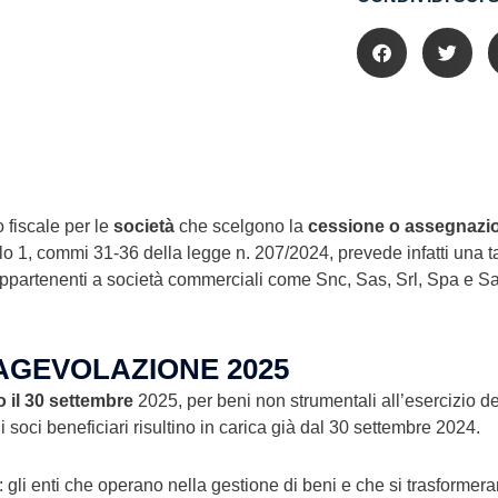
 fiscale per le
società
che scelgono la
cessione o assegnazio
icolo 1, commi 31-36 della legge n. 207/2024, prevede infatti una
 appartenenti a società commerciali come Snc, Sas, Srl, Spa e S
’AGEVOLAZIONE 2025
o il 30 settembre
2025, per beni non strumentali all’esercizio del
i soci beneficiari risultino in carica già dal 30 settembre 2024.
: gli enti che operano nella gestione di beni e che si trasformer