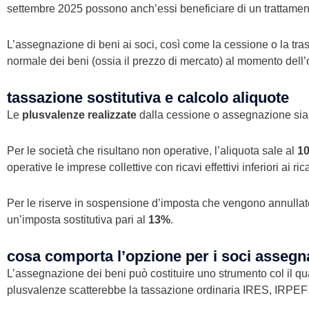
settembre 2025 possono anch’essi beneficiare di un trattamento
L’assegnazione di beni ai soci, così come la cessione o la tr
normale dei beni (ossia il prezzo di mercato) al momento dell
tassazione sostitutiva e calcolo aliquote
Le
plusvalenze realizzate
dalla cessione o assegnazione siano
Per le società che risultano non operative, l’aliquota sale al
1
operative le imprese collettive con ricavi effettivi inferiori ai ri
Per le riserve in sospensione d’imposta che vengono annullate 
un’imposta sostitutiva pari al
13%
.
cosa comporta l’opzione per i soci assegn
L’assegnazione dei beni può costituire uno strumento col il quale
plusvalenze scatterebbe la tassazione ordinaria IRES, IRPEF