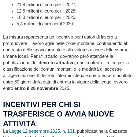
21,8 milioni di euro per il 2027;
12,5 milioni di euro per il 2028;
10,9 milioni di euro per il 2029;
5,4 milioni di euro per il 2030.
La misura rappresenta un incentivo per i datori di lavoro a
promuovere il lavoro agile nelle zone montane, contribuendo al
contrasto dello spopolamento e alla valorizzazione delle risorse
umane locali. Per utilizzarlo, dovranno però attendere la
pubblicazione del
decreto attuativo
, che conterrà i criteri per la
classificazione dei comuni montani e le modalità di accesso
all’agevolazione. Il decreto interministeriale dovrà essere adottato
entro 60 giorni dalla data di entrata in vigore della legge, ovvero
entro
entro il 20 novembre
2025.
INCENTIVI PER CHI SI
TRASFERISCE O AVVIA NUOVE
ATTIVITÀ
La
Legge 12 settembre 2025, n. 131
, pubblicata nella Gazzetta