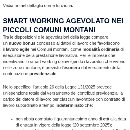
Vediamo nel dettaglio come funziona.
SMART WORKING AGEVOLATO NEI
PICCOLI COMUNI MONTANI
Tra le disposizioni e le agevolazioni della legge compare
un
nuovo bonus
concesso ai datori di lavoro che favoriscono
il
lavoro agile
nei Comuni montani, come
modalità ordinaria
di
esecuzione della prestazione lavorativa. Per le imprese che
incentivano lo smart working coinvolgendo i lavoratori che vivono
nelle zone montane, è previsto l’
esonero
dal versamento della
contribuzione
previdenziale
.
Nello specifico, l’articolo 26 della Legge 131/2025 prevede
un’esenzione totale dal versamento dei contributi previdenziali a
carico del datore di lavoro per ciascun lavoratore con contratto di
lavoro subordinato a tempo
indeterminato
che:
non abbia compiuto il quarantunesimo anno di
età
alla data
di entrata in vigore della legge (20 settembre 2025);