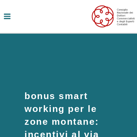
Vai
al
contenuto
bonus smart
working per le
zone montane:
incentivi al via