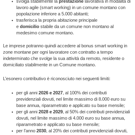
svolga stabilmente la
prestazione
lavorativa in modalità di
lavoro agile (smart working) in un comune montano con
popolazione inferiore a 5.000 abitanti;
trasferisca la propria abitazione principale
e
domicilio
stabile da un comune non montano al
medesimo comune montano.
Le imprese potranno quindi accedere al bonus smart working in
zone montane per ogni lavoratore con contratto a tempo
indeterminato che svolge la sua attività da remoto, residente o
domiciliato stabilmente in un Comune montano.
L’esonero contributivo è riconosciuto nei seguenti limiti:
per gli anni
2026 e 2027
, al 100% dei contributi
previdenziali dovuti, nel limite massimo di 8.000 euro su
base annua, riparametrato e applicato su base mensile;
per gli anni
2028 e 2029
, al 50% dei contributi previdenziali
dovuti, nel limite massimo di 4.000 euro su base annua,
riparametrato e applicato su base mensile;
per l’anno
2030
, al 20% dei contributi previdenziali dovuti,