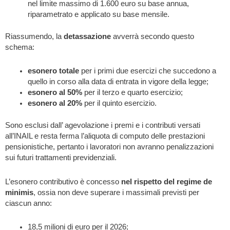
nel limite massimo di 1.600 euro su base annua,
riparametrato e applicato su base mensile.
Riassumendo, la
detassazione
avverrà secondo questo
schema:
esonero totale
per i primi due esercizi che succedono a
quello in corso alla data di entrata in vigore della legge;
esonero al 50%
per il terzo e quarto esercizio;
esonero al 20%
per il quinto esercizio.
Sono esclusi dall’ agevolazione i premi e i contributi versati
all’INAIL e resta ferma l’aliquota di computo delle prestazioni
pensionistiche, pertanto i lavoratori non avranno penalizzazioni
sui futuri trattamenti previdenziali.
L’esonero contributivo è concesso
nel rispetto del regime de
minimis
, ossia non deve superare i massimali previsti per
ciascun anno:
18,5 milioni di euro per il 2026;