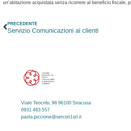
un’abitazione acquistata senza ricorrere al beneficio fiscale, 
Precedente
PRECEDENTE
Servizio Comunicazioni ai clienti
Viale Teocrito, 98 96100 Siracusa
0931 483 557
paola.piccione@sercon1srl.it