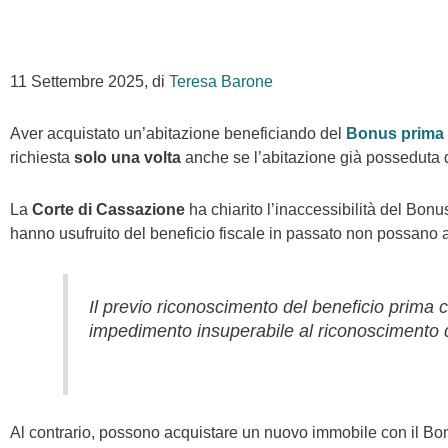
11 Settembre 2025, di
Teresa Barone
Aver acquistato un’abitazione beneficiando del
Bonus prima
richiesta
solo una volta
anche se l’abitazione già posseduta 
La
Corte di Cassazione
ha chiarito l’inaccessibilità del Bonu
hanno usufruito del beneficio fiscale in passato non possano 
Il previo riconoscimento del beneficio prima 
impedimento insuperabile al riconoscimento de
Al contrario, possono acquistare un nuovo immobile con il 