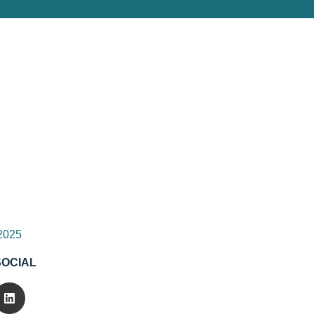
 2025
SOCIAL