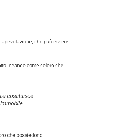
a agevolazione, che può essere
ottolineando come coloro che
le costituisce
 immobile.
loro che possiedono