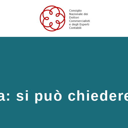
: si può chieder