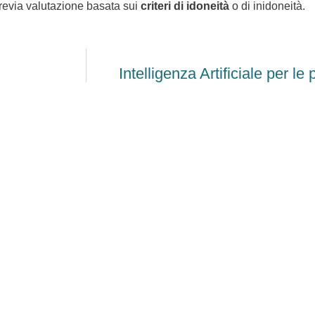
previa valutazione basata sui
criteri di idoneità
o di inidoneità.
Intelligenza Artificiale per l