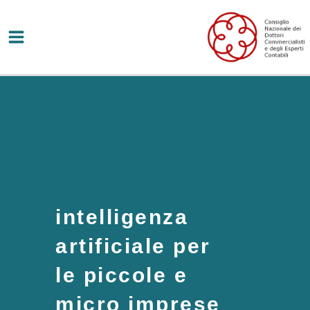
Vai
al
contenuto
intelligenza
artificiale per
le piccole e
micro imprese