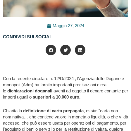
Maggio 27, 2024
CONDIVIDI SUI SOCIAL
Con la recente circolare n. 12/D/2024 , l’Agenzia delle Dogane e
monopoli (Adm) ha fornito importanti precisazioni circa
le
dichiarazioni doganali
aventi ad oggetto il denaro contante per
importi uguali o
superiori a 10.000 euro.
Chiarita la
definizione di carta prepagata
, ossia: “carta non
nominativa… che contiene valore in moneta o liquidità, o che vi dà
accesso, che può essere usata per operazioni di pagamento, per
l’acquisto di beni o servizi o per la restituzione di valuta, qualora