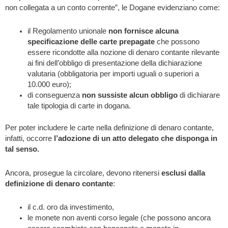
non collegata a un conto corrente”, le Dogane evidenziano come:
il Regolamento unionale
non fornisce alcuna
specificazione delle carte prepagate
che possono
essere ricondotte alla nozione di denaro contante rilevante
ai fini dell’obbligo di presentazione della dichiarazione
valutaria (obbligatoria per importi uguali o superiori a
10.000 euro);
di conseguenza
non sussiste alcun obbligo
di dichiarare
tale tipologia di carte in dogana.
Per poter includere le carte nella definizione di denaro contante,
infatti, occorre
l’adozione di un atto delegato che disponga in
tal senso.
Ancora, prosegue la circolare, devono ritenersi
esclusi dalla
definizione di denaro contante
:
il c.d. oro da investimento,
le monete non aventi corso legale (che possono ancora