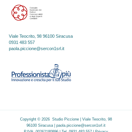
Viale Teocrito, 98 96100 Siracusa
0931 483 557
paola.piccione@sercon1srl.it
Copyright © 2026 Studio Piccione | Viale Teocrito, 98
96100 Siracusa |
paola.piccione@sercon1srl.it
P.IVA: 00262180896 | Tel. 0931 483 557 |
Privacy