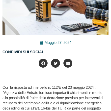
Maggio 27, 2024
CONDIVIDI SUI SOCIAL
Con la risposta ad interpello n. 112/E del 23 maggio 2024 ,
l’Agenzia delle Entrate fornisce importanti chiarimenti in merito
alla possibilità di fruire della detrazione prevista per interventi di
recupero del patrimonio edilizio e di riqualificazione energetica
degli edifici di cui all’art. 16-bis del TUIR da parte del soggetto