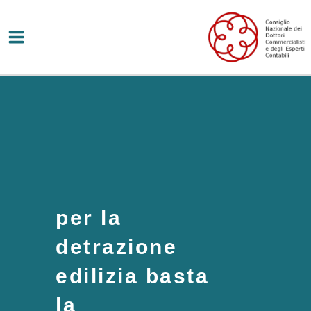
Vai
al
contenuto
per la
detrazione
edilizia basta
la