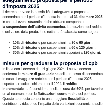
adeguamento proposta per il periodo
d’imposta 2025
Il decreto prevede la possibilità di
adeguare
la proposta di
concordato per il periodo d’imposta in corso al
31 dicembre 2025
,
in caso di eventi straordinari che abbiano comportato
la
sospensione dell’attività economica
. La riduzione del reddito
e del valore della produzione netta sarà calcolata come segue:
10% di riduzione
per sospensioni tra
30 e 60 giorni
.
20% di riduzione
per sospensioni tra
60 e 120 giorni
.
30% di riduzione
per sospensioni superiori a
120 giorni
.
misure per graduare la proposta di cpb
In linea con il decreto del 14 giugno 2024, il nuovo decreto
conferma le
misure di graduazione
della proposta di concordato.
In caso di
maggiore reddito
per il periodo d’imposta 2025,
rispetto al reddito dichiarato per il 2024, il
reddito
incrementale
sarà considerato nella misura del
50%
, per favorire
un allineamento con le
fluttuazioni economiche
del periodo.
Questo approccio consente una maggiore
flessibilità
per i
contribuenti, riducendo l’impatto delle variazioni economiche sulle