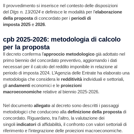
Il provvedimento si inserisce nel contesto delle disposizioni
del
Dlgs n. 13/2024
e definisce le modalità per l’
elaborazione
della proposta
di concordato per i
periodi di
imposta
2025
e
2026
.
cpb 2025-2026: metodologia di calcolo
per la proposta
Il decreto conferma l’
approccio metodologico
già adottato nel
primo biennio del concordato preventivo, aggiornando i dati
necessari per il calcolo del reddito imponibile in relazione al
periodo di imposta 2024. L’Agenzia delle Entrate ha elaborato una
metodologia che considera le
redditività
individuali e settoriali,
gli
andamenti
economici e le
proiezioni
macroeconomiche
relative al biennio 2025-2026.
Nel documento
allegato
al decreto sono descritti i passaggi
metodologici che conducono alla
definizione della proposta
di
concordato. Riguardano, tra l’altro, la valutazione dei
singoli
indicatori
di affidabilità, il confronto con valori settoriali di
riferimento e l’integrazione delle proiezioni macroeconomiche.