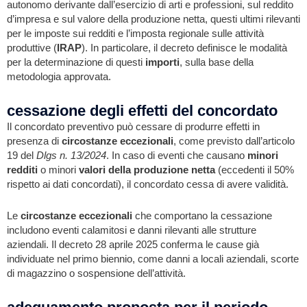
autonomo derivante dall’esercizio di arti e professioni, sul reddito
d’impresa e sul valore della produzione netta, questi ultimi rilevanti
per le imposte sui redditi e l’imposta regionale sulle attività
produttive (
IRAP
). In particolare, il decreto definisce le modalità
per la determinazione di questi
importi
, sulla base della
metodologia approvata.
cessazione degli effetti del concordato
Il concordato preventivo può cessare di produrre effetti in
presenza di
circostanze eccezionali
, come previsto dall’articolo
19 del
Dlgs n. 13/2024
. In caso di eventi che causano
minori
redditi
o minori
valori della produzione netta
(eccedenti il 50%
rispetto ai dati concordati), il concordato cessa di avere validità.
Le
circostanze eccezionali
che comportano la cessazione
includono eventi calamitosi e danni rilevanti alle strutture
aziendali. Il decreto 28 aprile 2025 conferma le cause già
individuate nel primo biennio, come danni a locali aziendali, scorte
di magazzino o sospensione dell’attività.