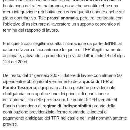
busta paga del rateo maturando, cosa che «costituirebbe una
mera integrazione retributiva con conseguenti ricadute anche sul
piano contributivo. Tale
prassi anomala
, peraltro, contrasta con
l’obiettivo di assicurare al lavoratore un supporto economico al
termine del rapporto di lavoro.
E in questi casi illegittimi scatta l’intimazione da parte dell’INL al
datore di lavoro di accantonare le quote di TFR illegittimamente
anticipate, attivando la procedura prevista dall’articolo 14 del dlgs
124 del 2004.
Del resto, dal 1° gennaio 2007 il datore di lavoro con almeno 50
dipendenti è obbligato al versamento della
quota di TFR al
Fondo Tesoreria
, equiparato ad una gestione previdenziale
obbligatoria, con applicazione dei principi di ripartizione e
dell’automaticità delle prestazioni. Le quote di TFR versate al
Fondo rispondono al
regime di indisponibilità
proprio della
contribuzione previdenziale, ferme restando le ipotesi di
pagamento anticipato del TFR nei casi e nei limiti normativamente
previsti.