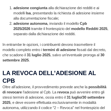
adesione congiunta
alla dichiarazione dei redditi e ai
modelli
Isa
, presentando la richiesta di adesione insieme
alla documentazione fiscale;
adesione autonoma
, inviando il modello
Cpb
2025/2026
tramite il frontespizio del
modello Redditi 2025
,
separato dalla dichiarazione dei redditi.
In entrambe le opzioni, i contribuenti devono trasmettere il
modello completo entro i
termini di adesione
fissati dal decreto,
che scadono il
31 luglio 2025
, salvo un’eventuale proroga al
30
settembre 2025
.
LA REVOCA DELL’ADESIONE AL
CPB
Oltre all’adesione, il provvedimento prevede anche la
possibilità
di revocare
l’adesione al Cpb. La
revoca
può avvenire entro gli
stessi termini di adesione, ossia entro il
31 luglio/30 settembre
2025
, e deve essere effettuata esclusivamente in modalità
autonoma, utilizzando il codice “2 – Revoca” nel frontespizio del