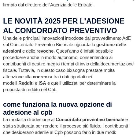
firmato dal direttore dell’Agenzia delle Entrate.
LE NOVITÀ 2025 PER L’ADESIONE
AL CONCORDATO PREVENTIVO
Una delle principali innovazioni introdotte dal provvedimento AdE
sul Concordato Preventi o Biennale riguarda la
gestione delle
adesioni
e delle
revoche
. Quest’anno è infatti possibile
procedcere anche in modo autonomo, consentendop ai
contribuenti di gestire meglio i tempi di invio della documentazione
fiscale. Tuttavia, in questo caso bixsogna prestare molta
attenzione alla
coerenza
tra i dati riportati nei
modelli
Redditi
e
ISA
e quelli utilizzati per determinare la
proposta di reddito nel Cpb.
come funziona la nuova opzione di
adesione al cpb
La modalità di adesione al
Concordato preventivo biennale
è
stata strutturata per rendere il processo più fluido. I contribuenti
che desiderano aderire al Cpb possono farlo in due modi: