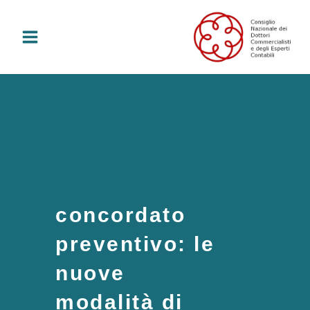
Vai
al
contenuto
concordato
preventivo: le
nuove
modalità di