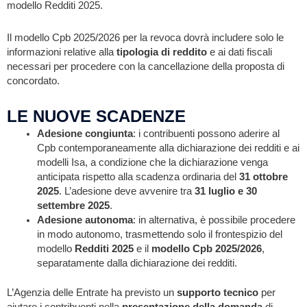
modello Redditi 2025.
Il modello Cpb 2025/2026 per la revoca dovrà includere solo le
informazioni relative alla
tipologia di reddito
e ai dati fiscali
necessari per procedere con la cancellazione della proposta di
concordato.
LE NUOVE SCADENZE
Adesione congiunta
: i contribuenti possono aderire al
Cpb contemporaneamente alla dichiarazione dei redditi e ai
modelli Isa, a condizione che la dichiarazione venga
anticipata rispetto alla scadenza ordinaria del
31 ottobre
2025
. L’adesione deve avvenire tra
31 luglio e 30
settembre 2025
.
Adesione autonoma
: in alternativa, è possibile procedere
in modo autonomo, trasmettendo solo il frontespizio del
modello
Redditi 2025
e il
modello Cpb 2025/2026
,
separatamente dalla dichiarazione dei redditi.
L’Agenzia delle Entrate ha previsto un
supporto tecnico
per