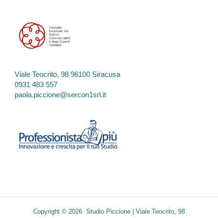
Viale Teocrito, 98 96100 Siracusa
0931 483 557
paola.piccione@sercon1srl.it
Copyright © 2026 Studio Piccione | Viale Teocrito, 98