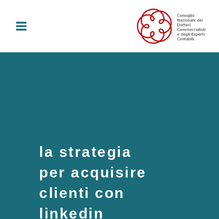
Vai
al
contenuto
la strategia
per acquisire
clienti con
linkedin