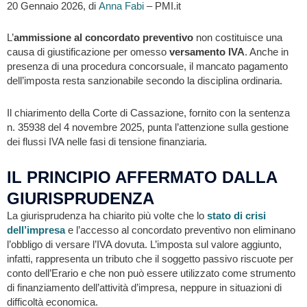
20 Gennaio 2026, di
Anna Fabi
– PMI.it
L’
ammissione al concordato preventivo
non costituisce una
causa di giustificazione per omesso
versamento IVA
. Anche in
presenza di una procedura concorsuale, il mancato pagamento
dell’imposta resta sanzionabile secondo la disciplina ordinaria.
Il chiarimento della Corte di Cassazione, fornito con la sentenza
n. 35938 del 4 novembre 2025, punta l’attenzione sulla gestione
dei flussi IVA nelle fasi di tensione finanziaria.
IL PRINCIPIO AFFERMATO DALLA
GIURISPRUDENZA
La giurisprudenza ha chiarito più volte che lo
stato di crisi
dell’impresa
e l’accesso al concordato preventivo non eliminano
l’obbligo di versare l’IVA dovuta. L’imposta sul valore aggiunto,
infatti, rappresenta un tributo che il soggetto passivo riscuote per
conto dell’Erario e che non può essere utilizzato come strumento
di finanziamento dell’attività d’impresa, neppure in situazioni di
difficoltà economica.