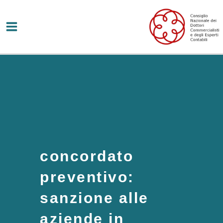
Vai
al
contenuto
concordato
preventivo:
sanzione alle
aziende in