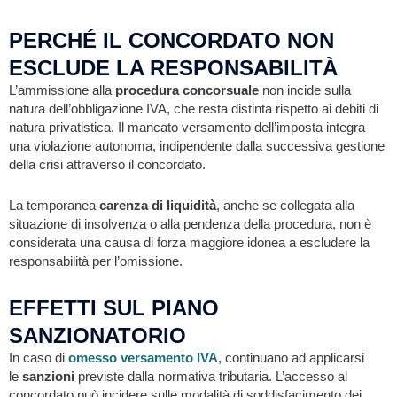
PERCHÉ IL CONCORDATO NON
ESCLUDE LA RESPONSABILITÀ
L’ammissione alla
procedura concorsuale
non incide sulla
natura dell’obbligazione IVA, che resta distinta rispetto ai debiti di
natura privatistica. Il mancato versamento dell’imposta integra
una violazione autonoma, indipendente dalla successiva gestione
della crisi attraverso il concordato.
La temporanea
carenza di liquidità
, anche se collegata alla
situazione di insolvenza o alla pendenza della procedura, non è
considerata una causa di forza maggiore idonea a escludere la
responsabilità per l’omissione.
EFFETTI SUL PIANO
SANZIONATORIO
In caso di
omesso versamento IVA
, continuano ad applicarsi
le
sanzioni
previste dalla normativa tributaria. L’accesso al
concordato può incidere sulle modalità di soddisfacimento dei