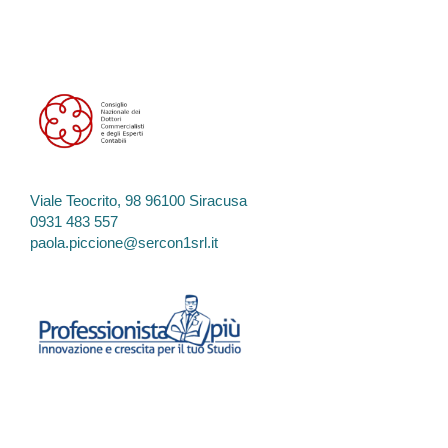
Viale Teocrito, 98 96100 Siracusa
0931 483 557
paola.piccione@sercon1srl.it