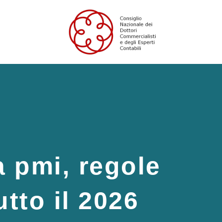
a pmi, regole
tto il 2026