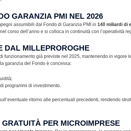
O GARANZIA PMI NEL 2026
impegni assumibili dal Fondo di Garanzia PMI in
140 miliardi di 
l corso dell’anno e si colloca in continuità con l’operatività regi
E DAL MILLEPROROGHE
 di funzionamento già previste nel 2025, mantenendo in vigore le
 la garanzia del Fondo è concessa:
uidità;
 di programmi di investimento.
ull’eventuale ritorno alle percentuali precedenti, rendendo struttu
 GRATUITÀ PER MICROIMPRESE