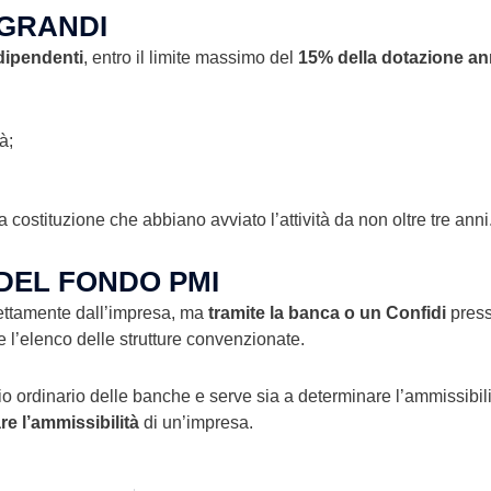
-GRANDI
dipendenti
, entro il limite massimo del
15% della dotazione a
à;
costituzione che abbiano avviato l’attività da non oltre tre anni
 DEL FONDO PMI
rettamente dall’impresa, ma
tramite la banca o un Confidi
press
 l’elenco delle strutture convenzionate.
izio ordinario delle banche e serve sia a determinare l’ammissibil
are l’ammissibilità
di un’impresa.