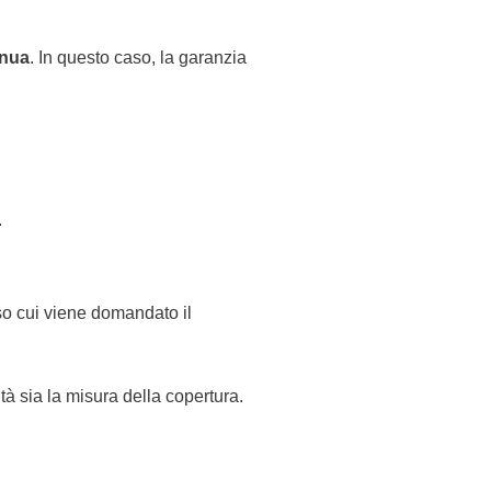
nnua
. In questo caso, la garanzia
.
o cui viene domandato il
ità sia la misura della copertura.