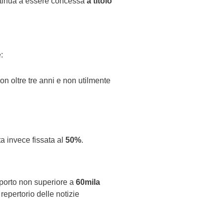
ontinua a essere concessa
a titolo
:
on oltre tre anni e non utilmente
ta invece fissata al
50%
.
importo non superiore a
60mila
repertorio delle notizie