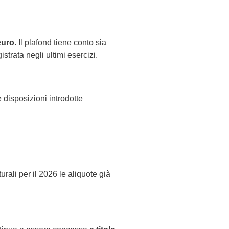
euro
. Il plafond tiene conto sia
strata negli ultimi esercizi.
 disposizioni introdotte
rali per il 2026 le aliquote già