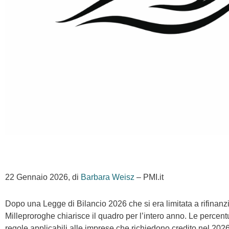
22 Gennaio 2026, di
Barbara Weisz
– PMI.it
Dopo una Legge di Bilancio 2026 che si era limitata a rifinanzi
Milleproroghe chiarisce il quadro per l’intero anno. Le percentu
regole applicabili alle imprese che richiedono credito nel 2026