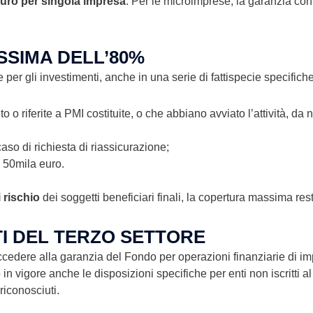
 euro per singola impresa
. Per le microimprese, la garanzia c
SSIMA DELL’80%
er gli investimenti, anche in una serie di fattispecie specifiche
o riferite a PMI costituite, o che abbiano avviato l’attività, da n
aso di richiesta di riassicurazione;
 50mila euro.
i rischio
dei soggetti beneficiari finali, la copertura massima res
I DEL TERZO SETTORE
o accedere alla garanzia del Fondo per operazioni finanziarie di 
 vigore anche le disposizioni specifiche per enti non iscritti al 
riconosciuti.