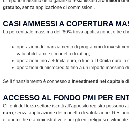
L’importo massimo della garanzia resta fissato a
5 milioni di
gratuito
, senza applicazione di commissioni.
CASI AMMESSI A COPERTURA MA
La percentuale massima dell’80% trova applicazione, oltre che p
operazioni di finanziamento di programmi di investimento 
valutabili tramite il modello di rating;
operazioni fino a 40mila euro, o fino a 100mila euro in c
operazioni di microcredito fino a un importo massimo di
Se il finanziamento è connesso a
investimenti nel capitale d
ACCESSO AL FONDO PMI PER ENT
Gli enti del terzo settore iscritti all’apposito registro posson
euro
, senza applicazione del modello di valutazione. Restano in
economiche e amministrative e per gli enti religiosi civilmente 