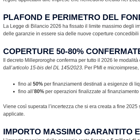
PLAFOND E PERIMETRO DEL FOND
La Legge di Bilancio 2026 ha fissato il limite massimo degli 
delle garanzie in essere sia delle nuove coperture concedibili ne
COPERTURE 50-80% CONFERMAT
Il decreto Milleproroghe conferma per tutto il 2026 le modalità
dall’
articolo 15-bis del DL 145/2023
. Per PMI e microimprese,
fino al
50%
per finanziamenti destinati a esigenze di liq
fino all’
80%
per operazioni finalizzate al finanziamento
Viene così superata l’incertezza che si era creata a fine 2025 s
applicate.
IMPORTO MASSIMO GARANTITO E