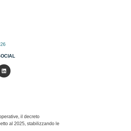
026
SOCIAL
perative, il decreto
etto al 2025, stabilizzando le