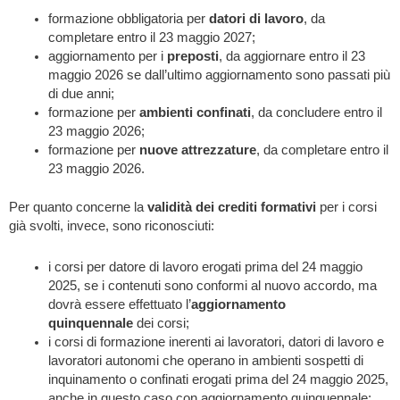
formazione obbligatoria per
datori di lavoro
, da
completare entro il 23 maggio 2027;
aggiornamento per i
preposti
, da aggiornare entro il 23
maggio 2026 se dall’ultimo aggiornamento sono passati più
di due anni;
formazione per
ambienti confinati
, da concludere entro il
23 maggio 2026;
formazione per
nuove attrezzature
, da completare entro il
23 maggio 2026.
Per quanto concerne la
validità dei crediti formativi
per i corsi
già svolti, invece, sono riconosciuti:
i corsi per datore di lavoro erogati prima del 24 maggio
2025, se i contenuti sono conformi al nuovo accordo, ma
dovrà essere effettuato l’
aggiornamento
quinquennale
dei corsi;
i corsi di formazione inerenti ai lavoratori, datori di lavoro e
lavoratori autonomi che operano in ambienti sospetti di
inquinamento o confinati erogati prima del 24 maggio 2025,
anche in questo caso con aggiornamento quinquennale;