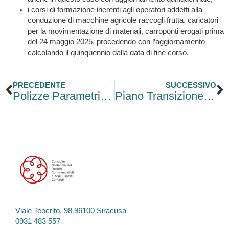
i corsi di formazione inerenti agli operatori addetti alla
conduzione di macchine agricole raccogli frutta, caricatori
per la movimentazione di materiali, carroponti erogati prima
del 24 maggio 2025, procedendo con l’aggiornamento
calcolando il quinquennio dalla data di fine corso.
Precedente
S
PRECEDENTE
SUCCESSIVO
Polizze Parametriche
Piano Transizione 5.0
Viale Teocrito, 98 96100 Siracusa
0931 483 557