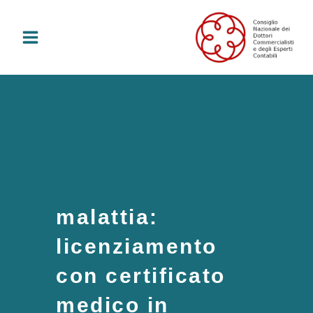
Vai
al
contenuto
malattia:
licenziamento
con certificato
medico in