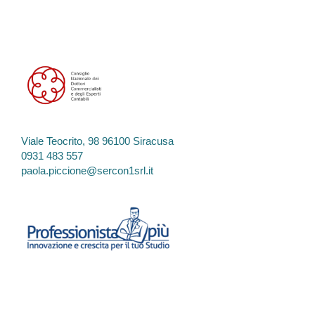
Viale Teocrito, 98 96100 Siracusa
0931 483 557
paola.piccione@sercon1srl.it