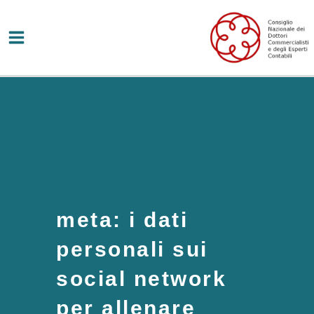
Vai
al
contenuto
meta: i dati
personali sui
social network
per allenare