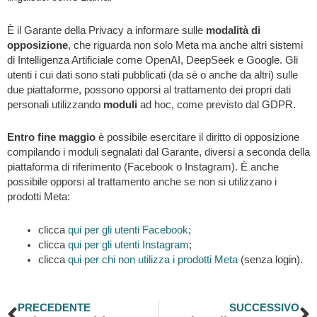
È il Garante della Privacy a informare sulle
modalità di
opposizione
, che riguarda non solo Meta ma anche altri sistemi
di Intelligenza Artificiale come OpenAI, DeepSeek e Google. Gli
utenti i cui dati sono stati pubblicati (da sè o anche da altri) sulle
due piattaforme, possono opporsi al trattamento dei propri dati
personali utilizzando
moduli
ad hoc, come previsto dal GDPR.
Entro fine maggio
è possibile esercitare il diritto di opposizione
compilando i moduli segnalati dal Garante, diversi a seconda della
piattaforma di riferimento (Facebook o Instagram). È anche
possibile opporsi al trattamento anche se non si utilizzano i
prodotti Meta:
clicca
qui per gli utenti Facebook
;
clicca
qui per gli utenti Instagram
;
clicca
qui per chi non utilizza i prodotti Meta
(senza login).
Precedente
S
PRECEDENTE
SUCCESSIVO