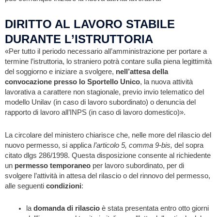
DIRITTO AL LAVORO STABILE
DURANTE L’ISTRUTTORIA
«Per tutto il periodo necessario all’amministrazione per portare a
termine l’istruttoria, lo straniero potrà contare sulla piena legittimità
del soggiorno e iniziare a svolgere,
nell’attesa della
convocazione presso lo Sportello Unico
, la nuova attività
lavorativa a carattere non stagionale, previo invio telematico del
modello Unilav (in caso di lavoro subordinato) o denuncia del
rapporto di lavoro all’INPS (in caso di lavoro domestico)».
La circolare del ministero chiarisce che, nelle more del rilascio del
nuovo permesso, si applica
l’articolo 5, comma 9-bis,
del sopra
citato dlgs 286/1998. Questa disposizione consente al richiedente
un
permesso temporaneo
per lavoro subordinato, per di
svolgere l’attività in attesa del rilascio o del rinnovo del permesso,
alle seguenti
condizioni
:
la
domanda di rilascio
è stata presentata entro otto giorni