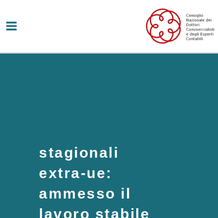
Vai
al
contenuto
stagionali
extra-ue:
ammesso il
lavoro stabile