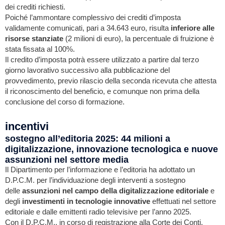
dei crediti richiesti.
Poiché l’ammontare complessivo dei crediti d’imposta
validamente comunicati, pari a 34.643 euro, risulta
inferiore alle
risorse stanziate
(2 milioni di euro), la percentuale di fruizione è
stata fissata al 100%.
Il credito d’imposta potrà essere utilizzato a partire dal terzo
giorno lavorativo successivo alla pubblicazione del
provvedimento, previo rilascio della seconda ricevuta che attesta
il riconoscimento del beneficio, e comunque non prima della
conclusione del corso di formazione.
incentivi
sostegno all’editoria 2025: 44 milioni a
digitalizzazione, innovazione tecnologica e nuove
assunzioni nel settore media
Il Dipartimento per l’informazione e l’editoria ha adottato un
D.P.C.M. per l’individuazione degli interventi a sostegno
delle
assunzioni nel campo della digitalizzazione editoriale
e
degli
investimenti in tecnologie innovative
effettuati nel settore
editoriale e dalle emittenti radio televisive per l’anno 2025.
Con il D.P.C.M., in corso di registrazione alla Corte dei Conti,