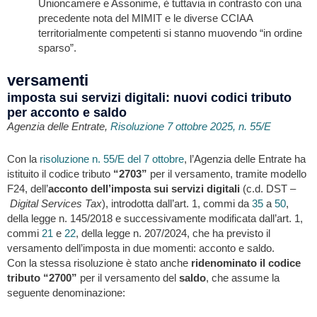
Unioncamere e Assonime, è tuttavia in contrasto con una
precedente nota del MIMIT e le diverse CCIAA
territorialmente competenti si stanno muovendo “in ordine
sparso”.
versamenti
imposta sui servizi digitali: nuovi codici tributo
per acconto e saldo
Agenzia delle Entrate,
Risoluzione 7 ottobre 2025, n. 55/E
Con la
risoluzione n. 55/E del 7 ottobre
, l’Agenzia delle Entrate ha
istituito il codice tributo
“2703”
per il versamento, tramite modello
F24, dell’
acconto dell’imposta sui servizi digitali
(c.d. DST –
Digital Services Tax
), introdotta dall’art. 1, commi da
35
a
50
,
della legge n. 145/2018 e successivamente modificata dall’art. 1,
commi
21
e
22
, della legge n. 207/2024, che ha previsto il
versamento dell’imposta in due momenti: acconto e saldo.
Con la stessa risoluzione è stato anche
ridenominato il codice
tributo “2700”
per il versamento del
saldo
, che assume la
seguente denominazione: