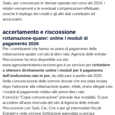
Stato, per comunicare le ritenute operate nel corso del 2024, i
relativi versamenti e le eventuali compensazioni effettuate,
nonché il riepilogo dei crediti e gli altri dati contributivi ed
assicurativi.
accertamento e riscossione
rottamazione-quater: online i moduli di
pagamento 2026
Per i contribuenti che hanno un piano di pagamento della
rottamazione-quater con più di dieci rate, Agenzia delle entrate-
Riscossione ha reso disponibile sul sito
www.agenziaentrateriscossione.gov.it un servizio per
richiedere
o ottenere direttamente online i moduli per il pagamento
dall’undicesima rata in poi
, da utilizzare a partire dal 2026.
Nella comunicazione delle somme dovute che era stata inviata
dopo l’adesione alla rottamazione-quater, infatti, erano allegati solo
i moduli di pagamento relativi alle prime dieci rate.
Il servizio “Copia comunicazione” prevede due modalità. Si può
accedere all’area riservata del sito di Agenzia delle entrate-
Riscossione con Spid, Cie, Cns e per gli intermediari fiscali
Entratel e nella sezione Definizione agevolata scaricare