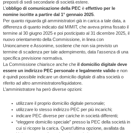
preposti di sedi secondarie di società estere.
L’
obbligo di comunicazione della PEC
è
effettivo per le
nomine iscritte a partire dal 1° gennaio 2025
.
Per quanto riguarda gli amministratori già in carica a tale data, a
differenza di quanto indicato dal MIMIT, che aveva prima fissato il
termine al 30 giugno 2025 e poi posticipato al 31 dicembre 2025, il
nuovo orientamento della Commissione, in linea con
Unioncamere e Assonime, sostiene che non sia previsto un
termine di scadenza per tale adempimento, data l’assenza di una
specifica previsione normativa.
La Commissione chiarisce anche che
il domicilio digitale deve
essere un indirizzo PEC personale e legalmente valido
e non
è quindi possibile indicare un domicilio digitale di altra società o
riferito ad altro amministratore/liquidatore.
L’amministratore ha però diverse opzioni:
utilizzare il proprio domicilio digitale personale;
utilizzare lo stesso indirizzo PEC per più incarichi;
indicare PEC diverse per cariche in società differenti;
“eleggere domicilio speciale” presso la PEC della società in
cui si ricopre la carica. Quest’ultima opzione, avallata da