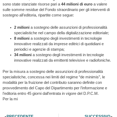
sono state stanziate risorse pari a
44 milioni di euro
a valere
sulle somme residue del Fondo straordinario per gli interventi di
sostegno all’editoria, ripartite come segue:
2 milioni
a sostegno delle assunzioni di professionalità
specialistiche nel campo della digitalizzazione editoriale;
8 milioni
a sostegno degli investimenti in tecnologie
innovative realizzati da imprese editrici di quotidiani e
periodici e agenzie di stampa;
34 milioni
a sostegno degli investimenti in tecnologie
innovative realizzati da emittenti televisive e radiofoniche.
Per la misura a sostegno delle assunzioni di professionalità
specialistiche, concessa nei limiti del regime “de minimis”, le
modalità per la fruizione del contributo saranno definite con
provvedimento del Capo del Dipartimento per l’informazione e
l’editoria entro 45 giorni dall’entrata in vigore del D.P.C.M.
Per la mi
Precedente
S
PRECEDENTE
SUCCESSIVO