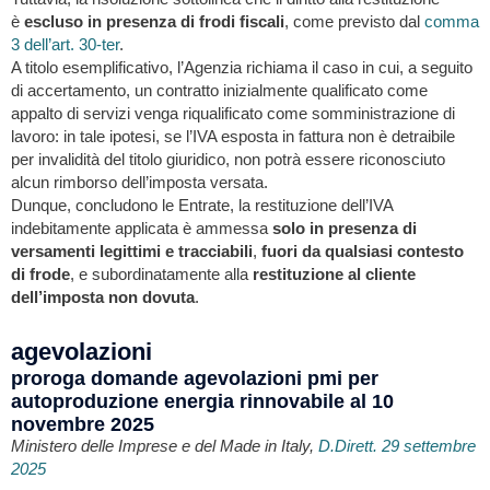
è
escluso in presenza di frodi fiscali
, come previsto dal
comma
3 dell’art. 30-ter
.
A titolo esemplificativo, l’Agenzia richiama il caso in cui, a seguito
di accertamento, un contratto inizialmente qualificato come
appalto di servizi venga riqualificato come somministrazione di
lavoro: in tale ipotesi, se l’IVA esposta in fattura non è detraibile
per invalidità del titolo giuridico, non potrà essere riconosciuto
alcun rimborso dell’imposta versata.
Dunque, concludono le Entrate, la restituzione dell’IVA
indebitamente applicata è ammessa
solo in presenza di
versamenti legittimi e tracciabili
,
fuori da qualsiasi contesto
di frode
, e subordinatamente alla
restituzione al cliente
dell’imposta non dovuta
.
agevolazioni
proroga domande agevolazioni pmi per
autoproduzione energia rinnovabile al 10
novembre 2025
Ministero delle Imprese e del Made in Italy,
D.Dirett. 29 settembre
2025