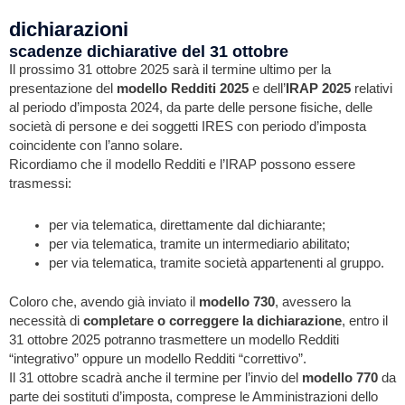
dichiarazioni
scadenze dichiarative del 31 ottobre
Il prossimo 31 ottobre 2025 sarà il termine ultimo per la
presentazione del
modello Redditi 2025
e dell’
IRAP 2025
relativi
al periodo d’imposta 2024, da parte delle persone fisiche, delle
società di persone e dei soggetti IRES con periodo d’imposta
coincidente con l’anno solare.
Ricordiamo che il modello Redditi e l’IRAP possono essere
trasmessi:
per via telematica, direttamente dal dichiarante;
per via telematica, tramite un intermediario abilitato;
per via telematica, tramite società appartenenti al gruppo.
Coloro che, avendo già inviato il
modello 730
, avessero la
necessità di
completare o correggere la dichiarazione
, entro il
31 ottobre 2025 potranno trasmettere un modello Redditi
“integrativo” oppure un modello Redditi “correttivo”.
Il 31 ottobre scadrà anche il termine per l’invio del
modello 770
da
parte dei sostituti d’imposta, comprese le Amministrazioni dello