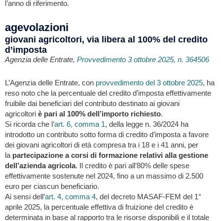
l’anno di riferimento.
agevolazioni
giovani agricoltori, via libera al 100% del credito
d’imposta
Agenzia delle Entrate,
Provvedimento 3 ottobre 2025, n. 364506
L’Agenzia delle Entrate, con
provvedimento del 3 ottobre 2025
, ha
reso noto che la percentuale del credito d’imposta effettivamente
fruibile dai beneficiari del contributo destinato ai giovani
agricoltori
è pari al 100% dell’importo richiesto
.
Si ricorda che l’
art. 6, comma 1
, della legge n. 36/2024 ha
introdotto un contributo sotto forma di credito d’imposta a favore
dei giovani agricoltori di età compresa tra i 18 e i 41 anni, per
la
partecipazione a corsi di formazione relativi alla gestione
dell’azienda agricola
. Il credito è pari all’80% delle spese
effettivamente sostenute nel 2024, fino a un massimo di 2.500
euro per ciascun beneficiario.
Ai sensi dell’
art. 4, comma 4
, del decreto MASAF-FEM del 1°
aprile 2025, la percentuale effettiva di fruizione del credito è
determinata in base al rapporto tra le risorse disponibili e il totale