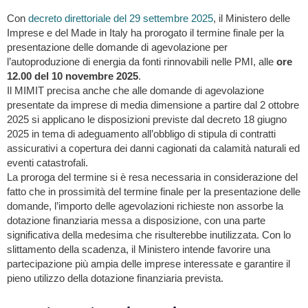
Con
decreto direttoriale del 29 settembre 2025
, il Ministero delle
Imprese e del Made in Italy ha prorogato il termine finale per la
presentazione delle domande di agevolazione per
l’autoproduzione di energia da fonti rinnovabili nelle PMI, alle
ore
12.00 del 10 novembre 2025
.
Il MIMIT precisa anche che alle domande di agevolazione
presentate da imprese di media dimensione a partire dal 2 ottobre
2025 si applicano le disposizioni previste dal decreto 18 giugno
2025 in tema di adeguamento all’obbligo di stipula di contratti
assicurativi a copertura dei danni cagionati da calamità naturali ed
eventi catastrofali.
La proroga del termine si è resa necessaria in considerazione del
fatto che in prossimità del termine finale per la presentazione delle
domande, l’importo delle agevolazioni richieste non assorbe la
dotazione finanziaria messa a disposizione, con una parte
significativa della medesima che risulterebbe inutilizzata. Con lo
slittamento della scadenza, il Ministero intende favorire una
partecipazione più ampia delle imprese interessate e garantire il
pieno utilizzo della dotazione finanziaria prevista.