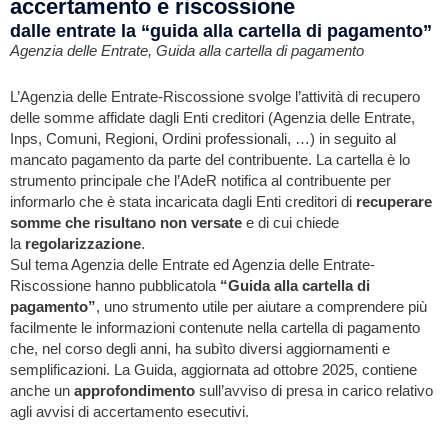
accertamento e riscossione
dalle entrate la “guida alla cartella di pagamento”
Agenzia delle Entrate, Guida alla cartella di pagamento
L’Agenzia delle Entrate-Riscossione svolge l’attività di recupero
delle somme affidate dagli Enti creditori (Agenzia delle Entrate,
Inps, Comuni, Regioni, Ordini professionali, …) in seguito al
mancato pagamento da parte del contribuente. La cartella è lo
strumento principale che l’AdeR notifica al contribuente per
informarlo che è stata incaricata dagli Enti creditori di
recuperare
somme che risultano non versate
e di cui chiede
la
regolarizzazione
.
Sul tema Agenzia delle Entrate ed Agenzia delle Entrate-
Riscossione hanno pubblicatola
“Guida alla cartella di
pagamento”
, uno strumento utile per aiutare a comprendere più
facilmente le informazioni contenute nella cartella di pagamento
che, nel corso degli anni, ha subìto diversi aggiornamenti e
semplificazioni. La Guida, aggiornata ad ottobre 2025, contiene
anche un
approfondimento
sull’avviso di presa in carico relativo
agli avvisi di accertamento esecutivi.