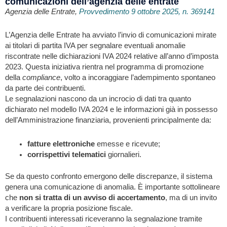
comunicazioni dell’agenzia delle entrate
Agenzia delle Entrate,
Provvedimento 9 ottobre 2025, n. 369141
L’Agenzia delle Entrate ha avviato l’invio di comunicazioni mirate
ai titolari di partita IVA per segnalare eventuali anomalie
riscontrate nelle dichiarazioni IVA 2024 relative all’anno d’imposta
2023. Questa iniziativa rientra nel programma di promozione
della
compliance
, volto a incoraggiare l’adempimento spontaneo
da parte dei contribuenti.
Le segnalazioni nascono da un incrocio di dati tra quanto
dichiarato nel modello IVA 2024 e le informazioni già in possesso
dell’Amministrazione finanziaria, provenienti principalmente da:
fatture elettroniche
emesse e ricevute;
corrispettivi telematici
giornalieri.
Se da questo confronto emergono delle discrepanze, il sistema
genera una comunicazione di anomalia. È importante sottolineare
che
non si tratta di un avviso di accertamento
, ma di un invito
a verificare la propria posizione fiscale.
I contribuenti interessati riceveranno la segnalazione tramite