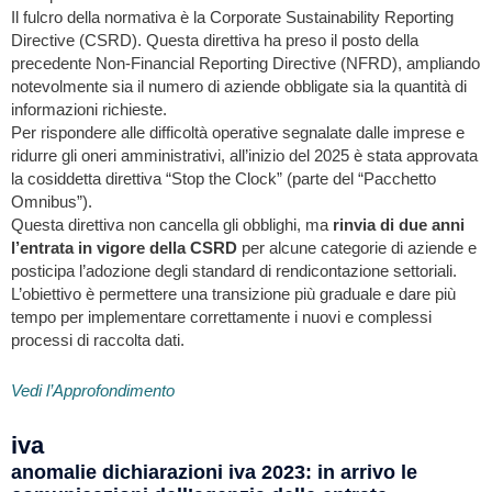
Il fulcro della normativa è la Corporate Sustainability Reporting
Directive (CSRD). Questa direttiva ha preso il posto della
precedente Non-Financial Reporting Directive (NFRD), ampliando
notevolmente sia il numero di aziende obbligate sia la quantità di
informazioni richieste.
Per rispondere alle difficoltà operative segnalate dalle imprese e
ridurre gli oneri amministrativi, all’inizio del 2025 è stata approvata
la cosiddetta direttiva “Stop the Clock” (parte del “Pacchetto
Omnibus”).
Questa direttiva non cancella gli obblighi, ma
rinvia di due anni
l’entrata in vigore della CSRD
per alcune categorie di aziende e
posticipa l’adozione degli standard di rendicontazione settoriali.
L’obiettivo è permettere una transizione più graduale e dare più
tempo per implementare correttamente i nuovi e complessi
processi di raccolta dati.
Vedi l’Approfondimento
iva
anomalie dichiarazioni iva 2023: in arrivo le