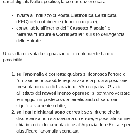
canali digitali. Nello specifico, la comunicazione sarà:
inviata all’indirizzo di
Posta Elettronica Certificata
(PEC)
del contribuente (domicilio digitale);
consultabile all’interno del
“Cassetto Fiscale”
e
nell’area
“Fatture e Corrispettivi”
sul sito dell’Agenzia
delle Entrate.
Una volta ricevuta la segnalazione, il contribuente ha due
possibilità:
se l’anomalia è corretta
: qualora si riconosca l’errore o
l’omissione, è possibile regolarizzare la propria posizione
presentando una dichiarazione IVA integrativa. Grazie
all’istituto del
ravvedimento operoso
, si potranno versare
le maggiori imposte dovute beneficiando di sanzioni
significativamente ridotte;
se i dati dichiarati sono corretti
: se si ritiene che la
discrepanza non sia dovuta a un errore, è possibile fornire
chiarimenti e documentazione all’Agenzia delle Entrate per
giustificare l’anomalia segnalata.