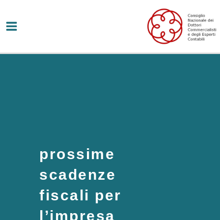
Vai
al
contenuto
prossime
scadenze
fiscali per
l’impresa