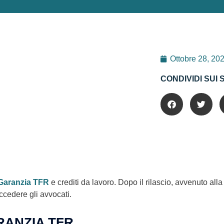
Ottobre 28, 20
CONDIVIDI SUI 
Garanzia TFR
e crediti da lavoro. Dopo il rilascio, avvenuto alla
ccedere gli avvocati.
RANZIA TFR