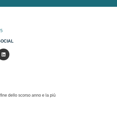
25
SOCIAL
 fine dello scorso anno e la più