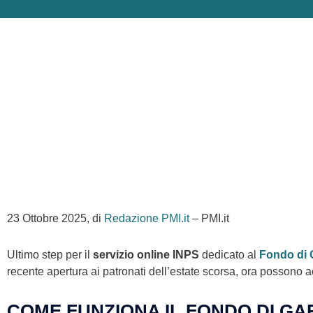
23 Ottobre 2025, di
Redazione PMI.it
– PMI.it
Ultimo step per il
servizio online INPS
dedicato al
Fondo di 
recente apertura ai patronati dell’estate scorsa, ora possono a
COME FUNZIONA IL FONDO DI GA