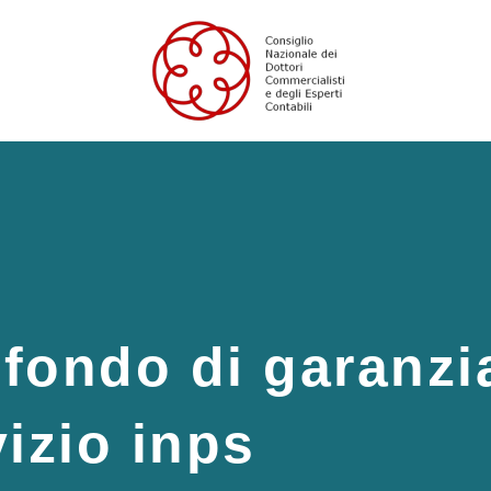
l fondo di garanzi
vizio inps