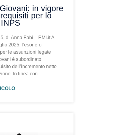
Giovani: in vigore
requisiti per lo
 INPS
5, di Anna Fabi – PMI.it A
uglio 2025, l’esonero
 per le assunzioni legate
ovani è subordinato
isito dell’incremento netto
ione. In linea con
TICOLO