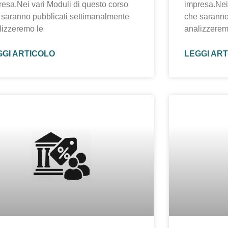
resa.Nei vari Moduli di questo corso
impresa.Nei
 saranno pubblicati settimanalmente
che saranno
lizzeremo le
analizzerem
GGI ARTICOLO
LEGGI AR