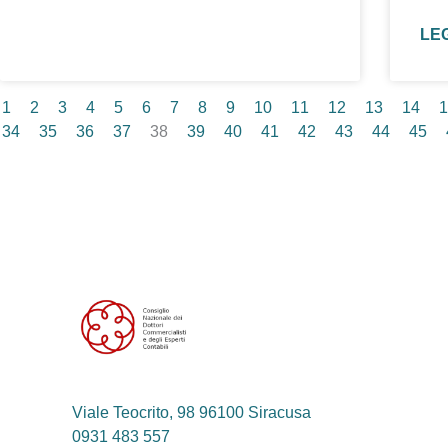
LE
1
2
3
4
5
6
7
8
9
10
11
12
13
14
1
34
35
36
37
38
39
40
41
42
43
44
45
Viale Teocrito, 98 96100 Siracusa
0931 483 557