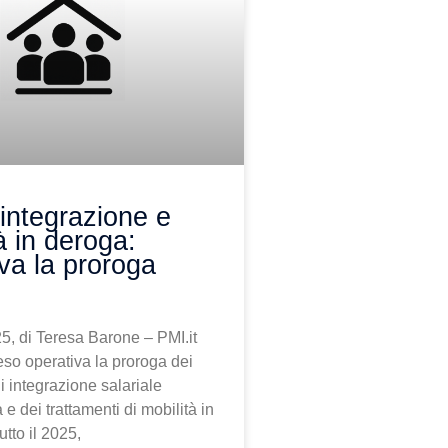
integrazione e
à in deroga:
va la proroga
5, di Teresa Barone – PMI.it
so operativa la proroga dei
di integrazione salariale
 e dei trattamenti di mobilità in
utto il 2025,