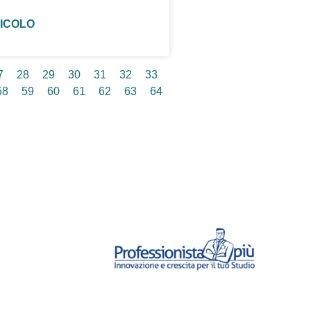
TICOLO
7
28
29
30
31
32
33
58
59
60
61
62
63
64