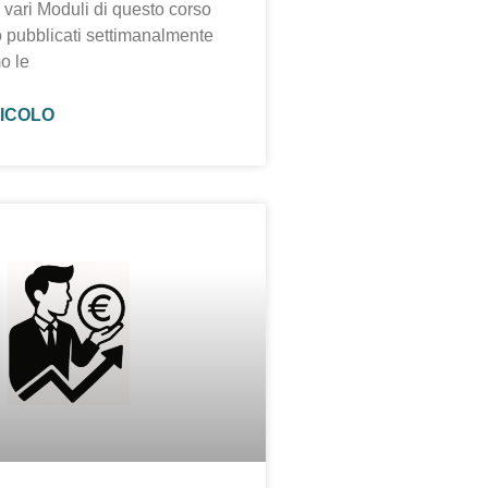
 vari Moduli di questo corso
 pubblicati settimanalmente
o le
TICOLO