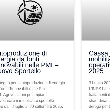
toproduzione di
Cassa 
ergia da fonti
mobilit
nnovabili nelle PMI –
operati
ovo Sportello
2025
tegno per l’autoproduzione di energia
3 Luglio 202
Fonti Rinnovabili nelle Pmi –
L’INPS ha re
. Agevolazioni per impianti
trattamenti 
voltaici e minieolici Lo sportello
straordinaria
re dall’8 luglio al 30 settembre 2025.
deroga per t