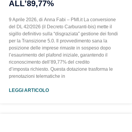
ALL’89,77%
9 Aprile 2026, di Anna Fabi – PMI.it La conversione
del DL 42/2026 (il Decreto Carburanti-bis) mette il
sigillo definitivo sulla “disgraziata” gestione dei fondi
per la Transizione 5.0. Il provvedimento sana la
posizione delle imprese rimaste in sospeso dopo
l’esaurimento del plafond iniziale, garantendo il
riconoscimento dell’89,77% del credito
d’imposta richiesto. Questa dotazione trasforma le
prenotazioni telematiche in
LEGGI ARTICOLO