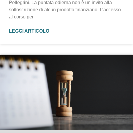
Pellegrini. La puntata odierna non è un invito alla
sottoscrizione di alcun prodotto finanziario. L’accesso
al corso per
LEGGI ARTICOLO