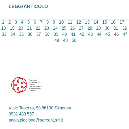
LEGGI ARTICOLO
1
2
3
4
5
6
7
8
9
10
11
12
13
14
15
16
17
18
19
20
21
22
23
24
25
26
27
28
29
30
31
32
33
34
35
36
37
38
39
40
41
42
43
44
45
46
47
48
49
50
Viale Teocrito, 98 96100 Siracusa
0931 483 557
paola.piccione@sercon1srl.it