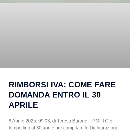
RIMBORSI IVA: COME FARE
DOMANDA ENTRO IL 30
APRILE
8 Aprile 2025, 09:03, di Teresa Barone – PMI.it C’è
tempo fino al 30 aprile per compilare le Dichiarazioni