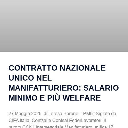
CONTRATTO NAZIONALE
UNICO NEL
MANIFATTURIERO: SALARIO
MINIMO E PIÙ WELFARE
27 Maggio 2026, di Teresa Barone – PMI.it Siglato da
CIFA Italia, Confsal e Confsal FederLavoratori, il
nuovo CCNL Intersettoriale Manifatturiero unifica 17