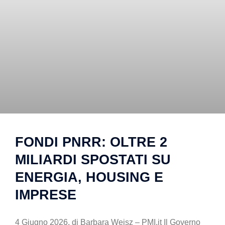
FONDI PNRR: OLTRE 2
MILIARDI SPOSTATI SU
ENERGIA, HOUSING E
IMPRESE
4 Giugno 2026, di Barbara Weisz – PMI.it Il Governo