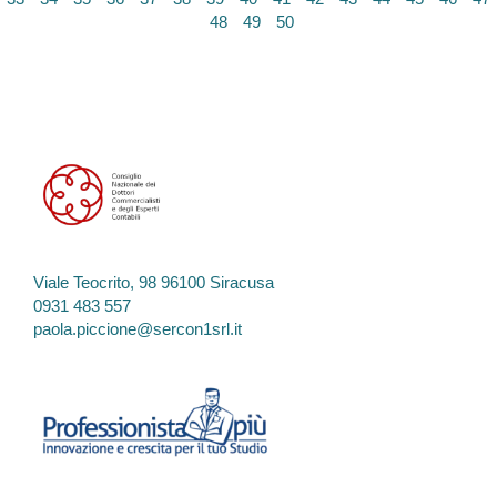
48
49
50
Viale Teocrito, 98 96100 Siracusa
0931 483 557
paola.piccione@sercon1srl.it