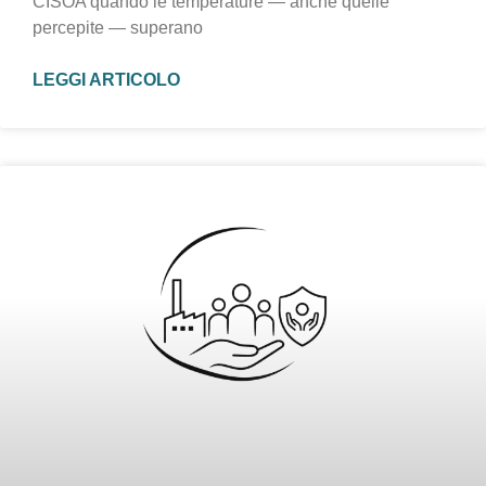
CISOA quando le temperature — anche quelle
percepite — superano
LEGGI ARTICOLO