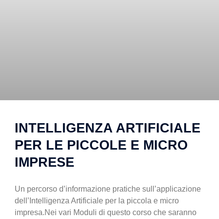
INTELLIGENZA ARTIFICIALE
PER LE PICCOLE E MICRO
IMPRESE
Un percorso d’informazione pratiche sull’applicazione
dell’Intelligenza Artificiale per la piccola e micro
impresa.Nei vari Moduli di questo corso che saranno