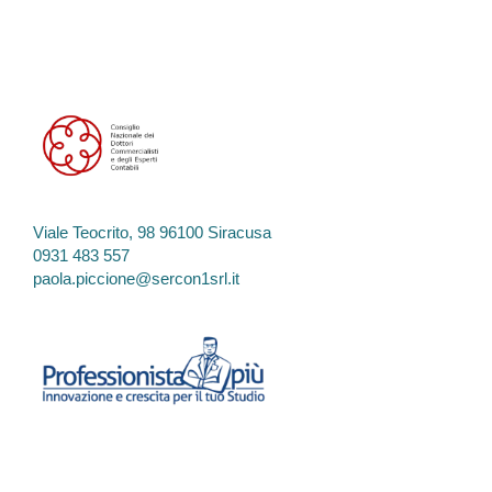
Viale Teocrito, 98 96100 Siracusa
0931 483 557
paola.piccione@sercon1srl.it