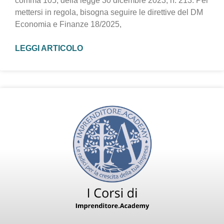
comma 105, della legge 30 dicembre 2023, n. 213. Per
mettersi in regola, bisogna seguire le direttive del DM
Economia e Finanze 18/2025,
LEGGI ARTICOLO