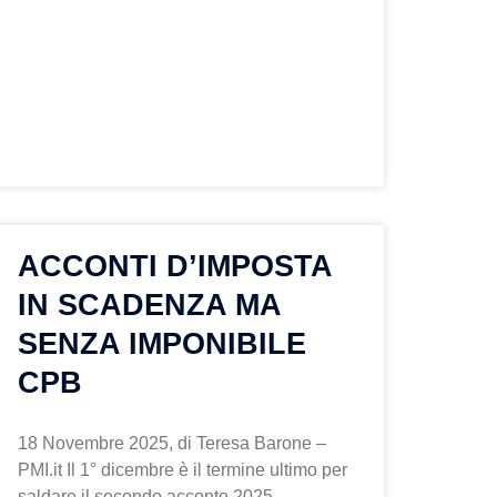
ACCONTI D’IMPOSTA
IN SCADENZA MA
SENZA IMPONIBILE
CPB
18 Novembre 2025, di Teresa Barone –
PMI.it Il 1° dicembre è il termine ultimo per
saldare il secondo acconto 2025.