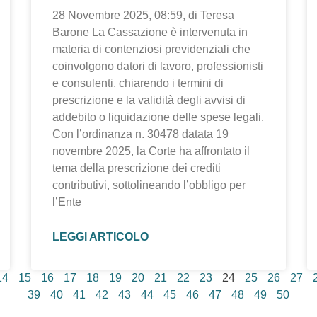
28 Novembre 2025, 08:59, di Teresa
Barone La Cassazione è intervenuta in
materia di contenziosi previdenziali che
coinvolgono datori di lavoro, professionisti
e consulenti, chiarendo i termini di
prescrizione e la validità degli avvisi di
addebito o liquidazione delle spese legali.
Con l’ordinanza n. 30478 datata 19
novembre 2025, la Corte ha affrontato il
tema della prescrizione dei crediti
contributivi, sottolineando l’obbligo per
l’Ente
LEGGI ARTICOLO
14
15
16
17
18
19
20
21
22
23
24
25
26
27
39
40
41
42
43
44
45
46
47
48
49
50