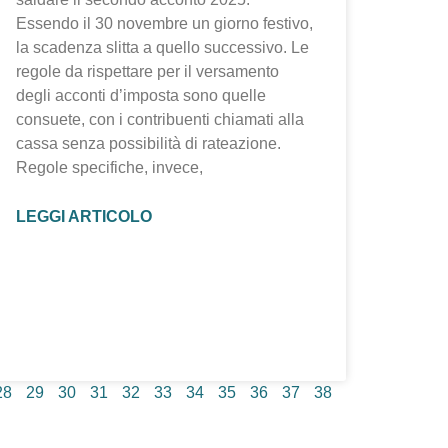
Essendo il 30 novembre un giorno festivo,
la scadenza slitta a quello successivo. Le
regole da rispettare per il versamento
degli acconti d’imposta sono quelle
consuete, con i contribuenti chiamati alla
cassa senza possibilità di rateazione.
Regole specifiche, invece,
LEGGI ARTICOLO
28
29
30
31
32
33
34
35
36
37
38